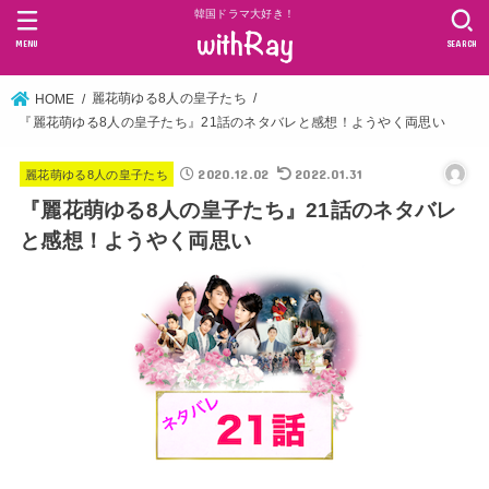
韓国ドラマ大好き！
MENU
SEARCH
麗花萌ゆる8人の皇子たち
HOME
『麗花萌ゆる8人の皇子たち』21話のネタバレと感想！ようやく両思い
2020.12.02
2022.01.31
麗花萌ゆる8人の皇子たち
『麗花萌ゆる8人の皇子たち』21話のネタバレ
と感想！ようやく両思い