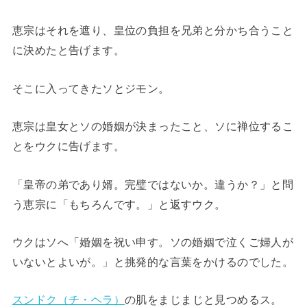
恵宗はそれを遮り、皇位の負担を兄弟と分かち合うこと
に決めたと告げます。
そこに入ってきたソとジモン。
恵宗は皇女とソの婚姻が決まったこと、ソに禅位するこ
とをウクに告げます。
「皇帝の弟であり婿。完璧ではないか。違うか？」と問
う恵宗に「もちろんです。」と返すウク。
ウクはソへ「婚姻を祝い申す。ソの婚姻で泣くご婦人が
いないとよいが。」と挑発的な言葉をかけるのでした。
スンドク（チ・ヘラ）
の肌をまじまじと見つめるス。