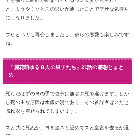
でも徐々に距離が縮まっているウン夫妻が見られたこ
と、ようやくソとスの思いが通じたことで幸せな気持ち
にもなりました。
ウヒとペガも再会しましたし、彼らの恋愛も楽しみです
ね。
『麗花萌ゆる８人の皇子たち』21話の感想とまと
め
死んだはずのヨの手で恵宗は無念の死を遂げます。しか
し死の主な原因は水銀の湯であり、その首謀者はスだと
濡れ衣を着せられてしまいます。
スと共に死ぬか、ヨを皇帝と認めてスと皇宮を去るか選