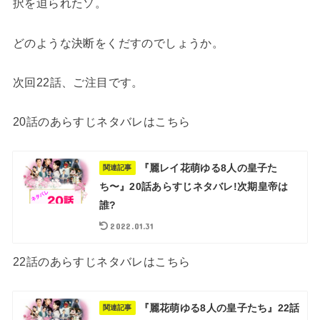
択を迫られたソ。
どのような決断をくだすのでしょうか。
次回22話、ご注目です。
20話のあらすじネタバレはこちら
『麗レイ花萌ゆる8人の皇子た
関連記事
ち〜』20話あらすじネタバレ!次期皇帝は
誰?
2022.01.31
22話のあらすじネタバレはこちら
『麗花萌ゆる8人の皇子たち』22話
関連記事