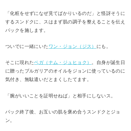
「化粧をせずになぜ見てばかりいるのだ」と怪訝そうに
するスンドクに、スはまず肌の調子を整えることを伝え
パックを施します。
ついでに一緒にいた
ワン・ジョン（ジス）
にも。
そこに現れた
ペガ（ナム・ジュヒョク）
。自身が誕生日
に贈ったブルガリアのオイルをジョンに使っているのに
気付き、無駄遣いだとまくしたてます。
「腕がいいことを証明せねば」と相手にしないス。
パック終了後、お互いの肌を褒め合うスンドクとジョ
ン。