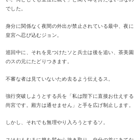
でした。
身分に関係なく夜間の外出が禁止されている最中、夜に
皇宮へ忍び込むジョン。
巡回中に、それを見つけたソと兵士は後を追い、茶美園
のスの元にたどりつきます。
不審な者は見ていないため去るよう伝えるス。
強行突破しようとする兵を「私は陛下に直接お仕えする
尚宮です。殿方は通せません」と手を広げ制止します。
しかし、それでも無理やり入ろうとするソ。
スはおもむろに簪を髪から抜き取り、自分の首にあてな