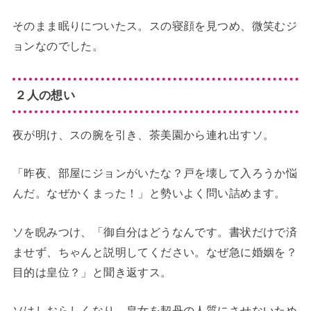
そのまま眠りについたス。スの寝顔を見つめ、微笑むジ
ョンなのでした。
２人の想い
夜が明け、スの腕を引き、茶美園から連れ出すソ。
「昨夜、部屋にジョンがいたな？戸を壊して入ろうか悩
んだ。なぜかくまった！」と勢いよく問い詰めます。
ソを睨みつけ、「御自分はどうなんです。書状だけで済
ませず、ちゃんと説明してください。なぜ急に婚姻を？
目的は皇位？」と聞き返すス。
ソはしおらしくなり、皇女を契丹の人質にさせないため