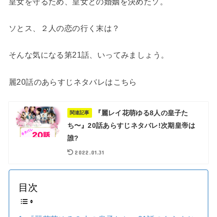
皇女を守るため、皇女との婚姻を決めたソ。
ソとス、２人の恋の行く末は？
そんな気になる第21話、いってみましょう。
麗20話のあらすじネタバレはこちら
『麗レイ花萌ゆる8人の皇子た
関連記事
ち〜』20話あらすじネタバレ!次期皇帝は
誰?
2022.01.31
目次