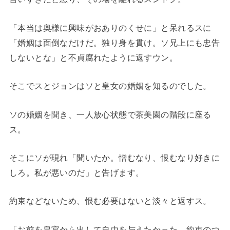
「本当は奥様に興味がおありのくせに」と呆れるスに
「婚姻は面倒なだけだ。独り身を貫け。ソ兄上にも忠告
しないとな」と不貞腐れたように返すウン。
そこでスとジョンはソと皇女の婚姻を知るのでした。
ソの婚姻を聞き、一人放心状態で茶美園の階段に座る
ス。
そこにソが現れ「聞いたか。憎むなり、恨むなり好きに
しろ。私が悪いのだ」と告げます。
約束などないため、恨む必要はないと淡々と返すス。
「お前を皇宮から出して自由を与えたかった。約束のつ