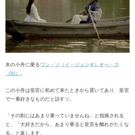
木の小舟に乗る
ワン・ソ（イ・ジュンギ）
と
へ・ス
（IU）
。
この小舟は皇宮に初めて来たときから置いてあり、皇宮
で一番好きなものだと話すソ。
「その割にはあまり乗っていませんね」と指摘される
と、「大好きだから、あまり乗ると皇宮を離れがたくな
る」と返します。