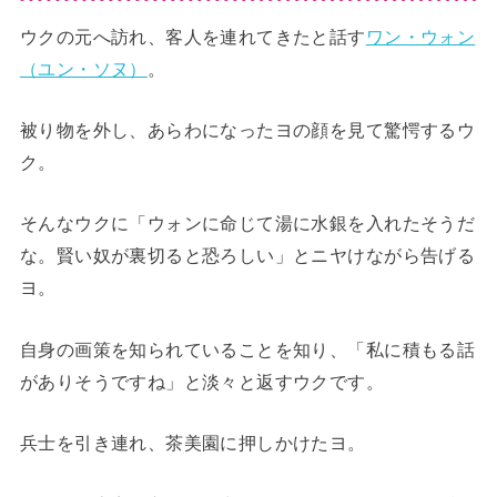
ウクの元へ訪れ、客人を連れてきたと話す
ワン・ウォン
（ユン・ソヌ）
。
被り物を外し、あらわになったヨの顔を見て驚愕するウ
ク。
そんなウクに「ウォンに命じて湯に水銀を入れたそうだ
な。賢い奴が裏切ると恐ろしい」とニヤけながら告げる
ヨ。
自身の画策を知られていることを知り、「私に積もる話
がありそうですね」と淡々と返すウクです。
兵士を引き連れ、茶美園に押しかけたヨ。