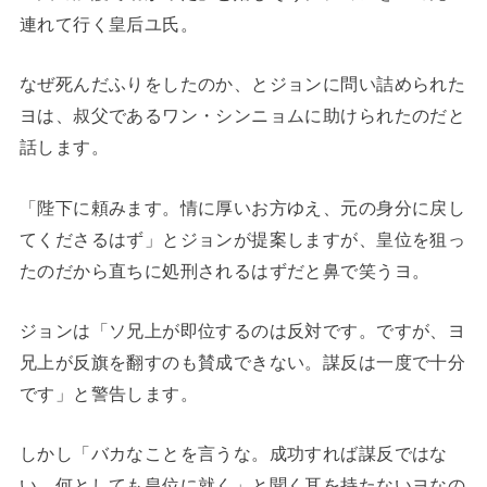
連れて行く皇后ユ氏。
なぜ死んだふりをしたのか、とジョンに問い詰められた
ヨは、叔父であるワン・シンニョムに助けられたのだと
話します。
「陛下に頼みます。情に厚いお方ゆえ、元の身分に戻し
てくださるはず」とジョンが提案しますが、皇位を狙っ
たのだから直ちに処刑されるはずだと鼻で笑うヨ。
ジョンは「ソ兄上が即位するのは反対です。ですが、ヨ
兄上が反旗を翻すのも賛成できない。謀反は一度で十分
です」と警告します。
しかし「バカなことを言うな。成功すれば謀反ではな
い。何としても皇位に就く」と聞く耳を持たないヨなの