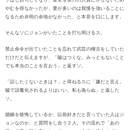
やむを得なかったが、妻が多いのは我慢を強いることに
なるため弁明の余地がなかった、と本音を口にします。
そんなソにジョンがいたことを打ち明けるス。
禁止命令が出ていたことを忘れて武芸の稽古をしていた
だけだと伝えますが、「嘘はつくな。みっともないこと
でも本当のことを言おう」と返すソ。
「話したくないときは？」と尋ねるスに「嫌だと言え。
嘘で誤魔化されるよりはいい。私も偽らぬ」と返した
ソ。
婚姻を後悔しているか、以前好きだと言っていた人はジ
ョンなのか、と質問をし合う２人。その流れで「あの