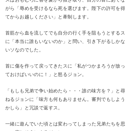
がら「辱めを受けるなら死を選びます。陛下の許可を得
てからお越しください」と牽制します。
首筋から血を流してでも自分の行く手を阻もうとするス
に「本当に誰もいないのか」と問い、引き下がるしかな
いソなのでした。
首に傷を作って戻ってきたスに「私がつかまろうが放っ
ておけばいいのに！」と怒るジョン。
「もしも兄弟で争い始めたら・・・誰の味方を？」と尋
ねるジョンに「味方も何もありません。審判でもしよう
かしら」と冗談で返すス。
一緒に遊んでいた頃とは変わってしまった兄弟たちを思