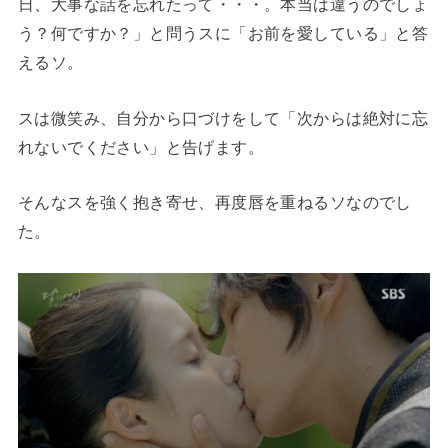
日、大事な話を忘れたって・・・。本当は違うのでしょ
う？何ですか？」と問うスに「お前を愛している」と答
えるソ。
スは微笑み、自分から口づけをして「次からは絶対に忘
れないでください」と告げます。
そんなスを強く抱き寄せ、再度唇を重ねるソなのでし
た。