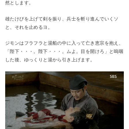
然とします。
雄たけびを上げて剣を振り、兵士を斬り進んでいくソ
と、それを止めるヨ。
ジモンはフラフラと湯船の中に入って亡き恵宗を抱え、
「陛下・・・。陛下・・・。ムよ。目を開けろ」と嗚咽
した後、ゆっくりと湯から引き上げます。