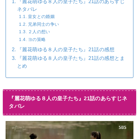
『麗花萌ゆる８人の皇子たち』21話のあらすじ
ネタバレ
皇女との婚姻
兄弟同士の争い
２人の想い
ヨの策略
『麗花萌ゆる８人の皇子たち』21話の感想
『麗花萌ゆる８人の皇子たち』21話の感想とま
とめ
『麗花萌ゆる８人の皇子たち』21話のあらすじネ
タバレ