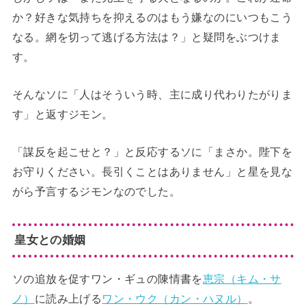
か？好きな気持ちを抑えるのはもう嫌なのにいつもこう
なる。網を切って逃げる方法は？」と疑問をぶつけま
す。
そんなソに「人はそういう時、主に成り代わりたがりま
す」と返すジモン。
「謀反を起こせと？」と反応するソに「まさか。陛下を
お守りください。長引くことはありません」と星を見な
がら予言するジモンなのでした。
皇女との婚姻
ソの追放を促すワン・ギュの陳情書を
恵宗（キム・サ
ノ）
に読み上げる
ワン・ウク（カン・ハヌル）
。