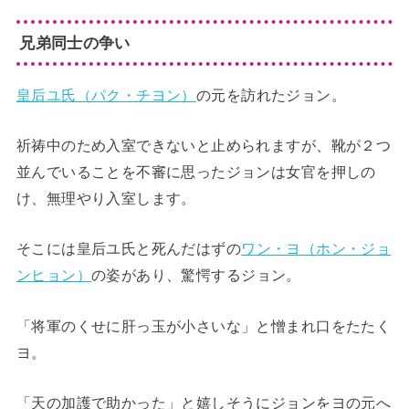
兄弟同士の争い
皇后ユ氏（パク・チヨン）
の元を訪れたジョン。
祈祷中のため入室できないと止められますが、靴が２つ
並んでいることを不審に思ったジョンは女官を押しの
け、無理やり入室します。
そこには皇后ユ氏と死んだはずの
ワン・ヨ（ホン・ジョ
ンヒョン）
の姿があり、驚愕するジョン。
「将軍のくせに肝っ玉が小さいな」と憎まれ口をたたく
ヨ。
「天の加護で助かった」と嬉しそうにジョンをヨの元へ