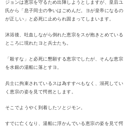
ジョンは恵宗を守るため出陣しようとしますが、皇后ユ
氏から「息子同士の争いはごめんだ。ヨが皇帝になるの
が正しい」と必死に止められ固まってしまいます。
沐浴後、吐血しながら倒れた恵宗をスが抱きとめている
ところに現れたヨと兵士たち。
「殺すな」と必死に懇願する恵宗でしたが、そんな恵宗
を水銀の湯船に落とすヨ。
兵士に拘束されているスは為すすべもなく、溺死してい
く恵宗の姿を見て愕然とします。
そこでようやく到着したソとジモン。
すでに亡くなり、湯船に浮かんでいる恵宗の姿を見て愕