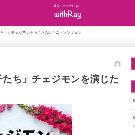
韓国ドラマ大好き！
子たち』チェジモンを演じたのはキム・ソンギュン
子たち』チェジモンを演じた
K