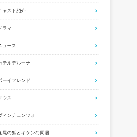
キャスト紹介
ドラマ
ニュース
ホテルデルーナ
ボーイフレンド
マウス
ヴィンチェンツォ
九尾の狐とキケンな同居