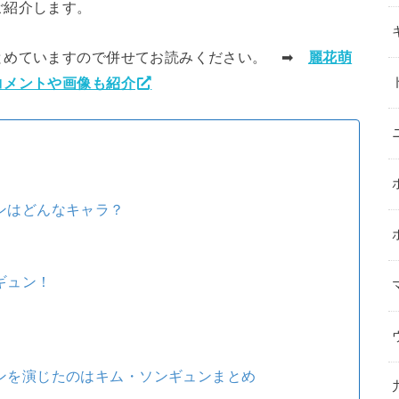
ご紹介します。
とめていますので併せてお読みください。 ➡︎
麗花萌
コメントや画像も紹介
ンはどんなキャラ？
ギュン！
ンを演じたのはキム・ソンギュンまとめ