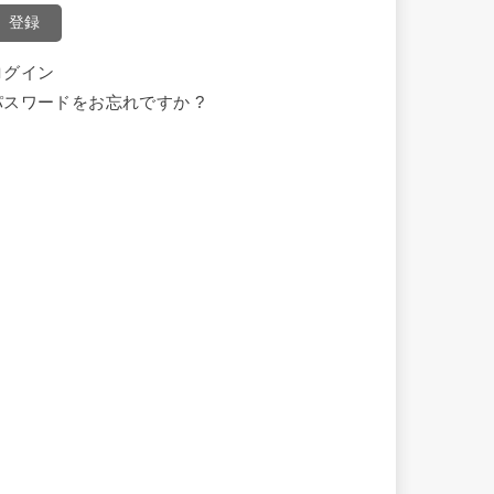
登録
ログイン
パスワードをお忘れですか ?