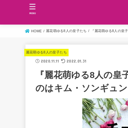
MENU
麗花萌ゆる8人の皇子たち
『麗花萌ゆる8人の皇
HOME
麗花萌ゆる8人の皇子たち
2020.11.11
2022.01.31
『麗花萌ゆる8人の皇
のはキム・ソンギュン