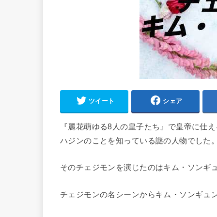
ツイート
シェア
『麗花萌ゆる8人の皇子たち』で皇帝に仕
ハジンのことを知っている謎の人物でした
そのチェジモンを演じたのはキム・ソンギ
チェジモンの名シーンからキム・ソンギュ