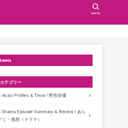
SEARCH
Lamix
カテゴリー
-Actor Profiles & Trivia / 男性俳優
K-Drama Episode Summary & Review / あら
すじ・感想（ドラマ）