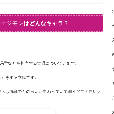
チェジモンはどんなキャラ？
や易学などを担当する官職についています。
ス）をする立場です。
がらも博識でもの言いが変わっていて個性的で面白い人