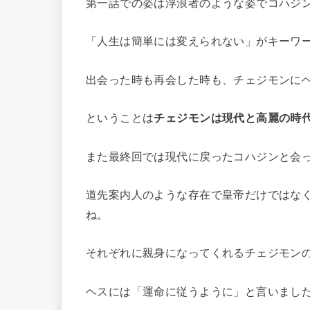
第一話での姿は浮浪者のような姿でコハジン
「人生は簡単には変えられない」がキーワ
出会った時も再会した時も、チェジモンに
ということは
チェジモンは現代と高麗の時
また最終回では現代に戻ったコハジンと会
道先案内人のような存在で皇帝だけではな
ね。
それぞれに親身になってくれるチェジモン
ヘスには「運命に従うように」と言いまし