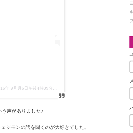
016年 9月月6日午後4時39分PDT
いう声がありました♪
チェジモンの話を聞くのが大好きでした。