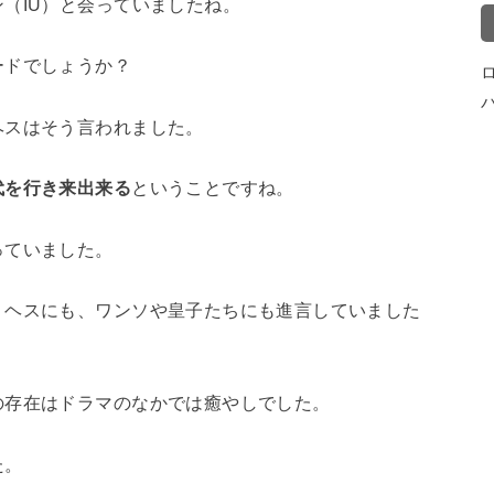
（IU）と会っていましたね。
ードでしょうか？
ヘスはそう言われました。
代を行き来出来る
ということですね。
っていました。
くヘスにも、ワンソや皇子たちにも進言していました
の存在はドラマのなかでは癒やしでした。
た。