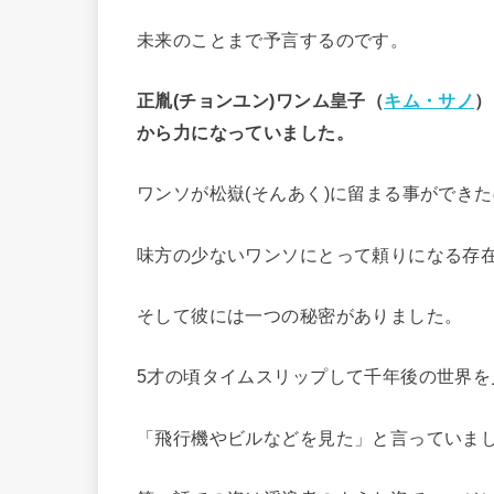
未来のことまで予言するのです。
正胤(チョンユン)ワンム皇子（
キム・サノ
）
から力になっていました。
ワンソが松嶽(そんあく)に留まる事ができ
味方の少ないワンソにとって頼りになる存
そして彼には一つの秘密がありました。
5才の頃タイムスリップして千年後の世界を
「飛行機やビルなどを見た」と言っていま