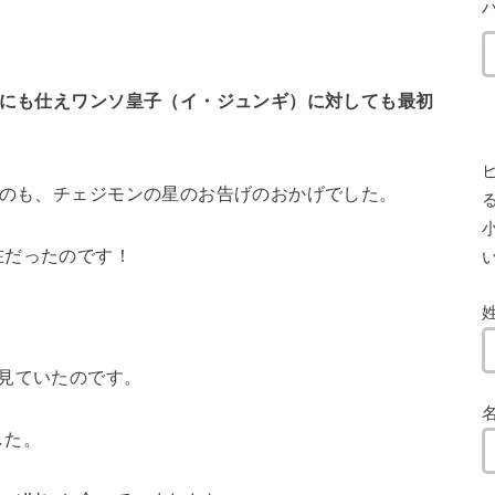
にも仕えワンソ皇子（イ・ジュンギ）に対しても最初
たのも、チェジモンの星のお告げのおかげでした。
小
在だったのです！
見ていたのです。
した。