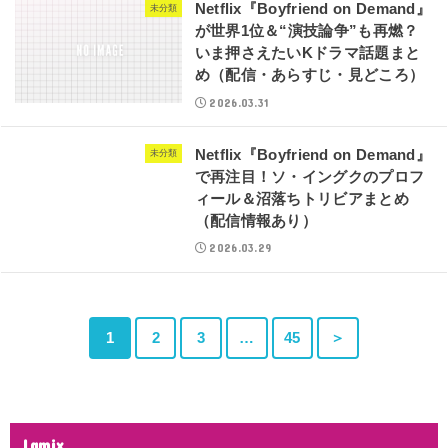
Netflix『Boyfriend on Demand』
未分類
が世界1位＆“演技論争”も再燃？
いま押さえたいKドラマ話題まと
め（配信・あらすじ・見どころ）
2026.03.31
Netflix『Boyfriend on Demand』
未分類
で再注目！ソ・イングクのプロフ
ィール＆沼落ちトリビアまとめ
（配信情報あり）
2026.03.29
1
2
3
…
45
＞
Lamix