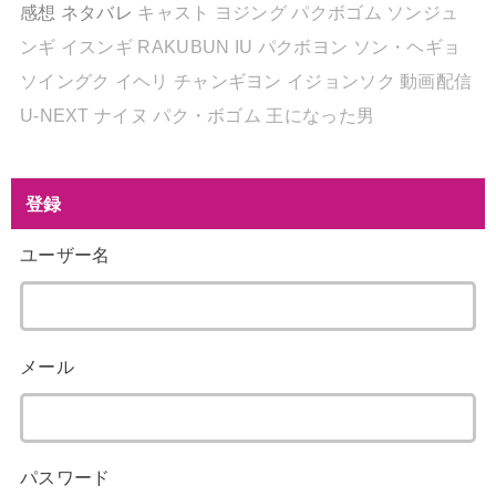
感想
ネタバレ
キャスト
ヨジング
パクボゴム
ソンジュ
ンギ
イスンギ
RAKUBUN
IU
パクボヨン
ソン・ヘギョ
ソイングク
イヘリ
チャンギヨン
イジョンソク
動画配信
U-NEXT
ナイヌ
パク・ボゴム
王になった男
登録
ユーザー名
メール
パスワード