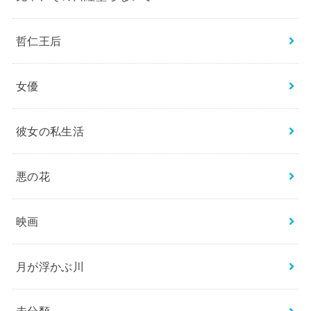
哲仁王后
女優
彼女の私生活
悪の花
映画
月が浮かぶ川