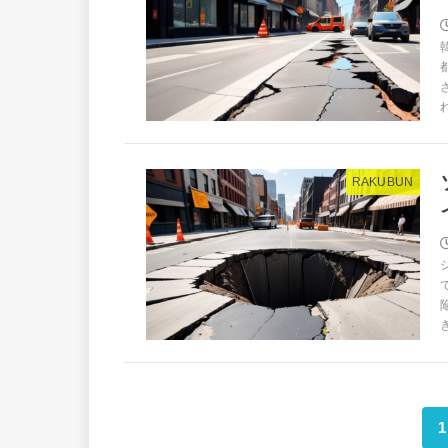
RAKUBUN
1