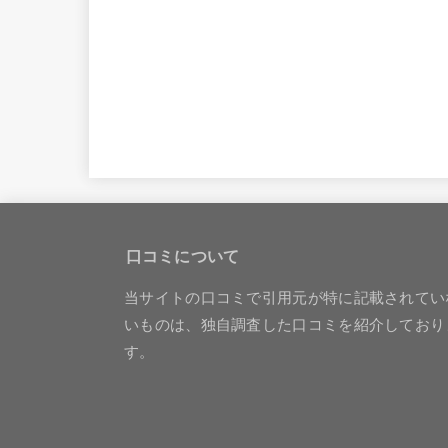
口コミについて
当サイトの口コミで引用元が特に記載されてい
いものは、独自調査した口コミを紹介しており
す。