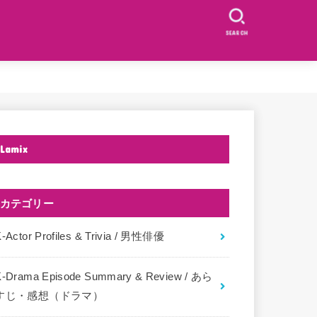
SEARCH
Lamix
カテゴリー
-Actor Profiles & Trivia / 男性俳優
K-Drama Episode Summary & Review / あら
すじ・感想（ドラマ）