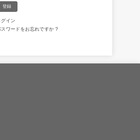
登録
ログイン
パスワードをお忘れですか ?