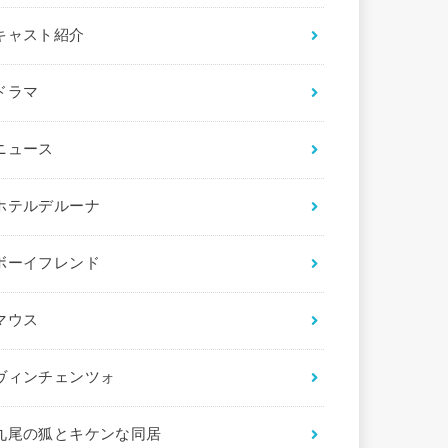
キャスト紹介
ドラマ
ニュース
ホテルデルーナ
ボーイフレンド
マウス
ヴィンチェンツォ
九尾の狐とキケンな同居