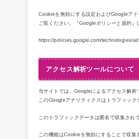
Cookieを無効にする設定およびGoogle
ご覧ください。『Googleポリシーと規約』
https://policies.google.com/technologies/a
アクセス解析ツールについて
当サイトでは、Googleによるアクセス解析
このGoogleアナリティクスはトラフィック
このトラフィックデータは匿名で収集され
この機能はCookieを無効にすることで