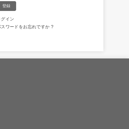
登録
ログイン
パスワードをお忘れですか ?