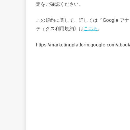
定をご確認ください。
この規約に関して、詳しくは『Google ア
ティクス利用規約》は
こちら
。
https://marketingplatform.google.com/about/