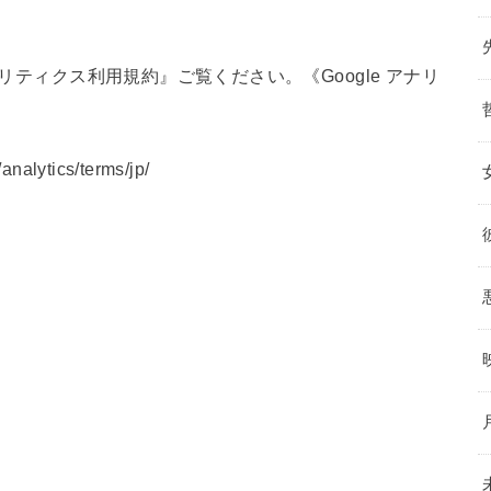
ナリティクス利用規約』ご覧ください。《Google アナリ
analytics/terms/jp/