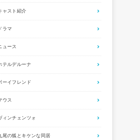
キャスト紹介
ドラマ
ニュース
ホテルデルーナ
ボーイフレンド
マウス
ヴィンチェンツォ
九尾の狐とキケンな同居