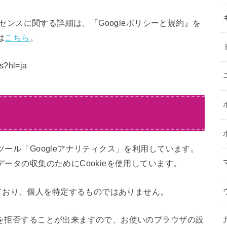
アドセンスに関する詳細は、『Googleポリシーと規約』を
は
こちら
。
ds?hl=ja
ツール「Googleアナリティクス」を利用しています。
データの収集のためにCookieを使用しています。
ており、個人を特定するものではありません。
収集を拒否することが出来ますので、お使いのブラウザの設