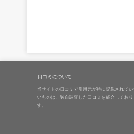
口コミについて
当サイトの口コミで引用元が特に記載されてい
いものは、独自調査した口コミを紹介しており
す。