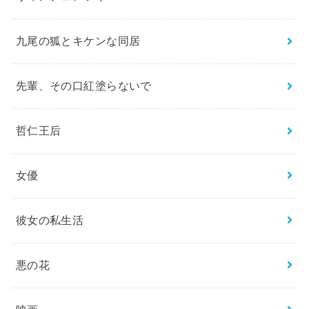
九尾の狐とキケンな同居
先輩、その口紅塗らないで
哲仁王后
女優
彼女の私生活
悪の花