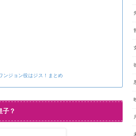
子ワンジョン役はジス！まとめ
皇子？