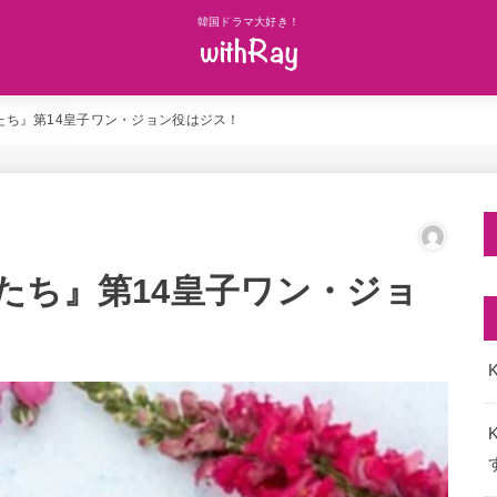
韓国ドラマ大好き！
たち』第14皇子ワン・ジョン役はジス！
たち』第14皇子ワン・ジョ
K