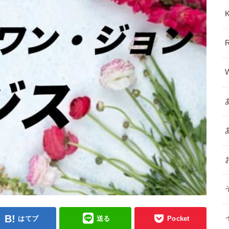
はてブ
送る
Pocket