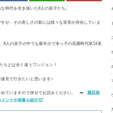
酷な時代を生き抜いた8人の皇子たち。
ですが、その美しさの影には様々な背景が存在していま
、8人の皇子の中でも最年少で末っ子の高麗時代第14皇
兄たちとは全く違うワンジョン！
速見て行きたいと思います♪
とめていますので併せてお読みください。 ➡︎
麗花萌
コメントや画像も紹介