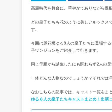
高麗時代を舞台に、華やかでありながら過
どの皇子たちも花のように美しいルックス
す。
今回は麗花燃ゆる8人の皇子たちに登場する
子ワンジョンをご紹介して行きます。
同じ母親から誕生したにも関わらず2人の
一体どんな人物なのでしょうか？それでは早
なおこちらの記事では、キャスト一覧をま
ゆる８人の皇子たちキャストまとめ！出演