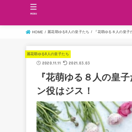
MENU
麗花萌ゆる8人の皇子たち
『花萌ゆる８人の皇子
HOME
麗花萌ゆる8人の皇子たち
2020.11.11
2021.03.03
『花萌ゆる８人の皇子
ン役はジス！