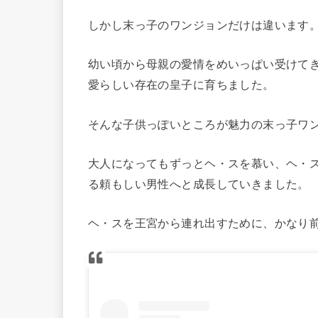
しかし末っ子のワンジョンだけは違います
幼い頃から母親の愛情をめいっぱい受けて
愛らしい存在の皇子に育ちました。
そんな子供っぽいところが魅力の末っ子ワ
大人になってもずっとヘ・スを慕い、ヘ・
る頼もしい男性へと成長していきました。
ヘ・スを王宮から連れ出すために、かなり