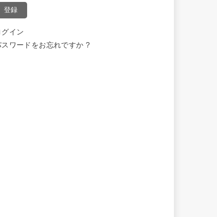
登録
ログイン
パスワードをお忘れですか ?