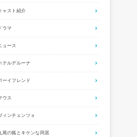
キャスト紹介
ドラマ
ニュース
ホテルデルーナ
ボーイフレンド
マウス
ヴィンチェンツォ
九尾の狐とキケンな同居