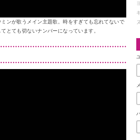
ウミンが歌うメイン主題歌。時をすぎても忘れてないで
してとても切ないナンバーになっています。