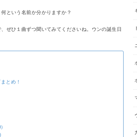
、何という名前か分かりますか？
で、ぜひ１曲ずつ聞いてみてくださいね。ウンの誕生日
Tまとめ！
)
)