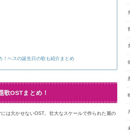
とめ！ヘスの誕生日の歌も紹介まとめ
題歌OSTまとめ！
には欠かせないOST。壮大なスケールで作られた麗の