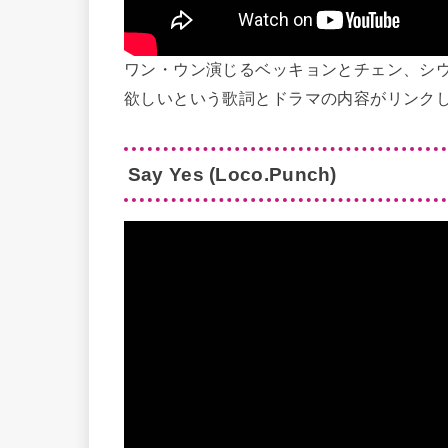
ワン・ウン演じるベッキョンとチェン、シ
欲しいという歌詞とドラマの内容がリンク
Say Yes
(Loco.Punch)