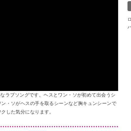
やかなラブソングです。ヘスとワン・ソが初めて出会うシ
ワン・ソがヘスの手を取るシーンなど胸キュンシーンで
ワクした気分になります。