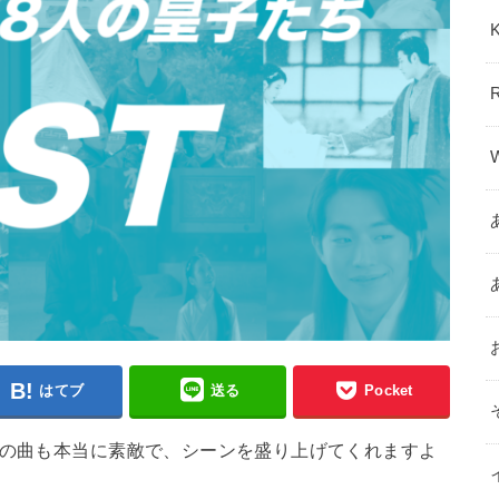
はてブ
送る
Pocket
どの曲も本当に素敵で、シーンを盛り上げてくれますよ