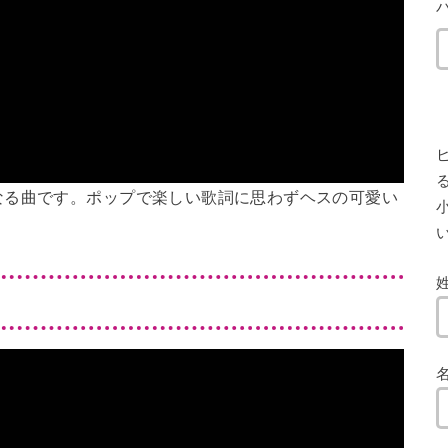
なる曲です。ポップで楽しい歌詞に思わずヘスの可愛い
小