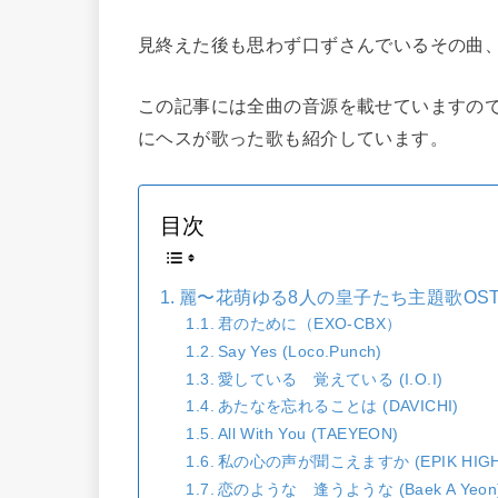
見終えた後も思わず口ずさんでいるその曲
この記事には全曲の音源を載せていますの
にヘスが歌った歌も紹介しています。
目次
麗〜花萌ゆる8人の皇子たち主題歌OS
君のために（EXO-CBX）
Say Yes (Loco.Punch)
愛している 覚えている (I.O.I)
あたなを忘れることは (DAVICHI)
All With You (TAEYEON)
私の心の声が聞こえますか (EPIK HIGH
恋のような 逢うような (Baek A Yeon