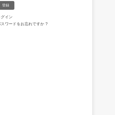
登録
ログイン
パスワードをお忘れですか ?