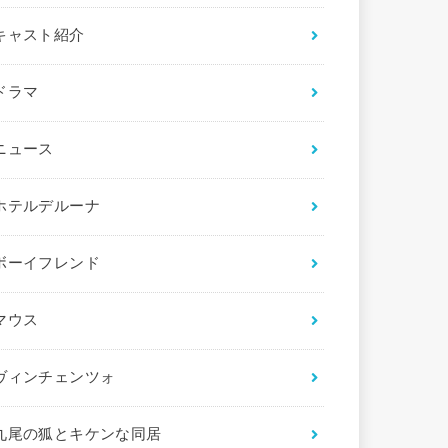
キャスト紹介
ドラマ
ニュース
ホテルデルーナ
ボーイフレンド
マウス
ヴィンチェンツォ
九尾の狐とキケンな同居