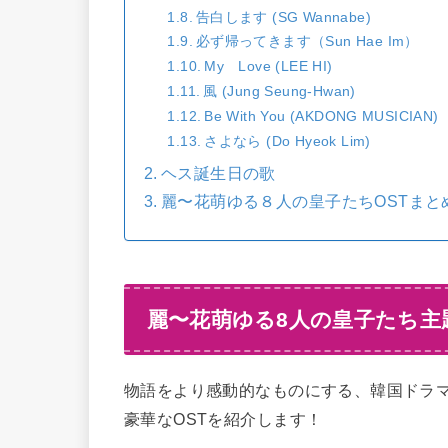
告白します (SG Wannabe)
必ず帰ってきます（Sun Hae Im）
My Love (LEE HI)
風 (Jung Seung-Hwan)
Be With You (AKDONG MUSICIAN)
さよなら (Do Hyeok Lim)
ヘス誕生日の歌
麗〜花萌ゆる８人の皇子たちOSTま
麗〜花萌ゆる8人の皇子たち主
物語をより感動的なものにする、韓国ドラマ
豪華なOSTを紹介します！