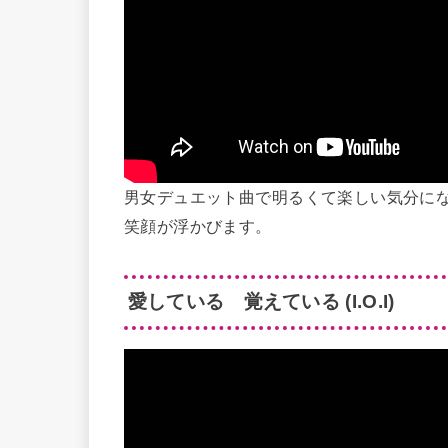
男女デュエット曲で明るくて楽しい気分に
笑顔が浮かびます。
愛している 覚えている
(I.O.I)