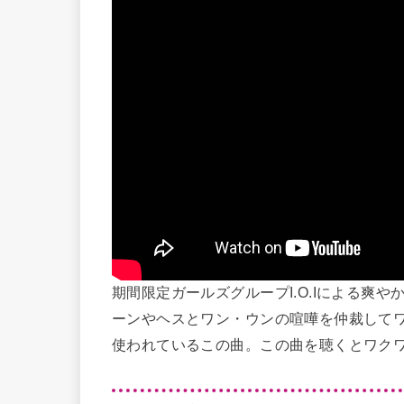
期間限定ガールズグループI.O.Iによる爽
ーンやヘスとワン・ウンの喧嘩を仲裁して
使われているこの曲。この曲を聴くとワク