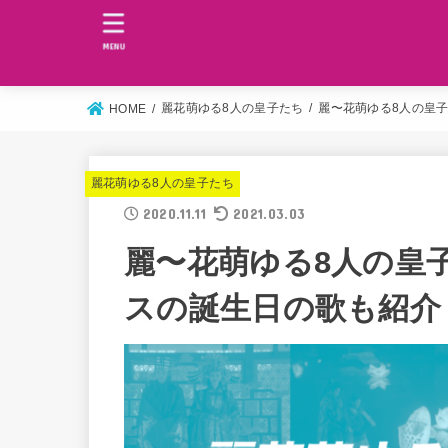
MENU
麗花萌ゆる8人の皇子たち
麗〜花萌ゆる8人の皇子
HOME
麗花萌ゆる8人の皇子たち
2020.11.11
2021.03.03
麗〜花萌ゆる8人の皇子
スの誕生日の歌も紹介