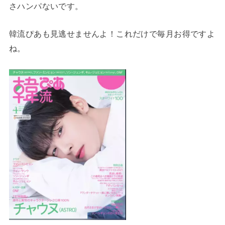
さハンパないです。
韓流ぴあも見逃せませんよ！これだけで毎月お得ですよ
ね。