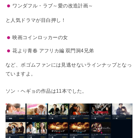
ワンダフル・ラブ～愛の改造計画～
と人気ドラマが目白押し！
映画コインロッカーの女
花より青春 アフリカ編 双門洞4兄弟
など、ボゴムファンには見逃せないラインナップとなっ
ていますよ。
ソン・ヘギョの作品は11本でした。