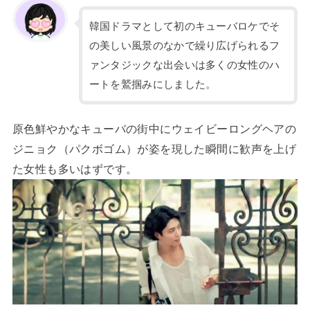
韓国ドラマとして初のキューバロケでそ
の美しい風景のなかで繰り広げられるフ
ァンタジックな出会いは多くの女性のハ
ートを鷲掴みにしました。
原色鮮やかなキューバの街中にウェイビーロングヘアの
ジニョク（パクボゴム）が姿を現した瞬間に歓声を上げ
た女性も多いはずです。