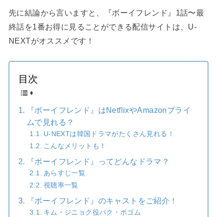
先に結論から言いますと、『ボーイフレンド』1話〜最
終話を1番お得に見ることができる配信サイトは、U-
NEXTがオススメです！
目次
『ボーイフレンド』はNetflixやAmazonプライ
ムで見れる？
U-NEXTは韓国ドラマがたくさん見れる！
こんなメリットも！
『ボーイフレンド』ってどんなドラマ？
あらすじ一覧
視聴率一覧
『ボーイフレンド』のキャストをご紹介！
キム・ジニョク役パク・ボゴム