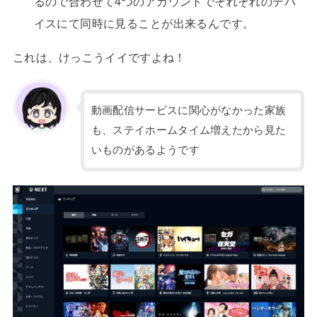
るので合わせて4つのアカウントでそれぞれのデバ
イスにて同時に見ることが出来るんです。
これは、けっこうイイですよね！
動画配信サービスに関心がなかった家族
も、ステイホームタイム増えたから見た
いものがあるようです