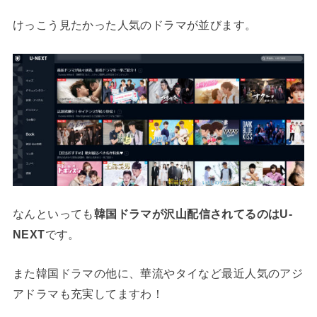
けっこう見たかった人気のドラマが並びます。
なんといっても
韓国ドラマが沢山配信されてるのはU-
NEXT
です。
また韓国ドラマの他に、華流やタイなど最近人気のアジ
アドラマも充実してますわ！