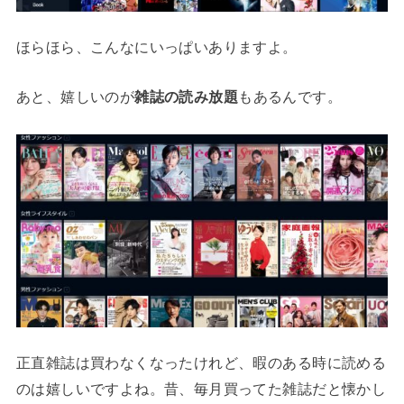
ほらほら、こんなにいっぱいありますよ。
あと、嬉しいのが
雑誌の読み放題
もあるんです。
正直雑誌は買わなくなったけれど、暇のある時に読める
のは嬉しいですよね。昔、毎月買ってた雑誌だと懐かし