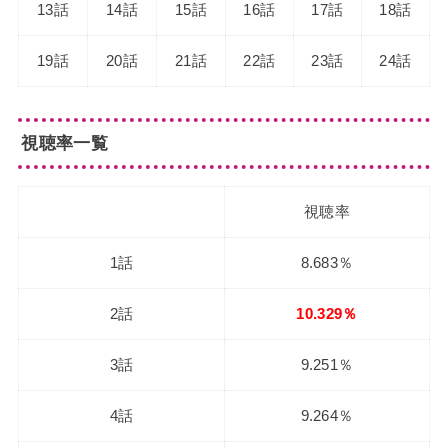
13話
14話
15話
16話
17話
18話
19話
20話
21話
22話
23話
24話
視聴率一覧
視聴率
1話
8.683％
2話
10.329％
3話
9.251％
4話
9.264％