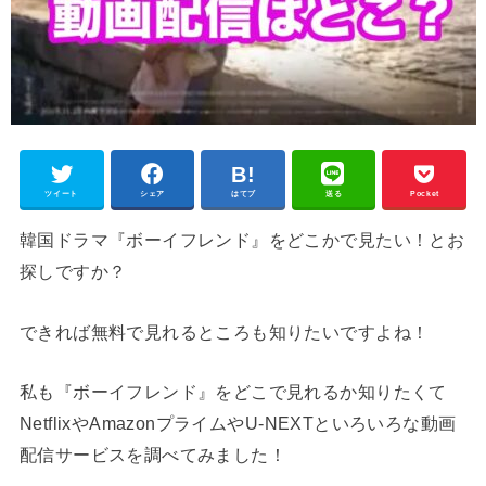
ツイート
シェア
はてブ
送る
Pocket
韓国ドラマ『ボーイフレンド』をどこかで見たい！とお
探しですか？
できれば無料で見れるところも知りたいですよね！
私も『ボーイフレンド』をどこで見れるか知りたくて
NetflixやAmazonプライムやU-NEXTといろいろな動画
配信サービスを調べてみました！