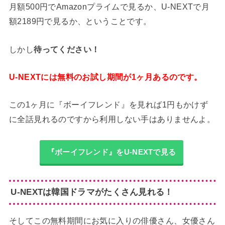
月額500円でAmazonプライムで見るか、U-NEXTで月
額2189円で見るか、ということです。
しかし
待ってください！
U-NEXTには無料のお試し期間が1ヶ月あるのです。
この1ヶ月に『ボーイフレンド』を見れば1円もかけず
に全話見れるのですから利用しない手はありませんよ。
『ボーイフレンド』をU-NEXTで見る
U-NEXTは韓国ドラマがたくさん見れる！
そしてこの無料期間にお気に入りの俳優さん、女優さん