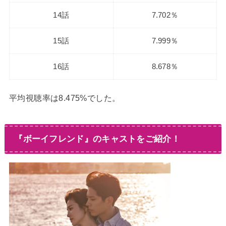
14話
7.702％
15話
7.999％
16話
8.678％
平均視聴率は8.475%でした。
『ボーイフレンド』のキャストをご紹介！