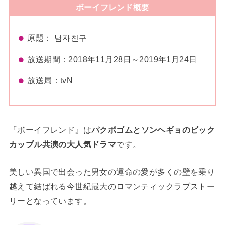
ボーイフレンド概要
原題： 남자친구
放送期間：2018年11月28日～2019年1月24日
放送局：tvN
『ボーイフレンド』は
パクボゴムとソンヘギョのビック
カップル共演の大人気ドラマ
です。
美しい異国で出会った男女の運命の愛が多くの壁を乗り
越えて結ばれる今世紀最大のロマンティックラブストー
リーとなっています。