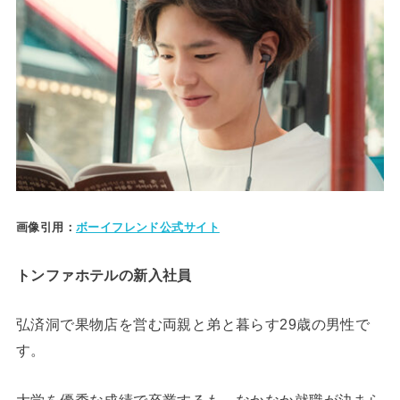
画像引用：
ボーイフレンド公式サイト
トンファホテルの新入社員
弘済洞で果物店を営む両親と弟と暮らす29歳の男性で
す。
大学を優秀な成績で卒業するも、なかなか就職が決まら