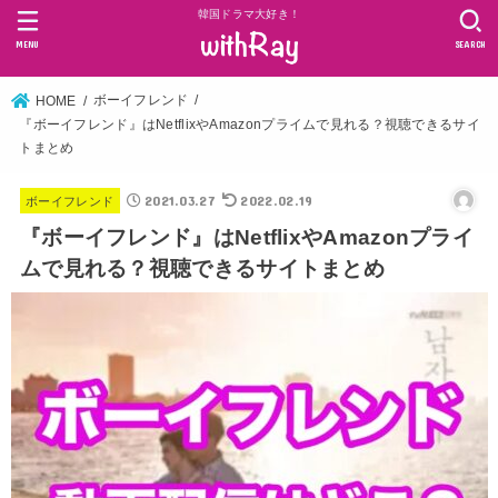
韓国ドラマ大好き！
MENU
SEARCH
ボーイフレンド
HOME
『ボーイフレンド』はNetflixやAmazonプライムで見れる？視聴できるサイ
トまとめ
2021.03.27
2022.02.19
ボーイフレンド
『ボーイフレンド』はNetflixやAmazonプライ
ムで見れる？視聴できるサイトまとめ