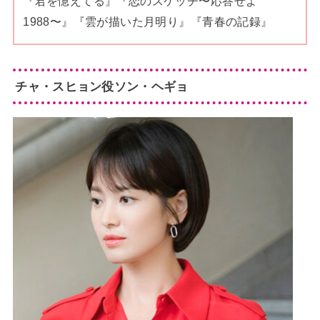
『君を憶えてる』『恋のスケッチ〜応答せよ
1988〜』『雲が描いた月明り』『青春の記録』
チャ・スヒョン役ソン・ヘギョ