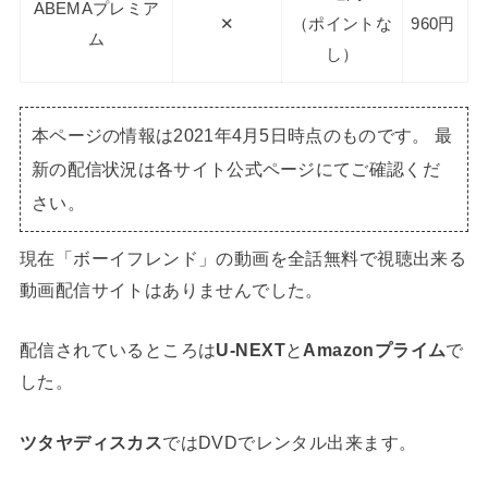
ABEMAプレミア
✕
（ポイントな
960円
ム
し）
本ページの情報は2021年4月5日時点のものです。 最
新の配信状況は各サイト公式ページにてご確認くだ
さい。
現在「ボーイフレンド」の動画を全話無料で視聴出来る
動画配信サイトはありませんでした。
配信されているところは
U-NEXT
と
Amazonプライム
で
した。
ツタヤディスカス
ではDVDでレンタル出来ます。