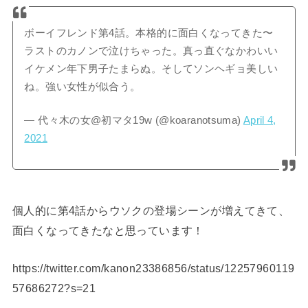
ボーイフレンド第4話。本格的に面白くなってきた〜
ラストのカノンで泣けちゃった。真っ直ぐなかわいい
イケメン年下男子たまらぬ。そしてソンヘギョ美しい
ね。強い女性が似合う。
— 代々木の女@初マタ19w (@koaranotsuma)
April 4,
2021
個人的に第4話からウソクの登場シーンが増えてきて、
面白くなってきたなと思っています！
https://twitter.com/kanon23386856/status/12257960119
57686272?s=21