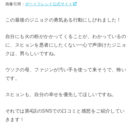
画像引用：
ボーイフレンド公式サイト
この最後のジニョクの勇気ある行動にしびれました！
自分にも火の粉がかかってくることが、わかっているの
に、スヒョンを悪者にしたくない一心で声掛けたジニョ
クは、男らしいですね。
ウソクの母、ファジンが汚い手を使って来そうで、怖い
です。
スヒョンも、自分の幸せを優先してほしいですね。
それでは第4話のSNSでの口コミと感想をご紹介してい
きます！