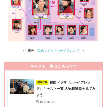
（引用先：
公式サイト『ボーイフレンド』
）
キャスト一覧はこちらです
韓国ドラマ『ボーイフレン
関連記事
ド』キャスト一覧 人物相関図を見てみ
よう！
2021.03.01