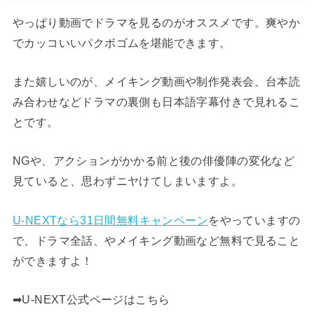
やっぱり動画でドラマを見るのがオススメです。爽やか
でカッコいいパクボゴムを堪能できます。
また嬉しいのが、メイキング動画や制作発表会、台本読
み合わせなどドラマの裏側も日本語字幕付きで見れるこ
とです。
NGや、アクションがかかる前と後の俳優陣の変化など
見ていると、思わずニヤけてしまいますよ。
U-NEXTなら31日間無料キャンペーン
をやっていますの
で、ドラマ全話、やメイキング動画など無料で見ること
ができますよ！
➡︎U-NEXT公式ページはこちら