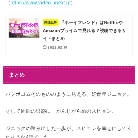
（
https://www.video.unext.jp
）
『ボーイフレンド』はNetflixや
関連記事
Amazonプライムで見れる？視聴できるサ
イトまとめ
2022.02.19
まとめ
パクボゴムそのもののように見える、好青年ジニョク。
そして周囲の思惑に、がんじがらめのスヒョン。
ジニョクの踏み出した一歩が、スヒョンを幸せにしてく
れそうな4話でした。