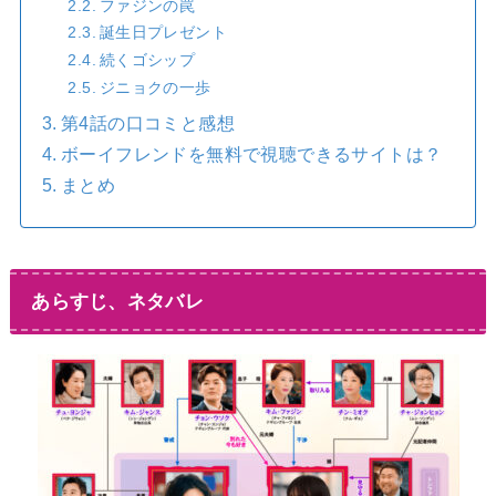
ファジンの罠
誕生日プレゼント
続くゴシップ
ジニョクの一歩
第4話の口コミと感想
ボーイフレンドを無料で視聴できるサイトは？
まとめ
あらすじ、ネタバレ