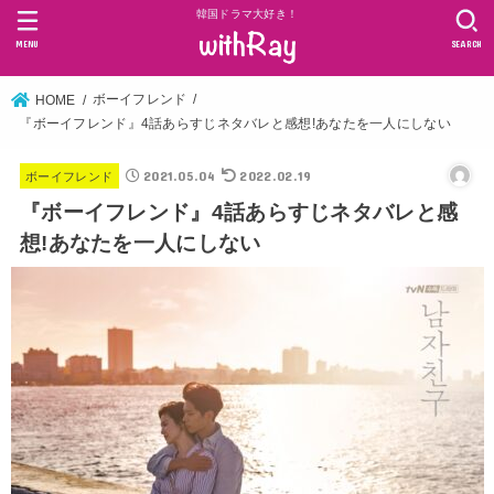
韓国ドラマ大好き！
MENU
SEARCH
ボーイフレンド
HOME
『ボーイフレンド』4話あらすじネタバレと感想!あなたを一人にしない
2021.05.04
2022.02.19
ボーイフレンド
『ボーイフレンド』4話あらすじネタバレと感
想!あなたを一人にしない