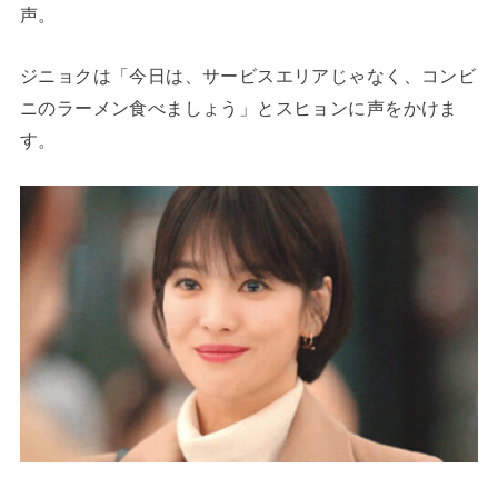
声。
ジニョクは「今日は、サービスエリアじゃなく、コンビ
ニのラーメン食べましょう」とスヒョンに声をかけま
す。