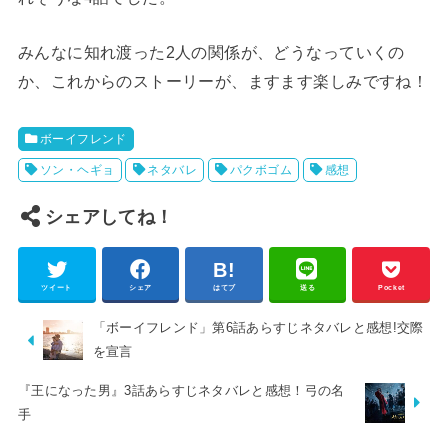
みんなに知れ渡った2人の関係が、どうなっていくの
か、これからのストーリーが、ますます楽しみですね！
ボーイフレンド
ソン・ヘギョ
ネタバレ
パクボゴム
感想
シェアしてね！
ツイート
シェア
はてブ
送る
Pocket
「ボーイフレンド」第6話あらすじネタバレと感想!交際
を宣言
『王になった男』3話あらすじネタバレと感想！弓の名
手