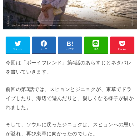
ツイート
シェア
はてブ
送る
Pocket
今回は「ボーイフレンド」第4話のあらすじとネタバレ
を書いていきます。
前回の第3話では、スヒョンとジニョクが、束草でドラ
イブしたり、海辺で遊んだりと、親しくなる様子が描か
れました。
そして、ソウルに戻ったジニョクは、スヒョンへの思い
が溢れ、再び束草に向かったのでした。