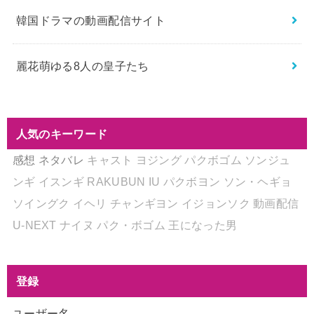
韓国ドラマの動画配信サイト
麗花萌ゆる8人の皇子たち
人気のキーワード
感想
ネタバレ
キャスト
ヨジング
パクボゴム
ソンジュ
ンギ
イスンギ
RAKUBUN
IU
パクボヨン
ソン・ヘギョ
ソイングク
イヘリ
チャンギヨン
イジョンソク
動画配信
U-NEXT
ナイヌ
パク・ボゴム
王になった男
登録
ユーザー名