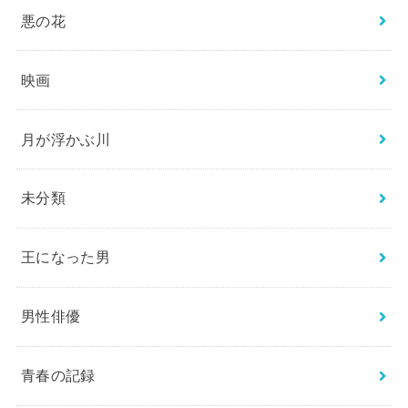
悪の花
映画
月が浮かぶ川
未分類
王になった男
男性俳優
青春の記録