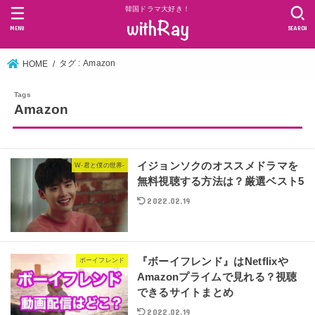
韓国ドラマ大好き！
MENU
SEARCH
タグ : Amazon
HOME
Amazon
イジョンソクのオススメドラマを
W-君と僕の世界-
無料視聴する方法は？厳選ベスト5
2022.02.19
『ボーイフレンド』はNetflixや
ボーイフレンド
Amazonプライムで見れる？視聴
できるサイトまとめ
2022.02.19