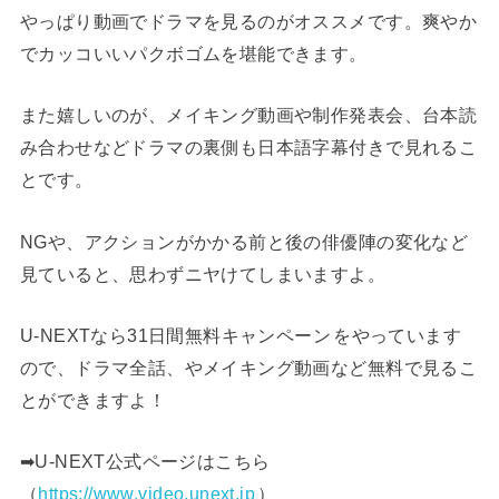
やっぱり動画でドラマを見るのがオススメです。爽やか
でカッコいいパクボゴムを堪能できます。
また嬉しいのが、メイキング動画や制作発表会、台本読
み合わせなどドラマの裏側も日本語字幕付きで見れるこ
とです。
NGや、アクションがかかる前と後の俳優陣の変化など
見ていると、思わずニヤけてしまいますよ。
U-NEXTなら31日間無料キャンペーン
をやっています
ので、ドラマ全話、やメイキング動画など無料で見るこ
とができますよ！
➡︎U-NEXT公式ページはこちら
（
https://www.video.unext.jp
）