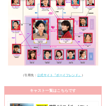
（引用先：
公式サイト『ボーイフレンド』
）
キャスト一覧はこちらです