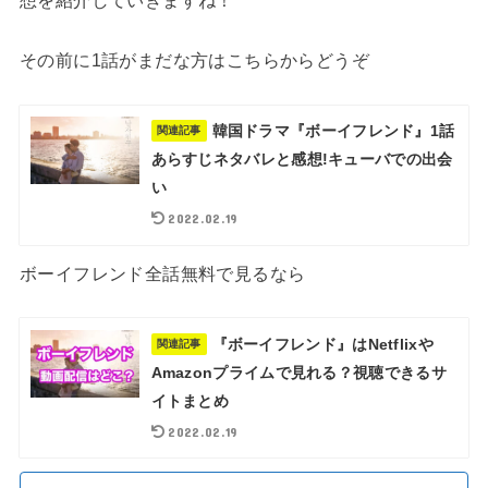
その前に1話がまだな方はこちらからどうぞ
韓国ドラマ『ボーイフレンド』1話
関連記事
あらすじネタバレと感想!キューバでの出会
い
2022.02.19
ボーイフレンド全話無料で見るなら
『ボーイフレンド』はNetflixや
関連記事
Amazonプライムで見れる？視聴できるサ
イトまとめ
2022.02.19