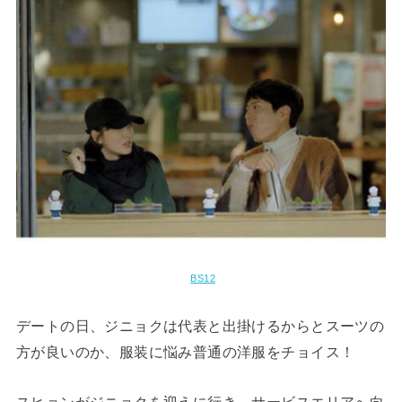
BS12
デートの日、ジニョクは代表と出掛けるからとスーツの
方が良いのか、服装に悩み普通の洋服をチョイス！
スヒョンがジニョクを迎えに行き、サービスエリアへ向