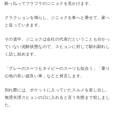
酔っ払ってフラフラのジニョクを見かけます。
クラクションを鳴らし、ジニョクを車へと乗せて、家へ
と送っていきます。
その道中、ジニョクは会社の代表だということも分かっ
ていない泥酔状態なので、スヒョンに対して馴れ馴れし
く話し始めます。
「グレーのスーツもネイビーのスーツも似合う」「乗り
心地の良い超良い車」などと発言します。
別れ際には、ポケットに入っていたスルメを差し出し、
無理矢理スヒョンの口に入れると言う失態まで犯しまし
た。