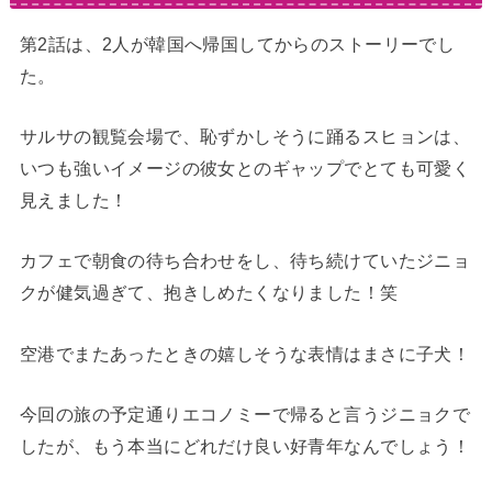
第2話は、2人が韓国へ帰国してからのストーリーでし
た。
サルサの観覧会場で、恥ずかしそうに踊るスヒョンは、
いつも強いイメージの彼女とのギャップでとても可愛く
見えました！
カフェで朝食の待ち合わせをし、待ち続けていたジニョ
クが健気過ぎて、抱きしめたくなりました！笑
空港でまたあったときの嬉しそうな表情はまさに子犬！
今回の旅の予定通りエコノミーで帰ると言うジニョクで
したが、もう本当にどれだけ良い好青年なんでしょう！