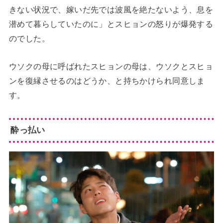
きない状況で、嫁いだ先では波風を絶たないよう、息を
潜めて暮らしていたのに」とスヒョンの怒りが爆発する
のでした。
ウソクの母に呼ばれたスヒョンの母は、ウソクとスヒョ
ンを復縁させるのはどうか、と持ちかけられ同意しま
す。
酔っ払い