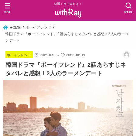
韓国ドラマ大好き！
MENU
SEARCH
ボーイフレンド
HOME
韓国ドラマ『ボーイフレンド』2話あらすじネタバレと感想！2人のラーメ
ンデート
2021.03.23
2022.02.19
ボーイフレンド
韓国ドラマ『ボーイフレンド』2話あらすじネ
タバレと感想！2人のラーメンデート