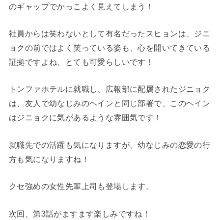
のギャップでかっこよく見えてしまう！
社員からは笑わないとして有名だったスヒョンは、ジニ
ョクの前ではよく笑っている姿も、心を開いてきている
証拠ですよね、とても可愛らしいです！
トンファホテルに就職し、広報部に配属されたジニョク
は、友人で幼なじみのヘインと同じ部署で、このヘイン
はジニョクに気があるような雰囲気です！
就職先での活躍も気になりますが、幼なじみの恋愛の行
方も気になりますね！
クセ強めの女性先輩上司も登場します。
次回、第3話がますます楽しみですね！