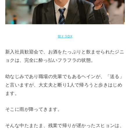
韓ドラDX
新入社員歓迎会で、お酒をたっぷりと飲ませられたジニ
ョクは、完全に酔っ払いフラフラの状態。
幼なじみであり職場の先輩でもあるヘインが、「送る」
と言いますが、大丈夫と断り1人で帰ろうと歩きはじめ
ます。
そこに雨が降ってきます。
そんな中たまたま、残業で帰りが遅かったスヒョンは、