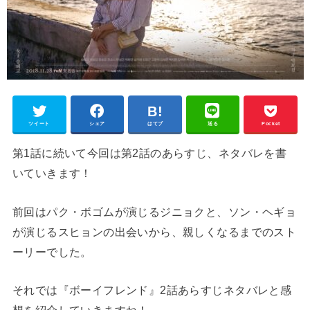
ツイート
シェア
はてブ
送る
Pocket
第1話に続いて今回は第2話のあらすじ、ネタバレを書
いていきます！
前回はパク・ボゴムが演じるジニョクと、ソン・ヘギョ
が演じるスヒョンの出会いから、親しくなるまでのスト
ーリーでした。
それでは『ボーイフレンド』2話あらすじネタバレと感
想を紹介していきますね！