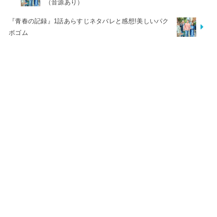
（音源あり）
『青春の記録』1話あらすじネタバレと感想!美しいパク
ボゴム