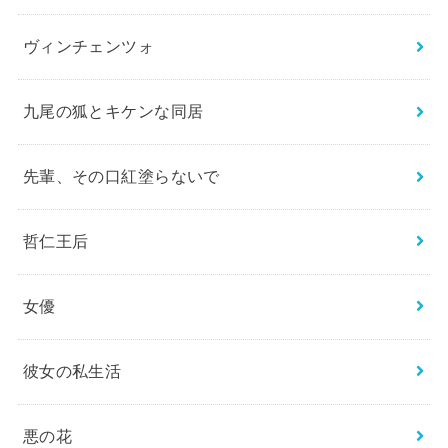
ヴィンチェンツォ
九尾の狐とキケンな同居
先輩、その口紅塗らないで
哲仁王后
女優
彼女の私生活
悪の花