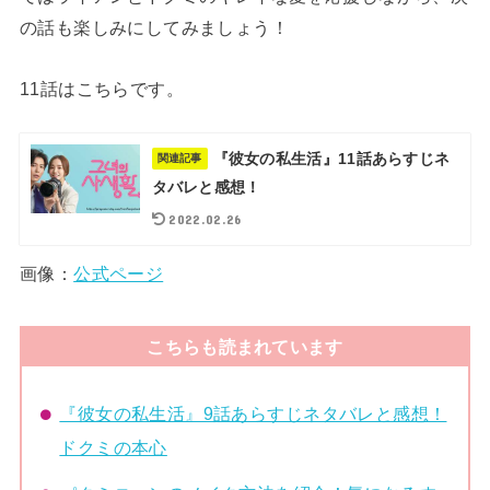
の話も楽しみにしてみましょう！
11話はこちらです。
『彼女の私生活』11話あらすじネ
関連記事
タバレと感想！
2022.02.26
画像：
公式ページ
こちらも読まれています
『彼女の私生活』9話あらすじネタバレと感想！
ドクミの本心