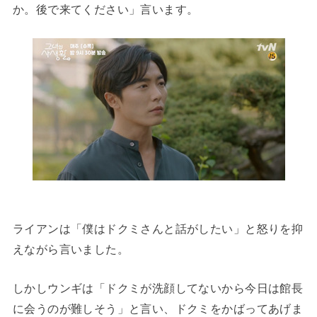
か。後で来てください」言います。
ライアンは「僕はドクミさんと話がしたい」と怒りを抑
えながら言いました。
しかしウンギは「ドクミが洗顔してないから今日は館長
に会うのが難しそう」と言い、ドクミをかばってあげま