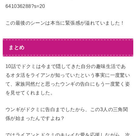
641036288?s=20
この最後のシーンは本当に緊張感が溢れていました！
まとめ
10話でドクミは今まで隠してきた自分の趣味生活であ
るオタ活をライアンが知っていたという事実に一度驚い
て、家族同然だと思ったウンギの告白にもう一度驚く姿
を見せてくれました。
ウンギがドクミに告白までしたから、この3人の三角関
係が始まったんですよね？
ではライアンとドクミのキレイな愛を応援しながら、次