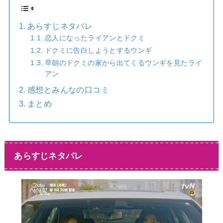
あらすじネタバレ
恋人になったライアンとドクミ
ドクミに告白しようとするウンギ
早朝のドクミの家から出てくるウンギを見たライ
アン
感想とみんなの口コミ
まとめ
あらすじネタバレ