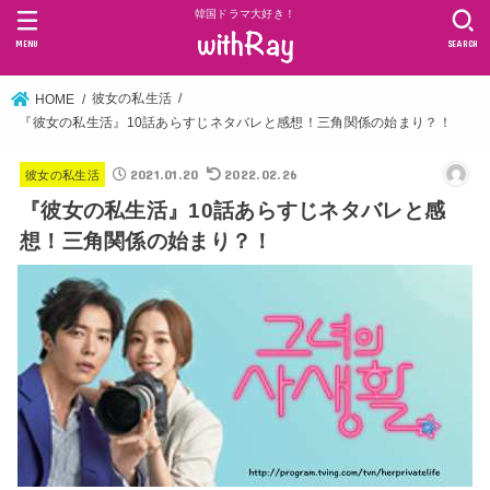
韓国ドラマ大好き！
MENU
SEARCH
彼女の私生活
HOME
『彼女の私生活』10話あらすじネタバレと感想！三角関係の始まり？！
2021.01.20
2022.02.26
彼女の私生活
『彼女の私生活』10話あらすじネタバレと感
想！三角関係の始まり？！