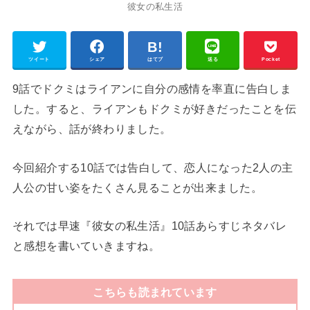
彼女の私生活
ツイート
シェア
はてブ
送る
Pocket
9話でドクミはライアンに自分の感情を率直に告白しま
した。すると、ライアンもドクミが好きだったことを伝
えながら、話が終わりました。
今回紹介する10話では告白して、恋人になった2人の主
人公の甘い姿をたくさん見ることが出来ました。
それでは早速『彼女の私生活』10話あらすじネタバレ
と感想を書いていきますね。
こちらも読まれています