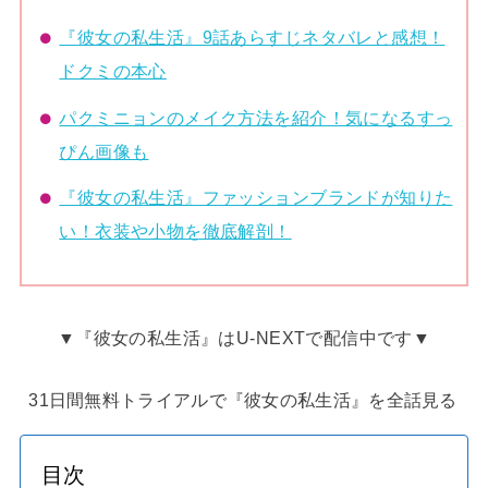
『彼女の私生活』9話あらすじネタバレと感想！
ドクミの本心
パクミニョンのメイク方法を紹介！気になるすっ
ぴん画像も
『彼女の私生活』ファッションブランドが知りた
い！衣装や小物を徹底解剖！
▼『彼女の私生活』はU-NEXTで配信中です▼
31日間無料トライアルで『彼女の私生活』を全話見る
目次