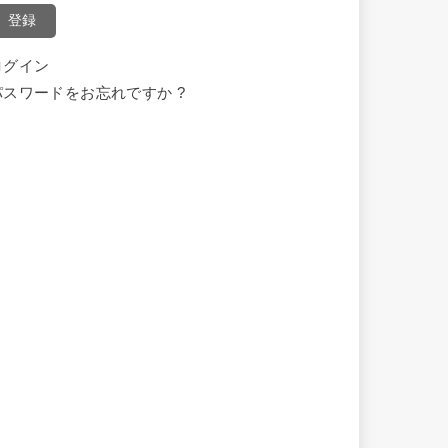
登録
ログイン
パスワードをお忘れですか ?