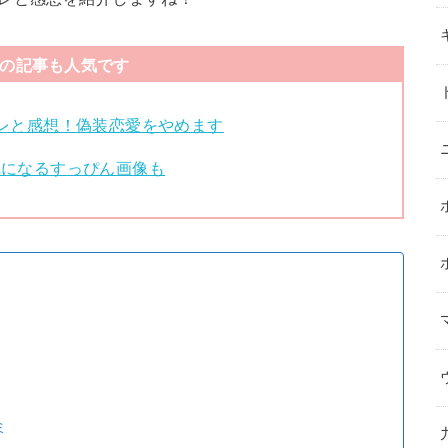
の記事も人気です
レと感想！偽装恋愛をやめます
気になるすっぴん画像も
ミ