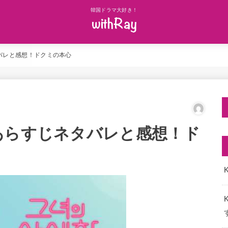
韓国ドラマ大好き！
バレと感想！ドクミの本心
あらすじネタバレと感想！ド
K