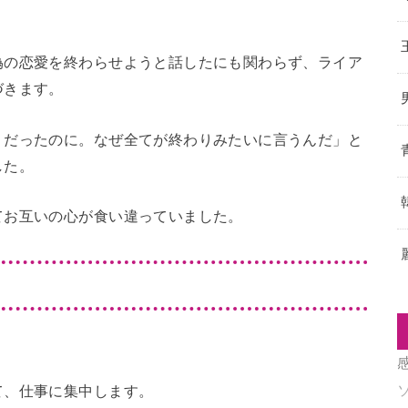
偽の恋愛を終わらせようと話したにも関わらず、ライア
づきます。
りだったのに。なぜ全てが終わりみたいに言うんだ」と
した。
てお互いの心が食い違っていました。
て、仕事に集中します。