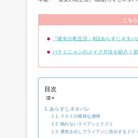
こちら
『彼女の私生活』8話あらすじネタバ
パクミニョンのメイク方法を紹介！
目次
あらすじネタバレ
ドクミの複雑な感情
眠れないライアンとドクミ
勇気を出してライアンに告白するドク