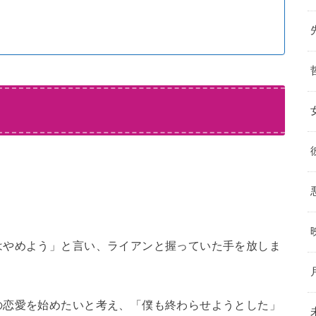
はやめよう」と言い、ライアンと握っていた手を放しま
の恋愛を始めたいと考え、「僕も終わらせようとした」