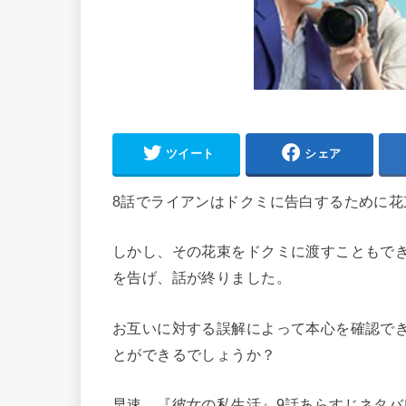
ツイート
シェア
8話でライアンはドクミに告白するために花
しかし、その花束をドクミに渡すこともで
を告げ、話が終りました。
お互いに対する誤解によって本心を確認で
とができるでしょうか？
早速、『彼女の私生活』9話あらすじネタバ