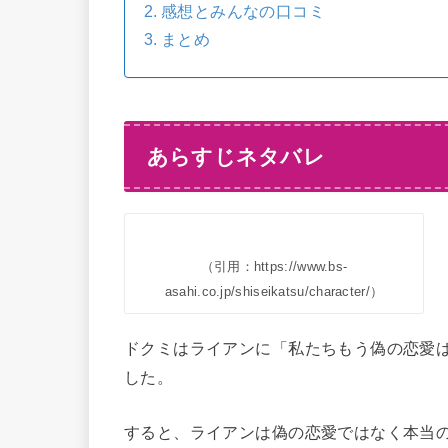
感想とみんなの口コミ
まとめ
あらすじネタバレ
（引用：https://www.bs-
asahi.co.jp/shiseikatsu/character/）
ドクミはライアンに「私たちもう偽の恋愛
した。
すると、ライアンは偽の恋愛ではなく本当