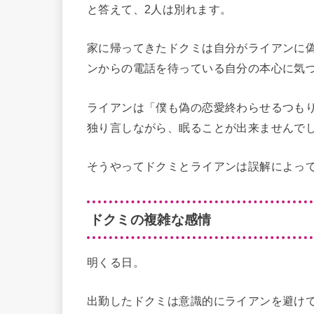
と答えて、2人は別れます。
家に帰ってきたドクミは自分がライアンに
ンからの電話を待っている自分の本心に気
ライアンは「僕も偽の恋愛終わらせるつも
独り言しながら、眠ることが出来ませんで
そうやってドクミとライアンは誤解によっ
ドクミの複雑な感情
明くる日。
出勤したドクミは意識的にライアンを避け