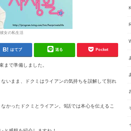
彼女の私生活
はてブ
送る
Pocket
束まで準備しました。
きないまま、ドクミはライアンの気持ちを誤解して別れ
きなかったドクミとライアン。9話では本心を伝えるこ
レと感想を紹介しますね！