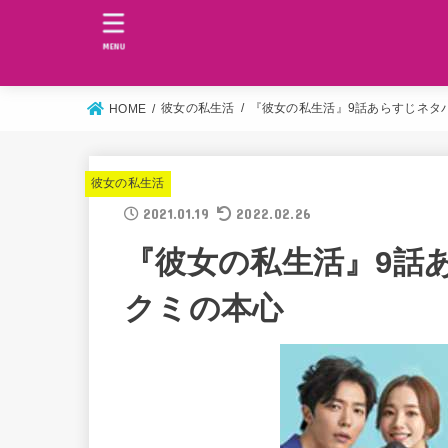
MENU
彼女の私生活
『彼女の私生活』9話あらすじネタ
HOME
彼女の私生活
2021.01.19
2022.02.26
『彼女の私生活』9話
クミの本心