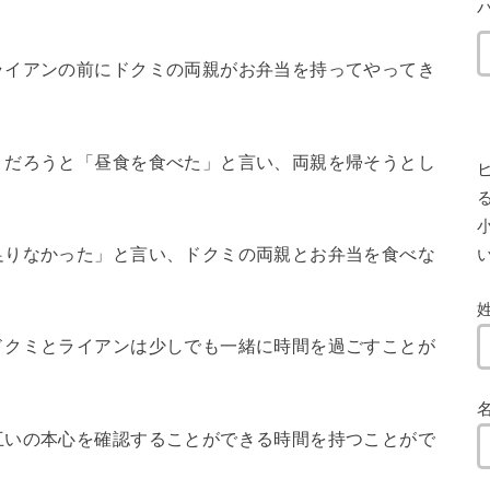
ライアンの前にドクミの両親がお弁当を持ってやってき
うだろうと「昼食を食べた」と言い、両親を帰そうとし
小
足りなかった」と言い、ドクミの両親とお弁当を食べな
ドクミとライアンは少しでも一緒に時間を過ごすことが
互いの本心を確認することができる時間を持つことがで