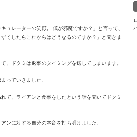
キュレーターの笑顔。 僕が邪魔ですか？」と言って、
まずくしたらこれからはどうなるのですか？」と聞きま
きて、ドクミは返事のタイミングを逃してしまいます。
深まっていきました。
訪れて、ライアンと食事をしたという話を聞いてドクミ
イアンに対する自分の本音を打ち明けました。