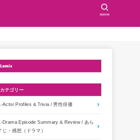
SEARCH
Lamix
カテゴリー
-Actor Profiles & Trivia / 男性俳優
K-Drama Episode Summary & Review / あら
すじ・感想（ドラマ）