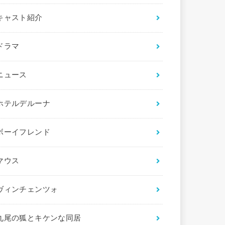
キャスト紹介
ドラマ
ニュース
ホテルデルーナ
ボーイフレンド
マウス
ヴィンチェンツォ
九尾の狐とキケンな同居