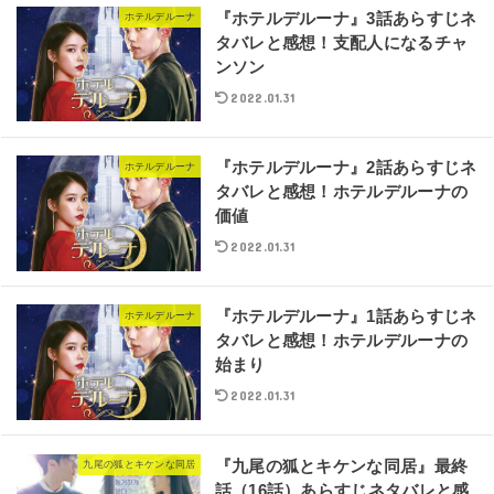
『ホテルデルーナ』3話あらすじネ
ホテルデルーナ
タバレと感想！支配人になるチャ
ンソン
2022.01.31
『ホテルデルーナ』2話あらすじネ
ホテルデルーナ
タバレと感想！ホテルデルーナの
価値
2022.01.31
『ホテルデルーナ』1話あらすじネ
ホテルデルーナ
タバレと感想！ホテルデルーナの
始まり
2022.01.31
『九尾の狐とキケンな同居』最終
九尾の狐とキケンな同居
話（16話）あらすじネタバレと感