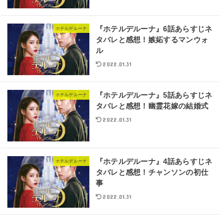
『ホテルデルーナ』6話あらすじネ
ホテルデルーナ
タバレと感想！嫉妬するマンウォ
ル
2022.01.31
『ホテルデルーナ』5話あらすじネ
ホテルデルーナ
タバレと感想！幽霊花嫁の結婚式
2022.01.31
『ホテルデルーナ』4話あらすじネ
ホテルデルーナ
タバレと感想！チャンソンの初仕
事
2022.01.31