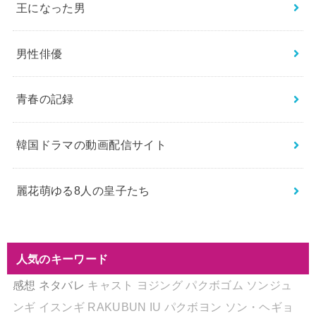
王になった男
男性俳優
青春の記録
韓国ドラマの動画配信サイト
麗花萌ゆる8人の皇子たち
人気のキーワード
感想
ネタバレ
キャスト
ヨジング
パクボゴム
ソンジュ
ンギ
イスンギ
RAKUBUN
IU
パクボヨン
ソン・ヘギョ