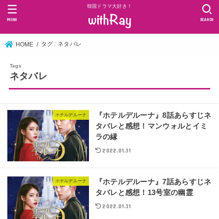
韓国ドラマ大好き！
MENU
SEARCH
タグ : ネタバレ
HOME
ネタバレ
『ホテルデルーナ』8話あらすじネ
ホテルデルーナ
タバレと感想！マンウォルとイミ
ラの縁
2022.01.31
『ホテルデルーナ』7話あらすじネ
ホテルデルーナ
タバレと感想！13号室の幽霊
2022.01.31