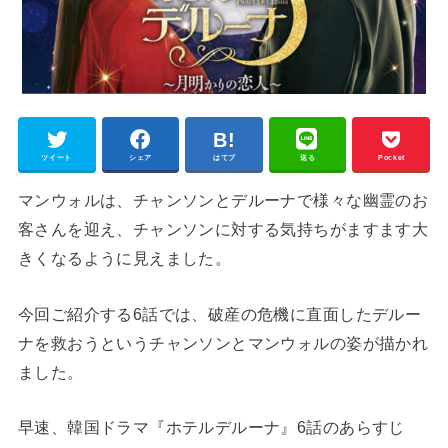
ツイート
シェア
はてブ
送る
Pocket
マンウォルは、チャンソンとデルーナで様々な幽霊のお
客さんを迎え、チャンソンに対する気持ちがますます大
きくなるように見えました。
今回ご紹介する6話では、破産の危機に直面したデルー
ナを救おうというチャンソンとマンウォルの姿が描かれ
ました。
早速、韓国ドラマ『ホテルデルーナ』6話のあらすじ