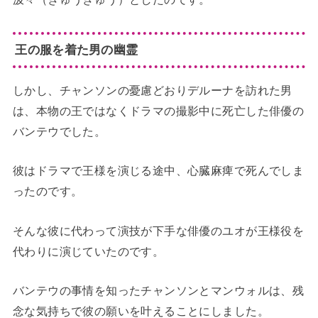
王の服を着た男の幽霊
しかし、チャンソンの憂慮どおりデルーナを訪れた男
は、本物の王ではなくドラマの撮影中に死亡した俳優の
バンテウでした。
彼はドラマで王様を演じる途中、心臓麻痺で死んでしま
ったのです。
そんな彼に代わって演技が下手な俳優のユオが王様役を
代わりに演じていたのです。
バンテウの事情を知ったチャンソンとマンウォルは、残
念な気持ちで彼の願いを叶えることにしました。