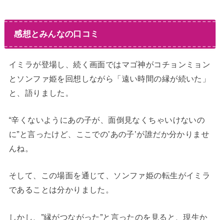
感想とみんなの口コミ
イミラが登場し、続く画面ではマゴ神がコチョンミョン
とソンファ姫を回想しながら「遠い時間の縁が続いた」
と、語りました。
“辛くないようにあの子が、面倒見なくちゃいけないの
に”と言ったけど、ここでの’あの子’が誰だか分かりませ
んね。
そして、この場面を通じて、ソンファ姫の転生がイミラ
であることは分かりました。
しかし、”縁がつながった”と言ったのを見ると、現生か