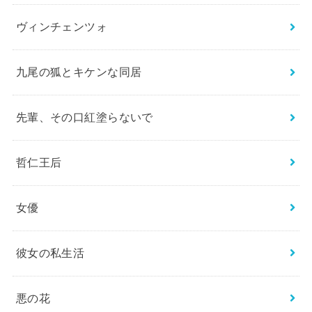
ヴィンチェンツォ
九尾の狐とキケンな同居
先輩、その口紅塗らないで
哲仁王后
女優
彼女の私生活
悪の花