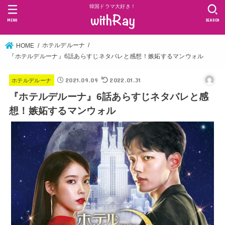
韓国ドラマ大好き！
MENU
SEARCH
ホテルデルーナ
HOME
『ホテルデルーナ』6話あらすじネタバレと感想！嫉妬するマンウォル
2021.09.09
2022.01.31
ホテルデルーナ
『ホテルデルーナ』6話あらすじネタバレと感
想！嫉妬するマンウォル