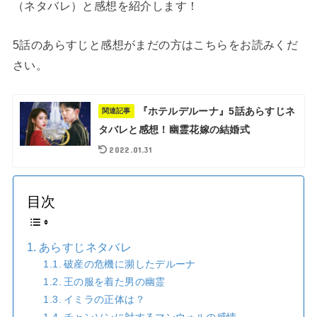
（ネタバレ）と感想を紹介します！
5話のあらすじと感想がまだの方はこちらをお読みくだ
さい。
『ホテルデルーナ』5話あらすじネ
関連記事
タバレと感想！幽霊花嫁の結婚式
2022.01.31
目次
あらすじネタバレ
破産の危機に瀕したデルーナ
王の服を着た男の幽霊
イミラの正体は？
チャンソンに対するマンウォルの感情