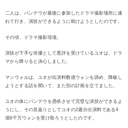
二人は、バンテウが最後に参加したドラマ撮影場所に連
れて行き、演技ができるように助けようとしたのです。
その頃、ドラマ撮影現場。
演技が下手な俳優として悪評を受けているユオは、ドラ
マから降りると決心しました。
マンウォルは、ユオが出演料数億ウォンを諦め、降板し
ようとする話を聞いて、また別の計画を立てました。
ユオの体にバンテウを憑依させて完璧な演技ができるよ
うにし、その見返りとしてユオの2週分出演料である4
億8千万ウォンを受け取ろうとしたのです。