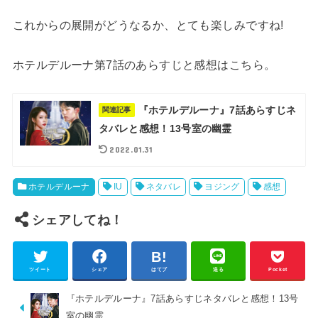
これからの展開がどうなるか、とても楽しみですね!
ホテルデルーナ第7話のあらすじと感想はこちら。
『ホテルデルーナ』7話あらすじネ
関連記事
タバレと感想！13号室の幽霊
2022.01.31
ホテルデルーナ
IU
ネタバレ
ヨジング
感想
シェアしてね！
ツイート
シェア
はてブ
送る
Pocket
『ホテルデルーナ』7話あらすじネタバレと感想！13号
室の幽霊