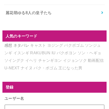
麗花萌ゆる8人の皇子たち
人気のキーワード
感想
ネタバレ
キャスト
ヨジング
パクボゴム
ソンジュ
ンギ
イスンギ
RAKUBUN
IU
パクボヨン
ソン・ヘギョ
ソイングク
イヘリ
チャンギヨン
イジョンソク
動画配信
U-NEXT
ナイヌ
パク・ボゴム
王になった男
登録
ユーザー名