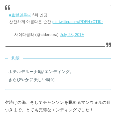
#호텔델루나
6화 엔딩
찬란하게 아름다운 순간
pic.twitter.com/PDFHkCTIKr
— 사이다콜라 (@cidercora)
July 28, 2019
和訳
ホテルデルーナ6話エンディング。
きらびやかに美しい瞬間
夕焼けの海、そしてチャンソンを眺めるマンウォルの目
つきまで、とても完璧なエンディングでした！