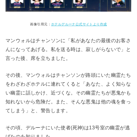
画像引用元：
ホテルデルーナ公式サイトより作成
マンウォルはチャンソンに「私があなたの最後のお客さ
んになってあげる。私を送る時は、寂しがらないで」と
言った後、席を立ちました。
その後、マンウォルはチャンソンが路頭にいた幽霊たち
をわざわざホテルに連れてくると「あなた、よく知らな
い幽霊に話しかけ、近づくな。その幽霊たちが悪鬼かも
知れないから危険だ。また、そんな悪鬼は他の魂を食っ
てしまう」と、警告します。
その頃、デルーナにいた使者(死神)は13号室の幽霊が逃
げたのを知りました。