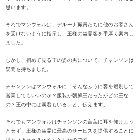
思います。
それでマンウォルは、デルーナ職員たちに他のお客さん
を受けないように指示し、王様の幽霊客を手厚く案内し
ました。
しかし、初めて見る王の姿の男について、チャンソンは
疑問を持ちました。
チャンソンはマンウォルに「そんなふうに客を選別して
営業してもいいのか？服装が朝鮮王だったがどの王な
の？王の中には暴君もいる」と、伝えます。
それでもマンウォルはチャンソンの言葉に耳を傾けよう
とせず、王様の幽霊に最高のサービスを提供することに
汲々（きゅうきゅう）としたのです。