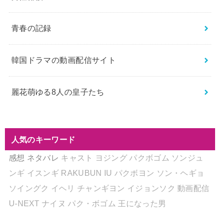
青春の記録
韓国ドラマの動画配信サイト
麗花萌ゆる8人の皇子たち
人気のキーワード
感想
ネタバレ
キャスト
ヨジング
パクボゴム
ソンジュ
ンギ
イスンギ
RAKUBUN
IU
パクボヨン
ソン・ヘギョ
ソイングク
イヘリ
チャンギヨン
イジョンソク
動画配信
U-NEXT
ナイヌ
パク・ボゴム
王になった男