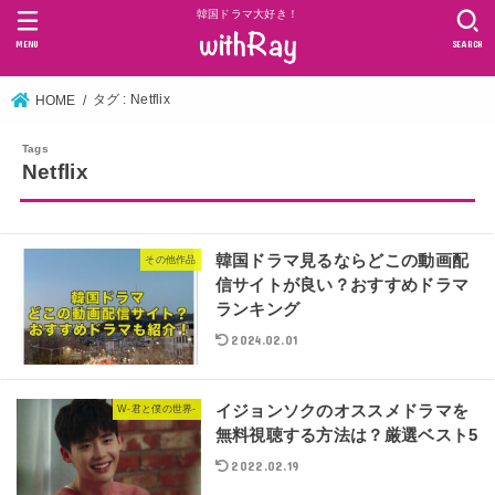
韓国ドラマ大好き！
MENU
SEARCH
タグ : Netflix
HOME
Netflix
韓国ドラマ見るならどこの動画配
その他作品
信サイトが良い？おすすめドラマ
ランキング
2024.02.01
イジョンソクのオススメドラマを
W-君と僕の世界-
無料視聴する方法は？厳選ベスト5
2022.02.19