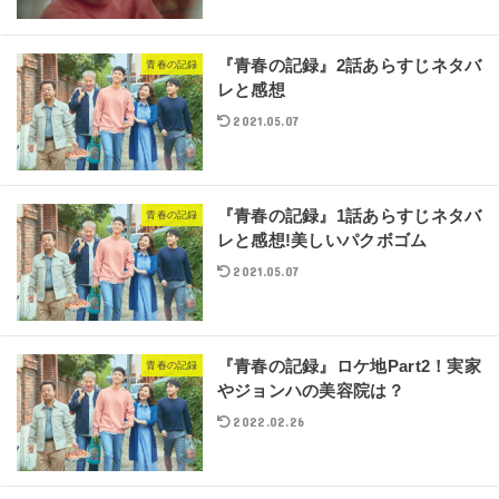
『青春の記録』2話あらすじネタバ
青春の記録
レと感想
2021.05.07
『青春の記録』1話あらすじネタバ
青春の記録
レと感想!美しいパクボゴム
2021.05.07
『青春の記録』ロケ地Part2！実家
青春の記録
やジョンハの美容院は？
2022.02.26