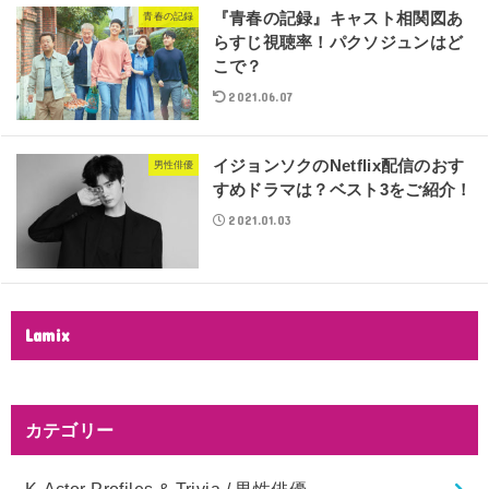
『青春の記録』キャスト相関図あ
青春の記録
らすじ視聴率！パクソジュンはど
こで？
2021.06.07
イジョンソクのNetflix配信のおす
男性俳優
すめドラマは？ベスト3をご紹介！
2021.01.03
Lamix
カテゴリー