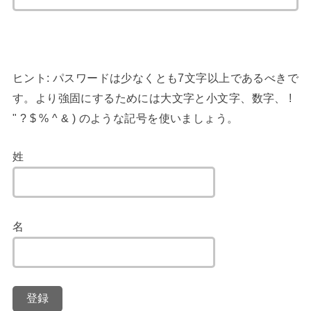
ヒント: パスワードは少なくとも7文字以上であるべきで
す。より強固にするためには大文字と小文字、数字、 !
" ? $ % ^ & ) のような記号を使いましょう。
姓
名
登録