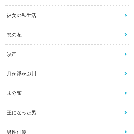
彼女の私生活
悪の花
映画
月が浮かぶ川
未分類
王になった男
男性俳優