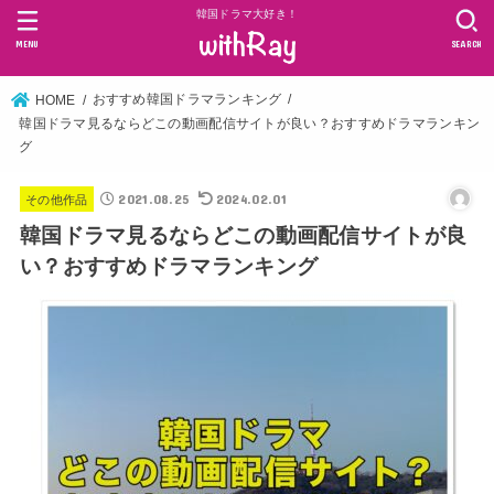
韓国ドラマ大好き！
MENU
SEARCH
おすすめ韓国ドラマランキング
HOME
韓国ドラマ見るならどこの動画配信サイトが良い？おすすめドラマランキン
グ
2021.08.25
2024.02.01
その他作品
韓国ドラマ見るならどこの動画配信サイトが良
い？おすすめドラマランキング