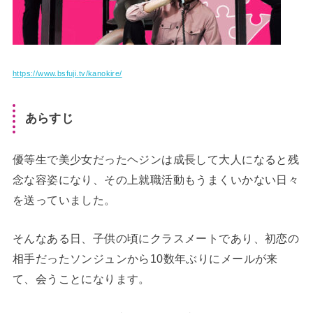
https://www.bsfuji.tv/kanokire/
あらすじ
優等生で美少女だったヘジンは成長して大人になると残
念な容姿になり、その上就職活動もうまくいかない日々
を送っていました。
そんなある日、子供の頃にクラスメートであり、初恋の
相手だったソンジュンから10数年ぶりにメールが来
て、会うことになります。