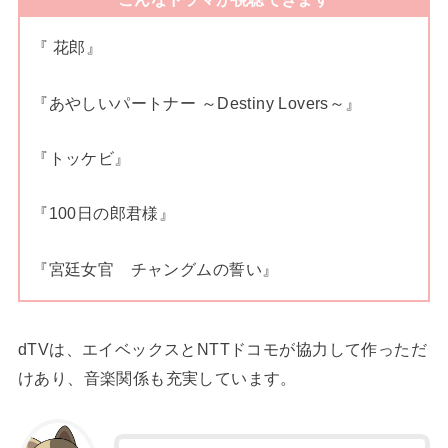
『 花郎』
『
あやしいパートナー ～Destiny Lovers～
』
『トッケビ』
『100日の郎君様』
『
宮廷女官 チャングムの誓い』
dTVは、エイベックスとNTTドコモが協力して作っただ
けあり、音楽関係も充実しています。