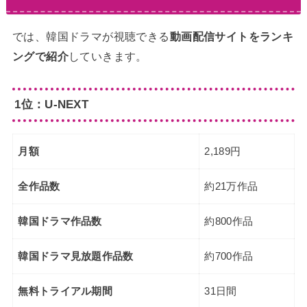
では、韓国ドラマが視聴できる
動画配信サイトをランキ
ングで紹介
していきます。
1位：U-NEXT
月額
2,189円
全作品数
約21万作品
韓国ドラマ作品数
約800作品
韓国ドラマ見放題作品数
約700作品
無料トライアル期間
31日間