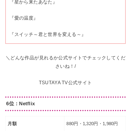
『星から来たあなた』
『愛の温度』
『スイッチ～君と世界を変える～』
＼どんな作品が見れるか公式サイトでチェックしてくだ
さいね！/
TSUTAYA TV公式サイト
6位：Netflix
月額
880円・1,320円・1,980円