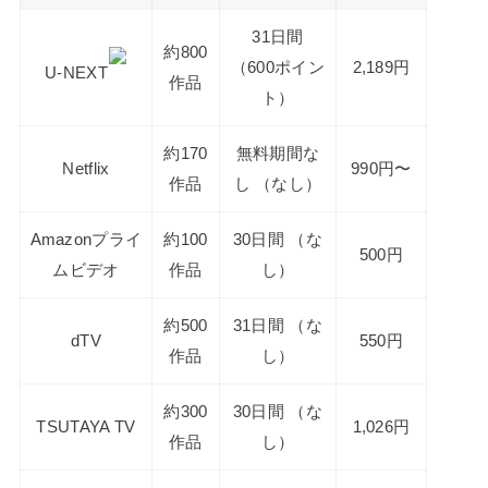
31日間
約800
（600ポイン
2,189円
U-NEXT
作品
ト）
約170
無料期間な
Netflix
990円〜
作品
し （なし）
Amazonプライ
約100
30日間 （な
500円
ムビデオ
作品
し）
約500
31日間 （な
dTV
550円
作品
し）
約300
30日間 （な
TSUTAYA TV
1,026円
作品
し）