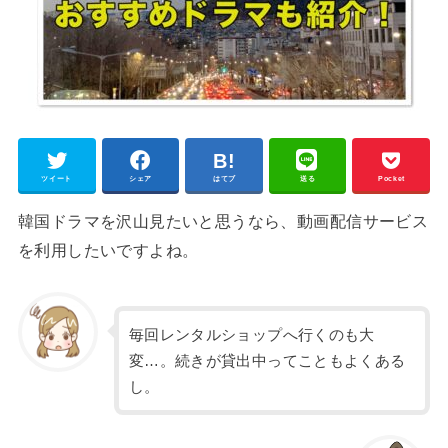
ツイート
シェア
はてブ
送る
Pocket
韓国ドラマを沢山見たいと思うなら、動画配信サービス
を利用したいですよね。
毎回レンタルショップへ行くのも大
変…。続きが貸出中ってこともよくある
し。