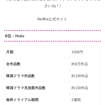
さいね！/
Netflix公式サイト
6位：Hulu
月額
1026円
全作品数
約6万作品
韓国ドラマ作品数
約130作品
韓国ドラマ見放題作品数
約130作品
無料トライアル期間
2週間