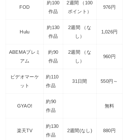
約100
2週間 （100
FOD
976円
作品
ポイント）
約130
2週間 （な
Hulu
1,026円
作品
し）
ABEMAプレミ
約90
2週間 （な
960円
アム
作品
し）
ビデオマーケ
約110
31日間
550円～
ット
作品
約90
GYAO!
無料
作品
約130
楽天TV
2週間(なし)
880円
作品