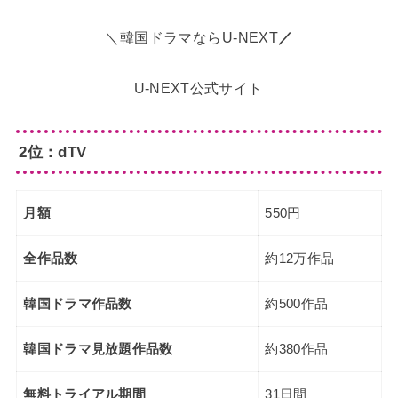
＼韓国ドラマならU-NEXT
／
U-NEXT公式サイト
2位：dTV
月額
550円
全作品数
約12万作品
韓国ドラマ作品数
約500作品
韓国ドラマ見放題作品数
約380作品
無料トライアル期間
31日間