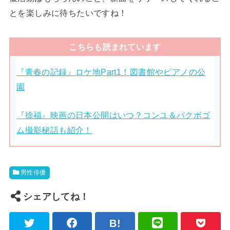
とを楽しみに待ちたいですね！
こちらも読まれています
『青春の記録』ロケ地Part1！図書館やピアノの公
園
『徐福』映画の日本公開はいつ？コンユ＆パクボゴ
ム撮影秘話も紹介！
男性俳優
シェアしてね！