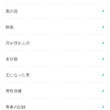
悪の花
映画
月が浮かぶ川
未分類
王になった男
男性俳優
青春の記録