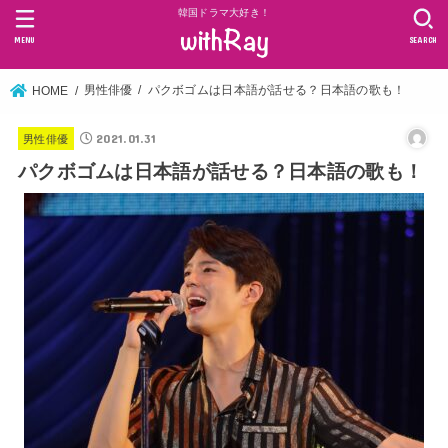
韓国ドラマ大好き！
MENU
SEARCH
男性俳優
パクボゴムは日本語が話せる？日本語の歌も！
HOME
2021.01.31
男性俳優
パクボゴムは日本語が話せる？日本語の歌も！