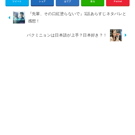
ツイート
シェア
はてブ
送る
Pocket
『先輩、その口紅塗らないで』1話あらすじネタバレと
感想！
パクミニョンは日本語が上手？日本好き？！