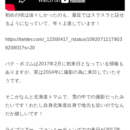
初めの頃は辿々しかったのも、最近ではスラスラと話せ
るようになっていて、年々上達しています！
https://twitter.com/_12300417_/status/1092071217903
820801?s=20
パク・ボゴムは2017年2月に初来日となっている情報も
ありますが、実は2014年に撮影の為に来日していたそ
うです。
そこがなんと北海道トマムで、雪の中での撮影だったみ
たいです！わたし自身北海道出身で地元も近いのでなん
だか嬉しいです！
ライブツアー、ファンミーティングでの来日が2017年