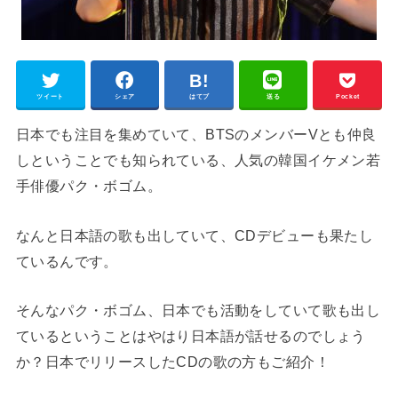
ツイート
シェア
はてブ
送る
Pocket
日本でも注目を集めていて、BTSのメンバーVとも仲良
しということでも知られている、人気の韓国イケメン若
手俳優パク・ボゴム。
なんと日本語の歌も出していて、CDデビューも果たし
ているんです。
そんなパク・ボゴム、日本でも活動をしていて歌も出し
ているということはやはり日本語が話せるのでしょう
か？日本でリリースしたCDの歌の方もご紹介！