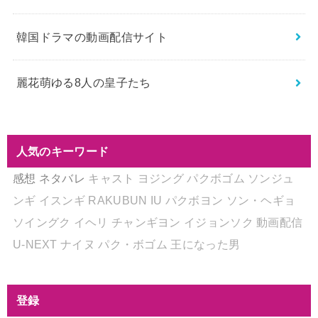
韓国ドラマの動画配信サイト
麗花萌ゆる8人の皇子たち
人気のキーワード
感想
ネタバレ
キャスト
ヨジング
パクボゴム
ソンジュ
ンギ
イスンギ
RAKUBUN
IU
パクボヨン
ソン・ヘギョ
ソイングク
イヘリ
チャンギヨン
イジョンソク
動画配信
U-NEXT
ナイヌ
パク・ボゴム
王になった男
登録