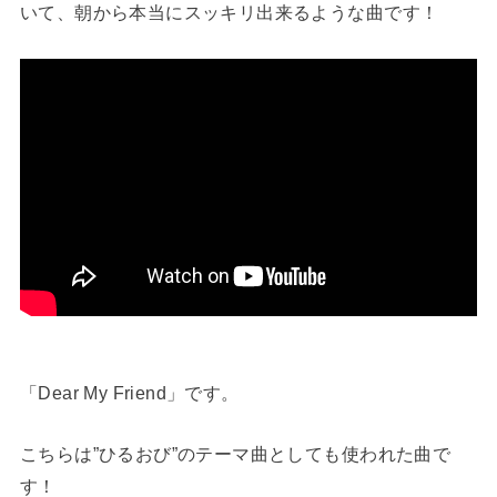
いて、朝から本当にスッキリ出来るような曲です！
「Dear My Friend」です。
こちらは”ひるおび”のテーマ曲としても使われた曲で
す！