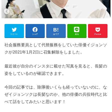
ツイート
シェア
はてブ
送る
Pocket
社会服務要員として代替服務をしていた俳優イジョンソ
クが2021年1月2日に召集解除をしました。
最近彼が自分のインスタに載せた写真を見ると、長髪の
姿をしているのが確認できます。
今回の記事では、除隊後いくらも経っていないのに、な
ぜイジョンソクは長髪なのか、他の俳優の兵役時代と比
べて話をしてみたいと思います！