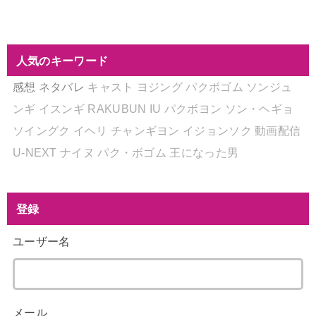
人気のキーワード
感想
ネタバレ
キャスト
ヨジング
パクボゴム
ソンジュ
ンギ
イスンギ
RAKUBUN
IU
パクボヨン
ソン・ヘギョ
ソイングク
イヘリ
チャンギヨン
イジョンソク
動画配信
U-NEXT
ナイヌ
パク・ボゴム
王になった男
登録
ユーザー名
メール