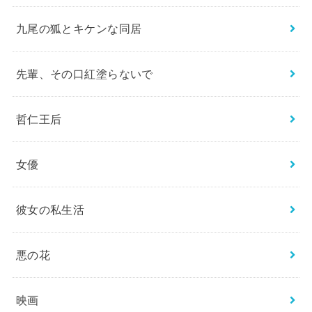
九尾の狐とキケンな同居
先輩、その口紅塗らないで
哲仁王后
女優
彼女の私生活
悪の花
映画