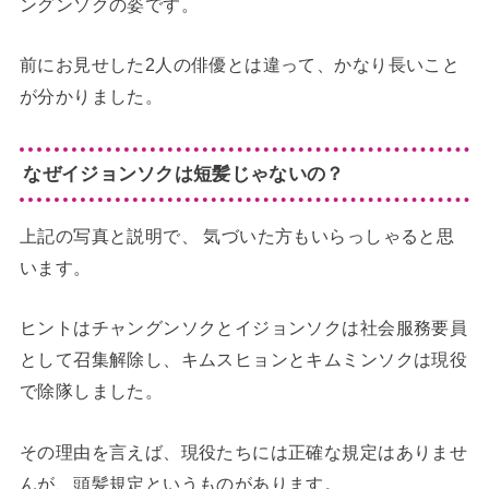
ングンソクの姿です。
前にお見せした2人の俳優とは違って、かなり長いこと
が分かりました。
なぜイジョンソクは短髪じゃないの？
上記の写真と説明で、 気づいた方もいらっしゃると思
います。
ヒントはチャングンソクとイジョンソクは社会服務要員
として召集解除し、キムスヒョンとキムミンソクは現役
で除隊しました。
その理由を言えば、現役たちには正確な規定はありませ
んが、頭髪規定というものがあります。