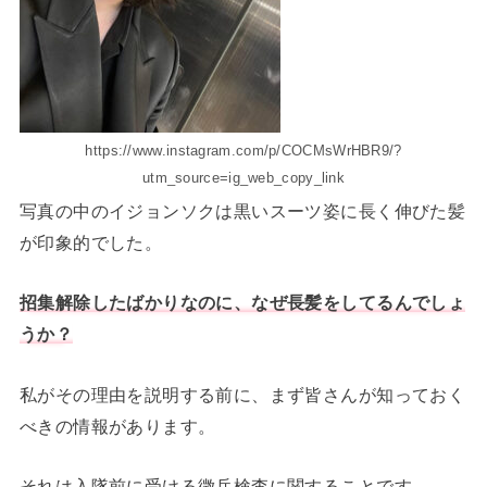
https://www.instagram.com/p/COCMsWrHBR9/?
utm_source=ig_web_copy_link
写真の中のイジョンソクは黒いスーツ姿に長く伸びた髪
が印象的でした。
招集解除したばかりなのに、なぜ長髪をしてるんでしょ
うか？
私がその理由を説明する前に、まず皆さんが知っておく
べきの情報があります。
それは入隊前に受ける徴兵検査に関することです。