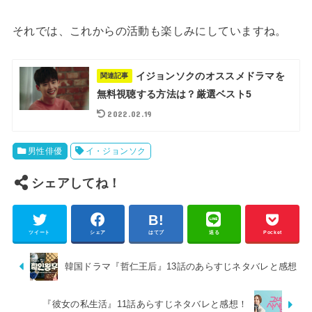
それでは、これからの活動も楽しみにしていますね。
イジョンソクのオススメドラマを
関連記事
無料視聴する方法は？厳選ベスト5
2022.02.19
男性俳優
イ・ジョンソク
シェアしてね！
ツイート
シェア
はてブ
送る
Pocket
韓国ドラマ『哲仁王后』13話のあらすじネタバレと感想
『彼女の私生活』11話あらすじネタバレと感想！