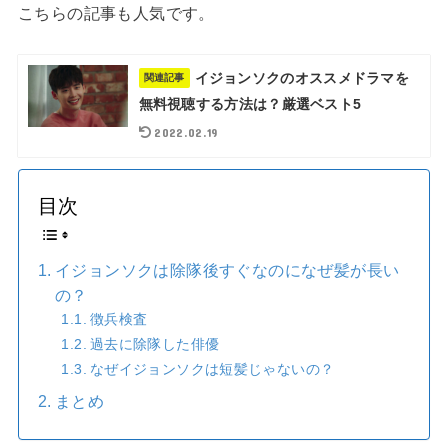
こちらの記事も人気です。
イジョンソクのオススメドラマを
関連記事
無料視聴する方法は？厳選ベスト5
2022.02.19
目次
イジョンソクは除隊後すぐなのになぜ髪が長い
の？
徴兵検査
過去に除隊した俳優
なぜイジョンソクは短髪じゃないの？
まとめ