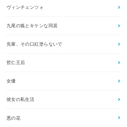
ヴィンチェンツォ
九尾の狐とキケンな同居
先輩、その口紅塗らないで
哲仁王后
女優
彼女の私生活
悪の花