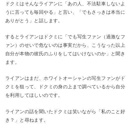
ドクミはそんなライアンに「あの人、不法駐車しないよ
うに言っても毎回やる」と言い、「でもさっきは本当に
ありがとう」と話します。
するとライアンはドクミに「でも写生ファン（過激なフ
ァン）のせいで危ないのは事実だから、こうなった以上
自分が本物の彼氏のふりをしてはいけないのか」と聞き
ます。
ライアンはまだ、ホワイトオーシャンの写生ファンがド
クミを狙って、ドクミの身の上まで調べているから自分
を利用してほしいのです。
ライアンの話を聞いたドクミは笑いながら「私のこと好
き？」と尋ねます。