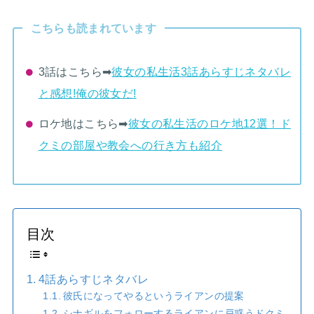
こちらも読まれています
3話はこちら➡︎
彼女の私生活3話あらすじネタバレ
と感想!俺の彼女だ!
ロケ地はこちら➡︎
彼女の私生活のロケ地12選！ド
クミの部屋や教会への行き方も紹介
目次
4話あらすじネタバレ
彼氏になってやるというライアンの提案
シナギルをフォローするライアンに戸惑うドクミ