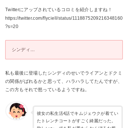
Twitterにアップされているコロミを紹介しますね！
https://twitter.com/flyciell/status/1118875209216348160
?s=20
シンディ…
私も最後に登場したシンディのせいでライアンとドクミ
の関係がばれるかと思って、ハラハラしてたんですが、
この方もそれで怒っているようですね。
彼女の私生活4話でキムジェウクが着てい
たトレンチコートがすごく綺麗だった。