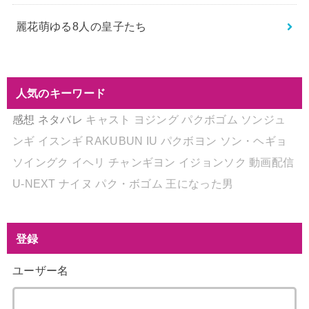
麗花萌ゆる8人の皇子たち
人気のキーワード
感想
ネタバレ
キャスト
ヨジング
パクボゴム
ソンジュ
ンギ
イスンギ
RAKUBUN
IU
パクボヨン
ソン・ヘギョ
ソイングク
イヘリ
チャンギヨン
イジョンソク
動画配信
U-NEXT
ナイヌ
パク・ボゴム
王になった男
登録
ユーザー名