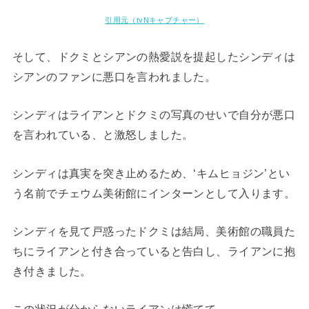
引用元（tvNキャプチャー）
そして、ドクミとシアンの熱愛説を提起したシンディは
シアンのファンに悪口を言われました。
シンディはライアンとドクミの写真のせいで自分が悪口
を言われている、と激怒しました。
シンディは真実を突き止めるため、‘キムヒョジン’とい
う名前でチェウム美術館にインターンとして入ります。
シンディを見て戸惑ったドクミは結局、美術館の職員た
ちにライアンと付き合っていると告白し、ライアンに抱
き付きました。