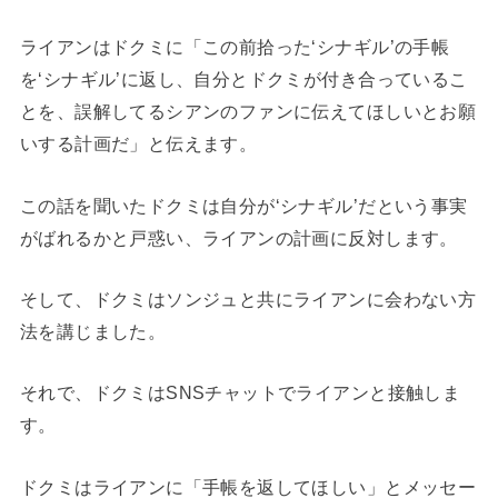
ライアンはドクミに「この前拾った‘シナギル’の手帳
を‘シナギル’に返し、自分とドクミが付き合っているこ
とを、誤解してるシアンのファンに伝えてほしいとお願
いする計画だ」と伝えます。
この話を聞いたドクミは自分が‘シナギル’だという事実
がばれるかと戸惑い、ライアンの計画に反対します。
そして、ドクミはソンジュと共にライアンに会わない方
法を講じました。
それで、ドクミはSNSチャットでライアンと接触しま
す。
ドクミはライアンに「手帳を返してほしい」とメッセー