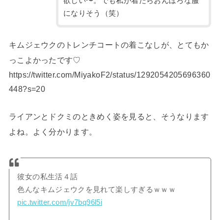
欲しい〜。でも私が着たらおんぼろな服
になりそう（笑）
キムジェウクのトレンチコートの着こなしが、とてもか
っこよかったです♡
https://twitter.com/MiyakoF2/status/1292054205696360
448?s=20
ライアンとドクミのときめく姿を見ると、そうなります
よね。よく分かります。
彼女の私生活４話
色んなキムジェウクを見れて楽しすぎるｗｗｗ
pic.twitter.com/jv7bq96l5i