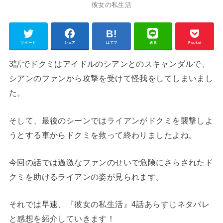
彼女の私生活
ツイート
シェア
はてブ
送る
Pocket
3話でドクミはアイドルのシアンとのスキャンダルで、
シアンのファンから攻撃を受けて怪我をしてしまいまし
た。
そして、最後のシーンではライアンがドクミを襲撃しよ
うとする車からドクミを救って終わりましたよね。
今回の話では過激なファンのせいで危険にさらされたド
クミを助けるライアンの姿が見られます。
それでは早速、『彼女の私生活』4話あらすじネタバレ
と感想を紹介していきます！