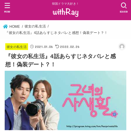
韓国ドラマ大好き！
MENU
SEARCH
彼女の私生活
HOME
『彼女の私生活』4話あらすじネタバレと感想！偽装デート？！
2021.01.06
2022.02.26
彼女の私生活
『彼女の私生活』4話あらすじネタバレと感
想！偽装デート？！