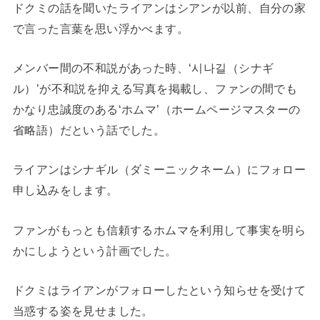
ドクミの話を聞いたライアンはシアンが以前、自分の家
で言った言葉を思い浮かべます。
メンバー間の不和説があった時、‘시나길（シナギ
ル）’が不和説を抑える写真を掲載し、ファンの間でも
かなり忠誠度のある‘ホムマ’（ホームページマスターの
省略語）だという話でした。
ライアンはシナギル（ダミーニックネーム）にフォロー
申し込みをします。
ファンがもっとも信頼するホムマを利用して事実を明ら
かにしようという計画でした。
ドクミはライアンがフォローしたという知らせを受けて
当惑する姿を見せました。