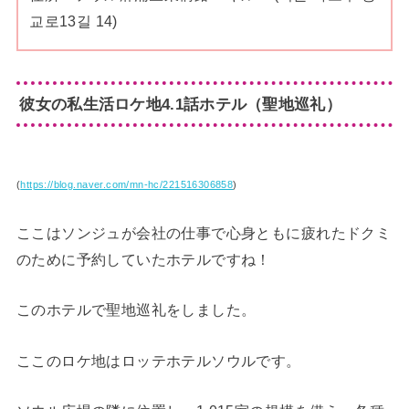
교로13길 14)
彼女の私生活ロケ地4.1話ホテル（聖地巡礼）
(
https://blog.naver.com/mn-hc/221516306858
)
ここはソンジュが会社の仕事で心身ともに疲れたドクミ
のために予約していたホテルですね！
このホテルで聖地巡礼をしました。
ここのロケ地はロッテホテルソウルです。