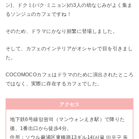
ン)、ドクミ(パク·ミニョン)の3人の幼なじみがよく集ま
るソンジュのカフェですね！
そのため、ドラマにかなり頻繁に登場しました。
そして、カフェのインテリアがオシャレで目を引きまし
た。
COCOMOCOカフェはドラマのために演出されたところ
ではなく、実際に存在するカフェでした。
アクセス
地下鉄6号線망원역（マンウォンえき駅）で降りた
後、1番出口から徒歩4分。
住所：ソウル麻浦区東橋路13ギル14(서울 마포구 동