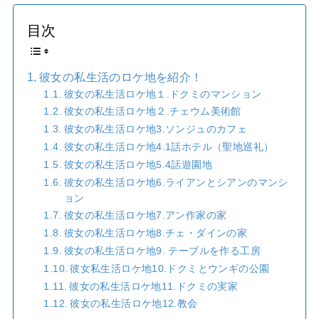
目次
彼女の私生活のロケ地を紹介！
彼女の私生活ロケ地１.ドクミのマンション
彼女の私生活ロケ地２.チェウム美術館
彼女の私生活ロケ地3.ソンジュのカフェ
彼女の私生活ロケ地4.1話ホテル（聖地巡礼）
彼女の私生活ロケ地5.4話遊園地
彼女の私生活ロケ地6.ライアンとシアンのマンシ
ョン
彼女の私生活ロケ地7.アン作家の家
彼女の私生活ロケ地8.チェ・ダインの家
彼女の私生活ロケ地9. テーブルを作る工房
彼女私生活ロケ地10.ドクミとウンギの公園
彼女の私生活ロケ地11.ドクミの実家
彼女の私生活ロケ地12.教会