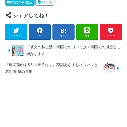
彼女の私生活
ロケ地
シェアしてね！
ツイート
シェア
はてブ
送る
Pocket
『彼女の私生活』韓国での口コミは？韓国での感想をご
紹介します！
『麗花萌ゆる8人の皇子たち』23話あらすじネタバレと
感想!衝撃の最期