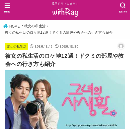
韓国ドラマ大好き！
MENU
SEARCH
彼女の私生活
HOME
彼女の私生活のロケ地12選！ドクミの部屋や教会への行き方も紹介
2020.12.15
2020.12.20
彼女の私生活
彼女の私生活のロケ地12選！ドクミの部屋や教
会への行き方も紹介