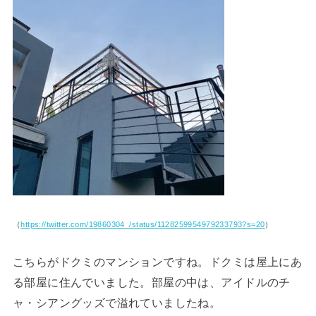
（
https://twitter.com/19860304_/status/1128259954979233793?s=20
）
こちらがドクミのマンションですね。ドクミは屋上にあ
る部屋に住んでいました。部屋の中は、アイドルのチ
ャ・シアングッズで溢れていましたね。