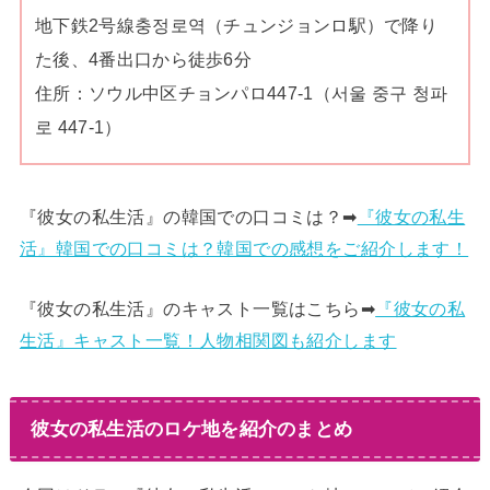
地下鉄2号線충정로역（チュンジョンロ駅）で降り
た後、4番出口から徒歩6分
住所：ソウル中区チョンパロ447-1（서울 중구 청파
로 447-1）
『彼女の私生活』の韓国での口コミは？➡︎
『彼女の私生
活』韓国での口コミは？韓国での感想をご紹介します！
『彼女の私生活』のキャスト一覧はこちら➡︎
『彼女の私
生活』キャスト一覧！人物相関図も紹介します
彼女の私生活のロケ地を紹介のまとめ