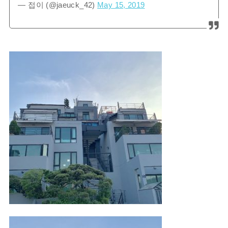
— 접이 (@jaeuck_42)
May 15, 2019