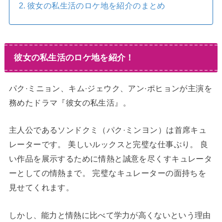
彼女の私生活のロケ地を紹介のまとめ
彼女の私生活のロケ地を紹介！
パク·ミニョン、キム·ジェウク、アン·ポヒョンが主演を
務めたドラマ『彼女の私生活』。
主人公であるソンドクミ（パク·ミンヨン）は首席キュ
レーターです。 美しいルックスと完璧な仕事ぶり。 良
い作品を展示するために情熱と誠意を尽くすキュレータ
ーとしての情熱まで。 完璧なキュレーターの面持ちを
見せてくれます。
しかし、能力と情熱に比べて学力が高くないという理由