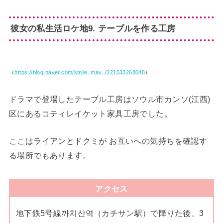
彼女の私生活ロケ地9. テーブルを作る工房
（
https://blog.naver.com/smile_may_/221533268048
）
ドラマで登場したテーブル工房はソウル市カンソ(江西)
区にあるコティレイケット家具工房でした。
ここはライアンとドクミが お互いへの気持ちを確認す
る場所でもあります。
アクセス
地下鉄5号線까치산역（カチサン駅）で降りた後、3