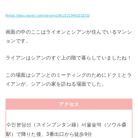
(
https://blog.naver.com/merong1981/221949323231
)
画面の中のここはライオンとシアンが住んでいるマンシ
ョンです。
ライアンはシアンのすぐ上の階で暮らしていましたね！
この場面はシアンとのミーティングのためにドクミとラ
イアンが、シアンの家を訪ねる場面でした。
アクセス
수인분당선（スインプンタン線）서울숲역（ソウル森
駅）で降りた後、3番出口から徒歩9分