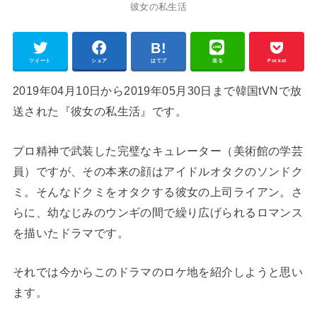
彼女の私生活
ツイート
シェア
はてブ
送る
Pocket
2019年04月10日から2019年05月30日まで韓国tVNで放
送された『彼女の私生活』です。
プロ精神で武装した完璧なキュレーター（美術館の学芸
員）ですが、その本来の顔はアイドルオタクのソンドク
ミ。そんなドクミをオタクする彼女の上司ライアン。さ
らに、幼なじみのウンギの間で繰り広げられるロマンス
を描いたドラマです。
それでは今からこのドラマのロケ地を紹介しようと思い
ます。