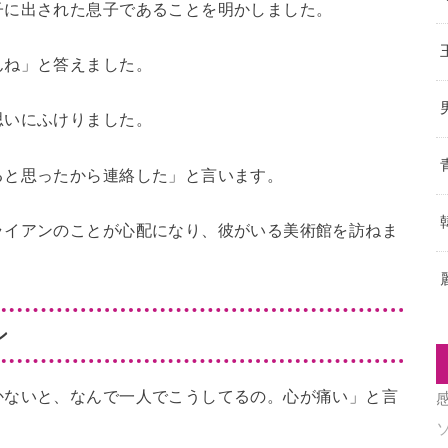
子に出された息子であることを明かしました。
んね」と答えました。
思いにふけりました。
ると思ったから連絡した」と言います。
ライアンのことが心配になり、彼がいる美術館を訪ねま
ン
かないと、なんで一人でこうしてるの。心が痛い」と言