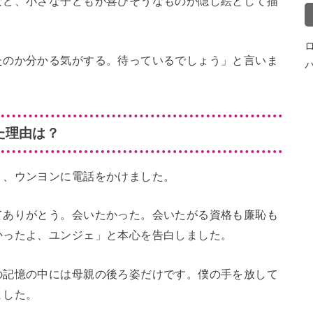
など、小さな子どもが喜びそうなものが隠し絵として描
たのか分かる気がする。待っているでしょう」と言いま
た理由は？
く、ウンヨンに電話をかけました。
てありがとう。会いたかった。会いたがる資格も廉恥も
かったよ、ユンジェ」と本心を告白しました。
の記憶の中には母親の後ろ姿だけです。僕の手を放して
ました。