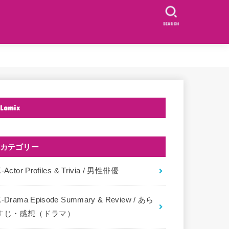
SEARCH
Lamix
カテゴリー
-Actor Profiles & Trivia / 男性俳優
K-Drama Episode Summary & Review / あら
すじ・感想（ドラマ）