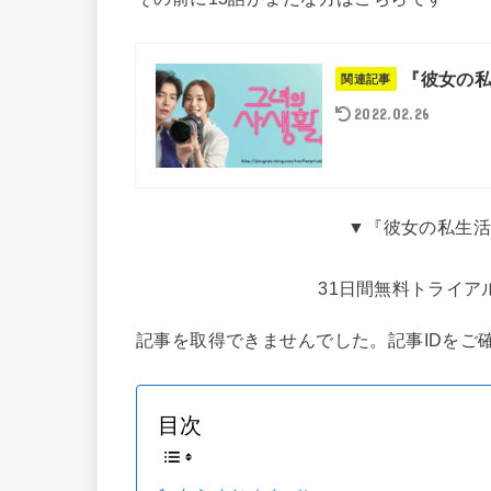
『彼女の私
関連記事
2022.02.26
▼『彼女の私生活
31日間無料トライア
記事を取得できませんでした。記事IDをご
目次