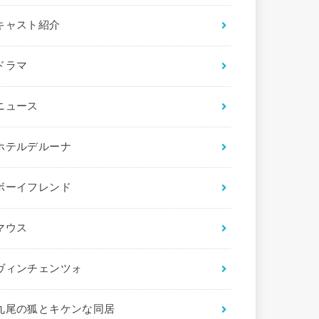
キャスト紹介
ドラマ
ニュース
ホテルデルーナ
ボーイフレンド
マウス
ヴィンチェンツォ
九尾の狐とキケンな同居