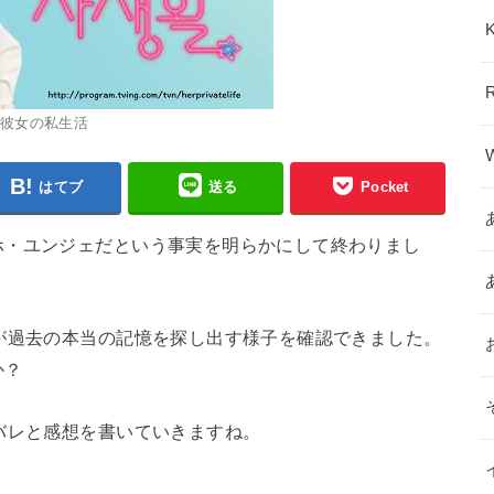
彼女の私生活
はてブ
送る
Pocket
ホ・ユンジェだという事実を明らかにして終わりまし
が過去の本当の記憶を探し出す様子を確認できました。
か？
バレと感想を書いていきますね。