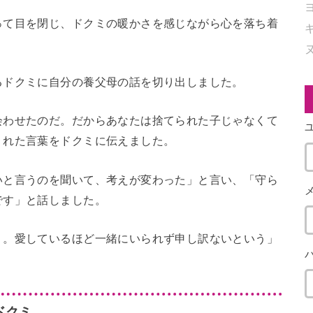
って目を閉じ、ドクミの暖かさを感じながら心を落ち着
るドクミに自分の養父母の話を切り出しました。
会わせたのだ。だからあなたは捨てられた子じゃなくて
くれた言葉をドクミに伝えました。
いと言うのを聞いて、考えが変わった」と言い、「守ら
です」と話しました。
う。愛しているほど一緒にいられず申し訳ないという」
ドクミ