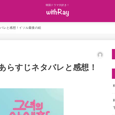
韓国ドラマ大好き！
タバレと感想！イソル最後の絵
話あらすじネタバレと感想！
K