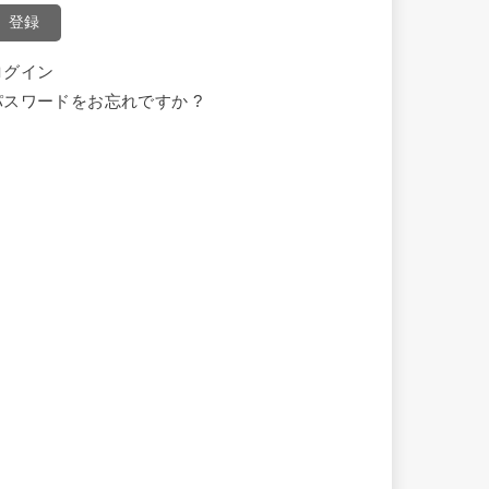
登録
ログイン
パスワードをお忘れですか ?