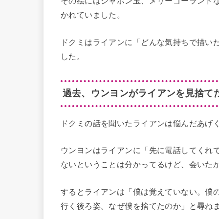
その絵にはシャボン玉、メリーゴーランド
かれていました。
ドクミはライアンに「どんな気持ちで描い
した。
過去、ウンヨンがライアンを見捨て
ドクミの話を聞いたライアンは悩んだあげ
ウンヨンはライアンに「先に電話してくれ
ないということは分かってるけど、会いた
するとライアンは「僕は覚えていない。僕
行く後ろ姿。なぜ僕を捨てたのか」と尋ね