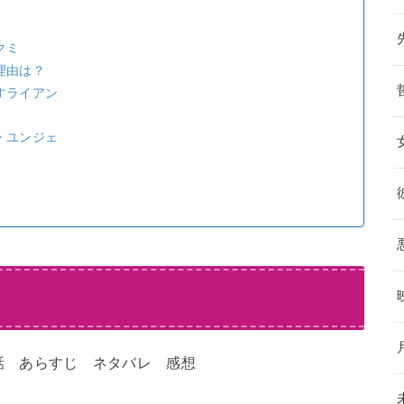
クミ
理由は？
すライアン
・ユンジェ