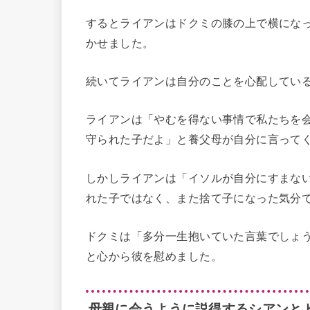
するとライアンはドクミの膝の上で横にな
かせました。
続いてライアンは自分のことを心配してい
ライアンは「やむを得ない事情で私たちを
守られた子だよ」と養父母が自分に言って
しかしライアンは「イソルが自分にすまな
れた子ではなく、また捨て子になった気分
ドクミは「多分一生抱いていた言葉でしょ
と心から彼を慰めました。
母親に会うように説得するシアンと