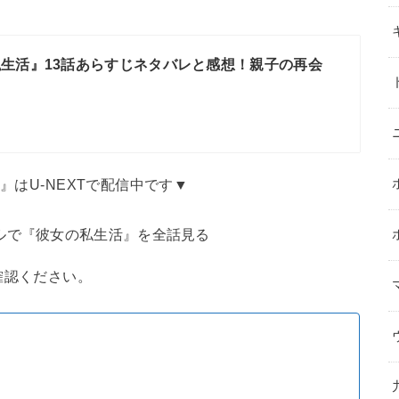
生活』13話あらすじネタバレと感想！親子の再会
』はU-NEXTで配信中です▼
ルで『彼女の私生活』を全話見る
確認ください。