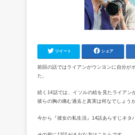
ツイート
シェア
前回の話ではライアンがウンヨンに自分が
た。
続く14話では、イソルの絵を見たライアン
彼らの胸の痛む過去と真実は何なでしょう
今から『彼女の私生活』14話あらすじネタ
その前に13話がまだな方はこちらです