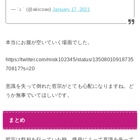
— ˙८ ˙ (@akicoao)
January 17, 2021
本当にお腹が空いていく場面でした。
https://twitter.com/misk102345/status/13508010918735
70817?s=20
意識を失って倒れた哲宗がとても心配になりますね。ど
うか無事でいてほしいです。
まとめ
哲宗は祭祀を行っていた時、爆発によって意識を失って