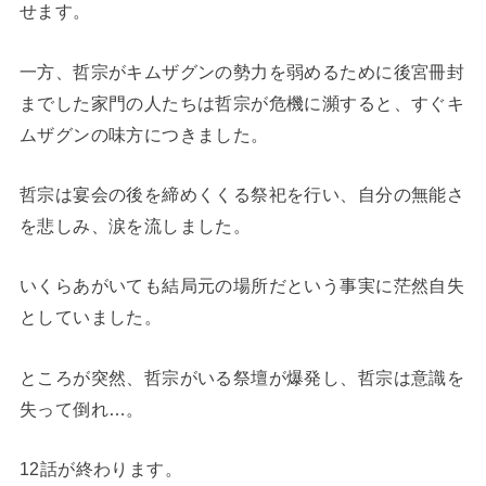
せます。
一方、哲宗がキムザグンの勢力を弱めるために後宮冊封
までした家門の人たちは哲宗が危機に瀕すると、すぐキ
ムザグンの味方につきました。
哲宗は宴会の後を締めくくる祭祀を行い、自分の無能さ
を悲しみ、涙を流しました。
いくらあがいても結局元の場所だという事実に茫然自失
としていました。
ところが突然、哲宗がいる祭壇が爆発し、哲宗は意識を
失って倒れ…。
12話が終わります。