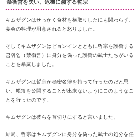
禁衛営を失い、危機に瀕する哲宗
キムザグンはせっかく食材を横取りしたにも関わらず、
宴会の料理が用意されると怒りました。
そしてキムザグンはビョンインとともに哲宗を護衛する
금위영（禁衛営）に身分を偽った護衛の武士たちがいる
ことを暴露しました。
キムザグンは哲宗が秘密名簿を持って行ったのだと思
い、帳簿を公開することが出来ないようにこのようなこ
とを行ったのです。
キムザグンは彼らを首切りにすると言いました。
結局、哲宗はキムザグンに身分を偽った武士の処分を任