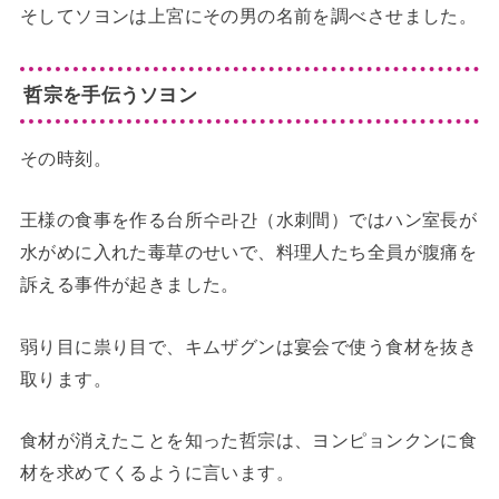
そしてソヨンは上宮にその男の名前を調べさせました。
哲宗を手伝うソヨン
その時刻。
王様の食事を作る台所수라간（水刺間）ではハン室長が
水がめに入れた毒草のせいで、料理人たち全員が腹痛を
訴える事件が起きました。
弱り目に祟り目で、キムザグンは宴会で使う食材を抜き
取ります。
食材が消えたことを知った哲宗は、ヨンピョンクンに食
材を求めてくるように言います。