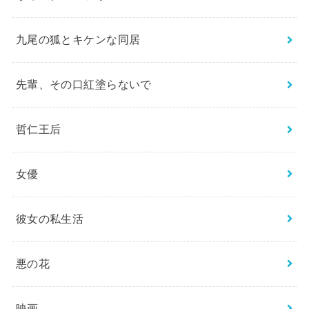
九尾の狐とキケンな同居
先輩、その口紅塗らないで
哲仁王后
女優
彼女の私生活
悪の花
映画