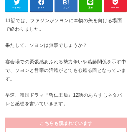
ツイート
シェア
はてブ
送る
Pocket
11話では、ファジンがソヨンに本物の矢を向ける場面
で終わりました。
果たして、ソヨンは無事でしょうか？
宴会場での緊張感あふれる勢力争いや葛藤関係を示す中
で、ソヨンと哲宗の活躍がとても心躍る回となっていま
す。
早速、韓国ドラマ『哲仁王后』12話のあらすじネタバ
レと感想を書いていきます。
こちらも読まれています