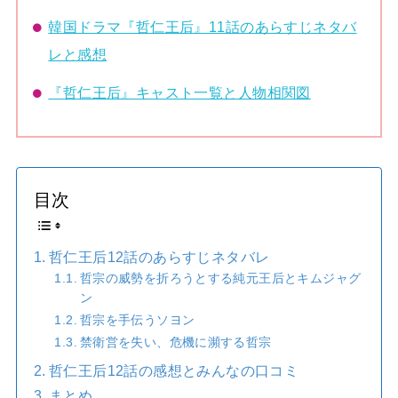
韓国ドラマ『哲仁王后』11話のあらすじネタバ
レと感想
『哲仁王后』キャスト一覧と人物相関図
目次
哲仁王后12話のあらすじネタバレ
哲宗の威勢を折ろうとする純元王后とキムジャグ
ン
哲宗を手伝うソヨン
禁衛営を失い、危機に瀕する哲宗
哲仁王后12話の感想とみんなの口コミ
まとめ