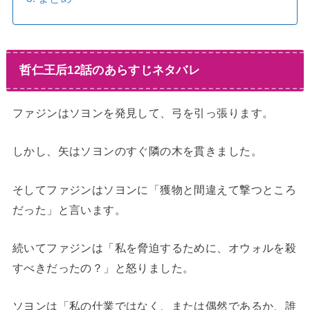
哲仁王后12話のあらすじネタバレ
ファジンはソヨンを発見して、弓を引っ張ります。
しかし、矢はソヨンのすぐ隣の木を貫きました。
そしてファジンはソヨンに「獲物と間違えて撃つところ
だった」と言います。
続いてファジンは「私を脅迫するために、オウォルを殺
すべきだったの？」と怒りました。
ソヨンは「私の仕業ではなく、または偶然であるか、誰