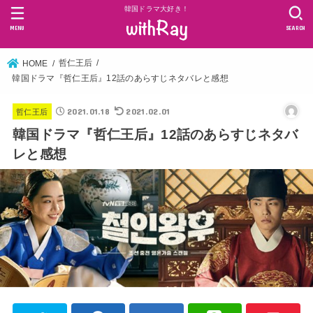
韓国ドラマ大好き！
MENU
SEARCH
哲仁王后
HOME
韓国ドラマ『哲仁王后』12話のあらすじネタバレと感想
2021.01.18
2021.02.01
哲仁王后
韓国ドラマ『哲仁王后』12話のあらすじネタバ
レと感想