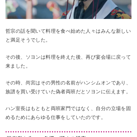
哲宗の話を聞いて料理を食べ始めた人々はみんな新しい
と満足そうでした。
その後、ソヨンは料理を終えた後、再び宴会場に戻って
来ました。
その時、尚宮はその男性の名前がハンシムオンであり、
族譜を買い受けていた偽者両班だとソヨンに伝えます。
ハン室長はもともと両班家門ではなく、自分の立場を固
めるためにあらゆる仕事をしていたのです。