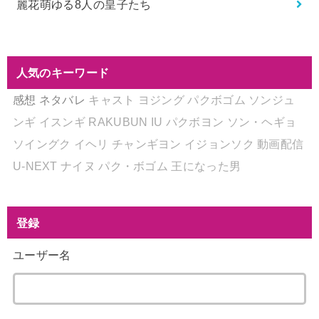
麗花萌ゆる8人の皇子たち
人気のキーワード
感想
ネタバレ
キャスト
ヨジング
パクボゴム
ソンジュ
ンギ
イスンギ
RAKUBUN
IU
パクボヨン
ソン・ヘギョ
ソイングク
イヘリ
チャンギヨン
イジョンソク
動画配信
U-NEXT
ナイヌ
パク・ボゴム
王になった男
登録
ユーザー名