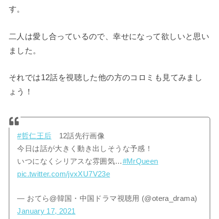
す。
二人は愛し合っているので、幸せになって欲しいと思い
ました。
それでは12話を視聴した他の方のコロミも見てみまし
ょう！
#哲仁王后
12話先行画像
今日は話が大きく動き出しそうな予感！
いつになくシリアスな雰囲気…
#MrQueen
pic.twitter.com/jvxXU7V23e
— おてら@韓国・中国ドラマ視聴用 (@otera_drama)
January 17, 2021