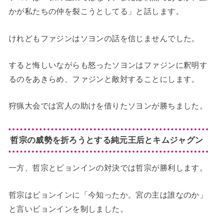
かが私たちの仲を裂こうとしてる」と話します。
けれどもファジンはソヨンの話を信じませんでした。
すると悔しいながらも怒ったソヨンはファジンに釈明す
るのをあきらめ、ファジンと敵対することにします。
狩猟大会では宮人の助けを借りたソヨンが勝ちました。
哲宗の威勢を折ろうとする純元王后とキムジャグン
一方、哲宗とビョンインの対決では哲宗が勝利します。
哲宗はビョンインに「今知ったか。宮の主は誰なのか」
と言いビョンインを制しました。