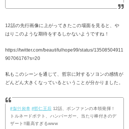
12話の先行画像に上がってきたこの場面を見ると、や
はりこのような期待をするしかないようですね！
https://twitter.com/beautifulhope99/status/13508504911
90706176?s=20
私もこのシーンを通じて、哲宗に対するソヨンの感情が
どんどん大きくなっているということが分かりました。
#철인왕후
#哲仁王后
12話、ボンファンの本領発揮！
トルネードポテト、ハンバーガー、当たり棒付きのデ
ザート!!最高すぎるwww