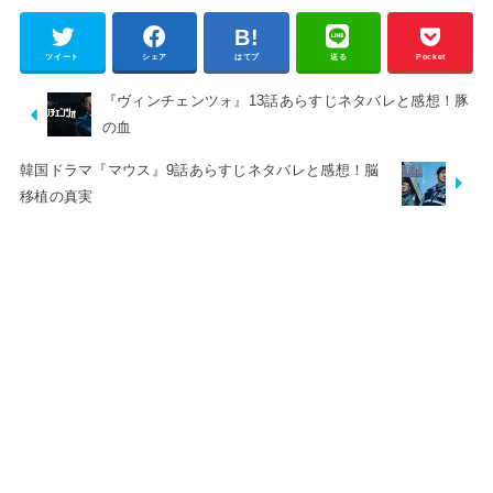
ツイート
シェア
はてブ
送る
Pocket
『ヴィンチェンツォ』13話あらすじネタバレと感想！豚
の血
韓国ドラマ『マウス』9話あらすじネタバレと感想！脳
移植の真実