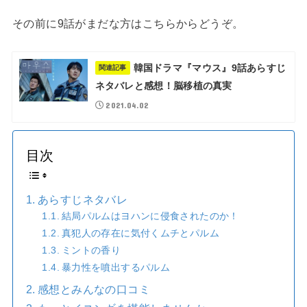
その前に9話がまだな方はこちらからどうぞ。
韓国ドラマ『マウス』9話あらすじ
関連記事
ネタバレと感想！脳移植の真実
2021.04.02
目次
あらすじネタバレ
結局パルムはヨハンに侵食されたのか！
真犯人の存在に気付くムチとパルム
ミントの香り
暴力性を噴出するパルム
感想とみんなの口コミ