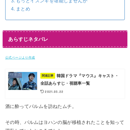
もっとイスンギを堪能しませんか
まとめ
あらすじネタバレ
公式ページより作成
韓国ドラマ『マウス』キャスト・
関連記事
全話あらすじ・視聴率一覧
2021.05.22
酒に酔ってパルムを訪ねたムチ。
その時、パルムはヨハンの脳が移植されたことを知って