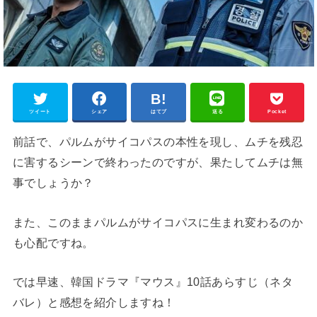
ツイート
シェア
はてブ
送る
Pocket
前話で、パルムがサイコパスの本性を現し、ムチを残忍
に害するシーンで終わったのですが、果たしてムチは無
事でしょうか？
また、このままパルムがサイコパスに生まれ変わるのか
も心配ですね。
では早速、韓国ドラマ『マウス』10話あらすじ（ネタ
バレ）と感想を紹介しますね！