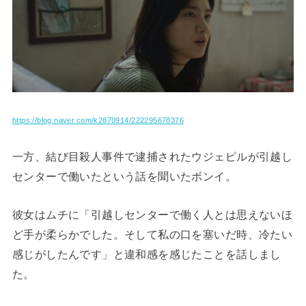
https://blog.naver.com/k2870914/222295678376
一方、結び目殺人事件で逮捕されたウジェピルが引越し
センターで働いたという話を聞いたボンイ。
彼女はムチに「引越しセンターで働く人とは思えないほ
ど手が柔らかでした。そして私の口を塞いだ時、冷たい
感じがしたんです」と違和感を感じたことを話しまし
た。