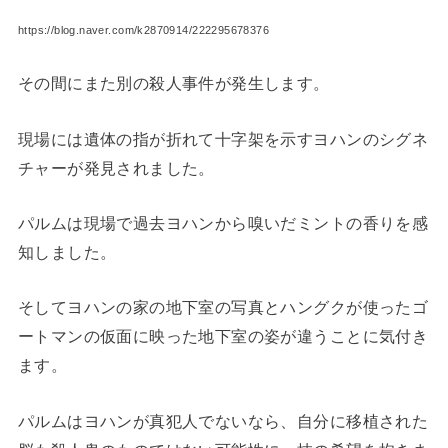
https://blog.naver.com/k2870914/222295678376
その間にまた別の殺人事件が発生します。
現場には遺体の指が折れて十字架を示すヨハンのシグネ
チャーが発見されました。
パルムは現場で過去ヨハンから嗅いだミントの香りを感
知しました。
そしてヨハンの家の地下室の写真とハングクが使ったゴ
ートマンの仮面に映った地下室の姿が違うことに気付き
ます。
パルムはヨハンが真犯人でないなら、自分に移植された