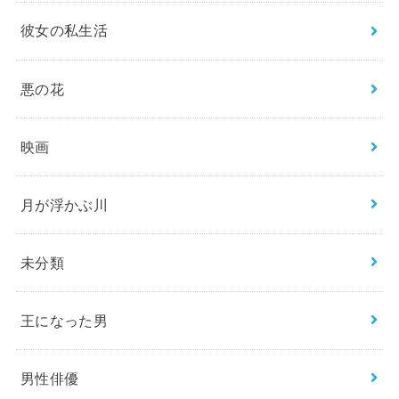
彼女の私生活
悪の花
映画
月が浮かぶ川
未分類
王になった男
男性俳優