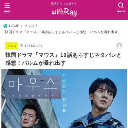
韓国ドラマ大好き！
MENU
SEARCH
マウス
HOME
韓国ドラマ『マウス』10話あらすじネタバレと感想！パルムが暴れ出す
2021.04.04
マウス
韓国ドラマ『マウス』10話あらすじネタバレと
感想！パルムが暴れ出す