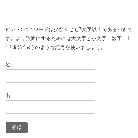
ヒント: パスワードは少なくとも7文字以上であるべきで
す。より強固にするためには大文字と小文字、数字、 !
" ? $ % ^ & ) のような記号を使いましょう。
姓
名
登録