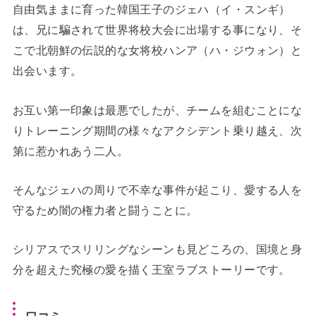
自由気ままに育った韓国王子のジェハ（イ・スンギ）
は、兄に騙されて世界将校大会に出場する事になり、そ
こで北朝鮮の伝説的な女将校ハンア（ハ・ジウォン）と
出会います。
お互い第一印象は最悪でしたが、チームを組むことにな
りトレーニング期間の様々なアクシデント乗り越え、次
第に惹かれあう二人。
そんなジェハの周りで不幸な事件が起こり、愛する人を
守るため闇の権力者と闘うことに。
シリアスでスリリングなシーンも見どころの、国境と身
分を超えた究極の愛を描く王室ラブストーリーです。