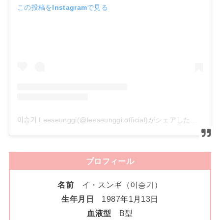
この投稿をInstagramで見る
이승기 Leeseunggi(@leeseunggi.official)がシェアした投稿
プロフィール
名前
イ・スンギ（이승기）
生年月日
1987年1月13日
血液型
B型