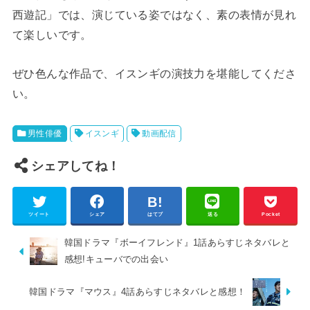
西遊記」では、演じている姿ではなく、素の表情が見れ
て楽しいです。
ぜひ色んな作品で、イスンギの演技力を堪能してくださ
い。
男性俳優
イスンギ
動画配信
シェアしてね！
ツイート
シェア
はてブ
送る
Pocket
韓国ドラマ『ボーイフレンド』1話あらすじネタバレと
感想!キューバでの出会い
韓国ドラマ『マウス』4話あらすじネタバレと感想！