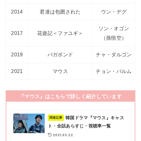
2014
君達は包囲された
ウン・デグ
ソン・オゴン
2017
花遊記＜ファユギ＞
（孫悟空）
2019
バガボンド
チャ・ダルゴン
2021
マウス
チョン・バルム
『マウス』はこちらで詳しく紹介しています
韓国ドラマ『マウス』キャス
関連記事
ト・全話あらすじ・視聴率一覧
2021.05.22