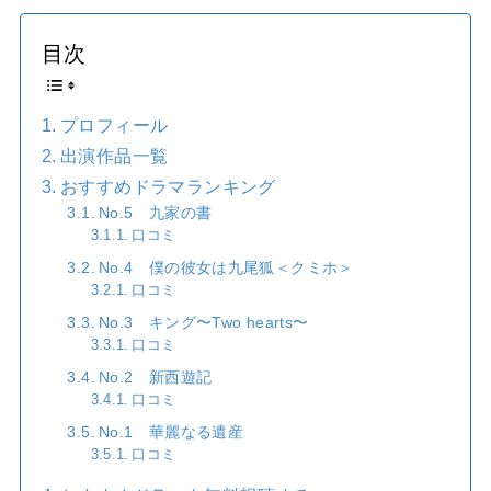
目次
プロフィール
出演作品一覧
おすすめドラマランキング
No.5 九家の書
口コミ
No.4 僕の彼女は九尾狐＜クミホ＞
口コミ
No.3 キング〜Two hearts〜
口コミ
No.2 新西遊記
口コミ
No.1 華麗なる遺産
口コミ