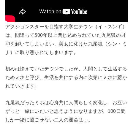
アクションスターを目指す大学生テウン（イ・スンギ）
は、間違って500年以上閉じ込められていた九尾狐の封
印を解いてしまいまい、美女に化けた九尾狐（シン・ミ
ナ）に取り憑かれてしまいます。
初めは怯えていたテウンでしたが、人間として生活する
ためミホと呼び、生活を共にする内に次第にミホに惹か
れていきます。
九尾狐だったミホは心身共に人間らしく変化し、お互い
ずっと一緒にいたいと思うようになりますが、
100日間
しか一緒に過ごせない二人の運命は…。