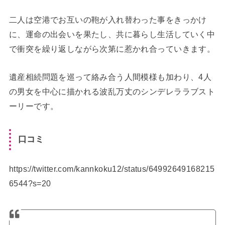
二人は空港でお互いの鞄が入れ替わった事をきっかけ
に、運命の出会いを果たし、共に暮らし生活していく中
で衝突を繰り返しながら次第に惹かれ合っていきます。
遺産相続問題を巡って絡み合う人間模様も加わり、4人
の男女を中心に描かれる波乱万丈のシンデレララブスト
ーリーです。
口コミ
https://twitter.com/kannkoku12/status/64992649168215
6544?s=20