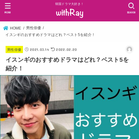
韓国ドラマ大好き！
MENU
SEARCH
男性俳優
HOME
イスンギのおすすめドラマはどれ？ベスト5を紹介！
2021.03.14
2022.02.20
男性俳優
イスンギのおすすめドラマはどれ？ベスト5を
紹介！