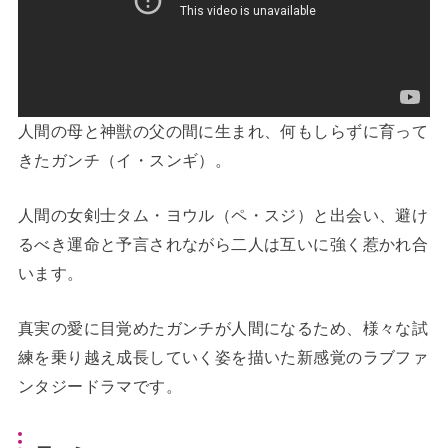
人間の母と神獣の父の間に生まれ、何もしらずに育って
きたガンチ（イ・スンギ）。
人間の女剣士タム・ヨウル（ペ・スジ）と出会い、避け
るべき運命と予言されながら二人は互いに強く惹かれ合
います。
真実の愛に目覚めたガンチが人間になるため、様々な試
練を乗り越え成長していく姿を描いた新感覚のラブファ
ンタジードラマです。