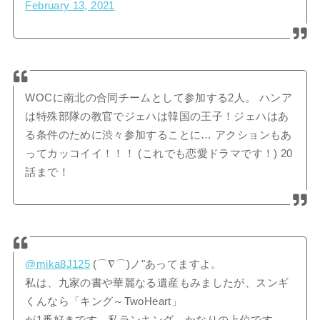
February 13, 2021
WOCに南北の合同チームとして参加する2人。 ハンア
は特殊部隊の教官でジェハは韓国の王子！ジェハはあ
る条件のために渋々参加することに… アクションもあ
ってカッコイイ！！！ (これでも恋愛ドラマです！) 20
話まで！
@mika8J125
(⌒∇⌒)ノ"あってますよ。
私は、九家の書や華麗なる遺産もみましたが、スンギ
くんなら「キング～TwoHeart」
が1番好きです。私ランキング、かなりの上位です。