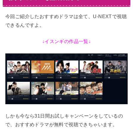
今回ご紹介したおすすめドラマは全て、U-NEXT
で視聴
できるんですよ。
↓イスンギの作品一覧↓
しかも今なら31日間お試しキャンペーンをしているの
で、おすすめドラマが無料で視聴できちゃいます。