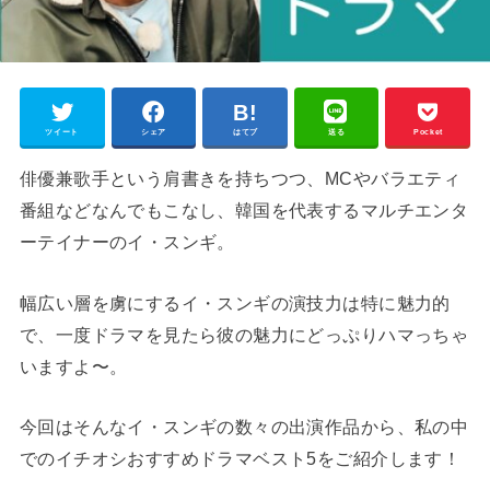
ツイート
シェア
はてブ
送る
Pocket
俳優兼歌手という肩書きを持ちつつ、MCやバラエティ
番組などなんでもこなし、韓国を代表するマルチエンタ
ーテイナーのイ・スンギ。
幅広い層を虜にするイ・スンギの演技力は特に魅力的
で、一度ドラマを見たら彼の魅力にどっぷりハマっちゃ
いますよ〜。
今回はそんなイ・スンギの数々の出演作品から、私の中
でのイチオシおすすめドラマベスト5をご紹介します！