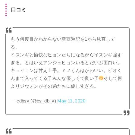
口コミ
もう何度目かわからない新西遊記を1から見直して
る。
イスンギと愉快なヒョンたちになるからイスンギ強す
ぎる。とはいえアンジェヒョンいるとだいぶ面白い。
キュヒョンは甘え上手。ミノくんはかわいい。ピオく
んまで入ってくる子みんな優しくて良い子
そして何
よりジウォンがその弟たちに優しすぎる。
— cdbsv (@cs_db_v)
May 11, 2020