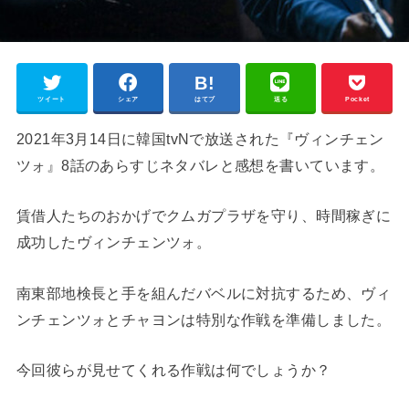
ツイート
シェア
はてブ
送る
Pocket
2021年3月14日に韓国tvNで放送された『ヴィンチェン
ツォ』8話のあらすじネタバレと感想を書いています。
賃借人たちのおかげでクムガプラザを守り、時間稼ぎに
成功したヴィンチェンツォ。
南東部地検長と手を組んだバベルに対抗するため、ヴィ
ンチェンツォとチャヨンは特別な作戦を準備しました。
今回彼らが見せてくれる作戦は何でしょうか？