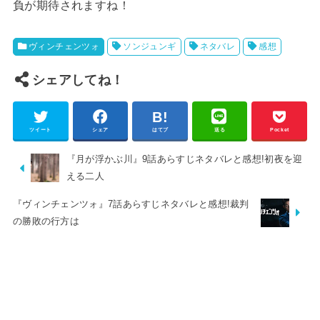
負が期待されますね！
ヴィンチェンツォ
ソンジュンギ
ネタバレ
感想
シェアしてね！
ツイート
シェア
はてブ
送る
Pocket
『月が浮かぶ川』9話あらすじネタバレと感想!初夜を迎
える二人
『ヴィンチェンツォ』7話あらすじネタバレと感想!裁判
の勝敗の行方は