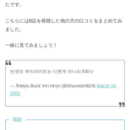
たです。
こちらには8話を視聴した他の方の口コミをまとめてみ
ました。
一緒に見てみましょう！
빈센조 하이라이트는 다른게 아니라 8회다
— นิชคุณ Buck หรเวชกุล (@Khunniie0624)
March 14,
2021
和訳