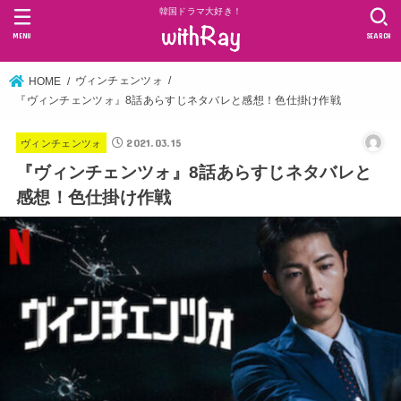
韓国ドラマ大好き！
MENU
SEARCH
ヴィンチェンツォ
HOME
『ヴィンチェンツォ』8話あらすじネタバレと感想！色仕掛け作戦
2021.03.15
ヴィンチェンツォ
『ヴィンチェンツォ』8話あらすじネタバレと
感想！色仕掛け作戦