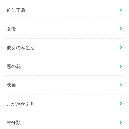
哲仁王后
女優
彼女の私生活
悪の花
映画
月が浮かぶ川
未分類