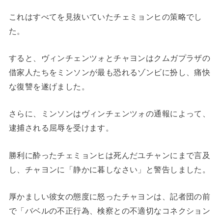
これはすべてを見抜いていたチェミョンヒの策略でし
た。
すると、ヴィンチェンツォとチャヨンはクムガプラザの
借家人たちをミンソンが最も恐れるゾンビに扮し、痛快
な復讐を遂げました。
さらに、ミンソンはヴィンチェンツォの通報によって、
逮捕される屈辱を受けます。
勝利に酔ったチェミョンヒは死んだユチャンにまで言及
し、チャヨンに「静かに暮しなさい」と警告しました。
厚かましい彼女の態度に怒ったチャヨンは、記者団の前
で「バベルの不正行為、検察との不適切なコネクション