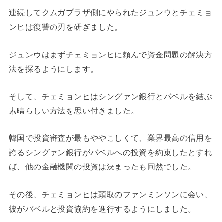
連続してクムガプラザ側にやられたジュンウとチェミョ
ンヒは復讐の刃を研ぎました。
ジュンウはまずチェミョンヒに頼んで資金問題の解決方
法を探るようにします。
そして、チェミョンヒはシングァン銀行とバベルを結ぶ
素晴らしい方法を思い付きました。
韓国で投資審査が最もややこしくて、業界最高の信用を
誇るシングァン銀行がバベルへの投資を約束したとすれ
ば、他の金融機関の投資は決まったも同然でした。
その後、チェミョンヒは頭取のファンミンソンに会い、
彼がバベルと投資協約を進行するようにしました。