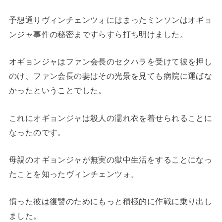
予想通りヴィンチェンツォにはまったミンソンはオギョ
ンジャ事件の秘密まですらすら打ち明けました。
オギョンジャはファン会長のセクハラを受けて彼を押し
のけ、ファン会長の妻はその光景を見ても病院に運ばな
かったということでした。
これにオギョンジャは殺人の濡れ衣を着せられることに
なったのです。
母親のオギョンジャが無実の獄中生活をすることになっ
たことを知ったヴィンチェンツォ。
憤った彼は復讐のためにもっと積極的に作戦に乗り出し
ました。