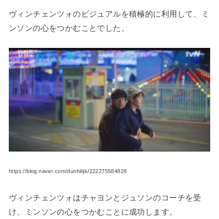
ヴィンチェンツォのビジュアルを積極的に利用して、ミ
ンソンの心をつかむことでした。
https://blog.naver.com/dunhilljk/222275584828
ヴィンチェンツォはチャヨンとジュソンのコーチを受
け、ミンソンの心をつかむことに成功します。