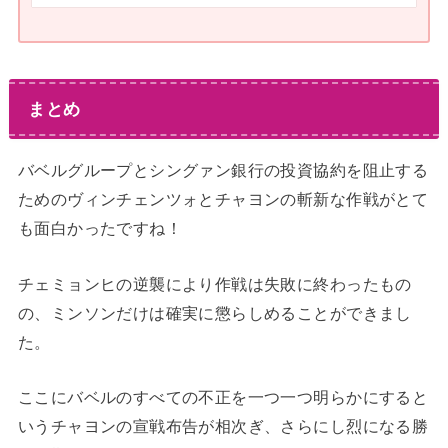
まとめ
バベルグループとシングァン銀行の投資協約を阻止する
ためのヴィンチェンツォとチャヨンの斬新な作戦がとて
も面白かったですね！
チェミョンヒの逆襲により作戦は失敗に終わったもの
の、ミンソンだけは確実に懲らしめることができまし
た。
ここにバベルのすべての不正を一つ一つ明らかにすると
いうチャヨンの宣戦布告が相次ぎ、さらにし烈になる勝