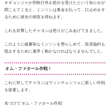
オギョンジャが刑執行停止処分を受けたという知らせが
聞こえてくると、ミンソンは裏金を払って、口止めをす
るために彼女の病室を尋ねます。
これを目撃したチャヨンは怒りがこみあげてきました。
このように破廉恥なミンソンを懲らしめて、投資協約も
阻止するために素早く動かなければなりませんでした。
オム・ファタール作戦！
これに対してチャヨンはヴィンチェンツォに新しい作戦
を提案します。
名づけて’オム・ファタール作戦’