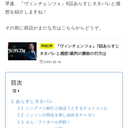
早速、『ヴィンチェンツォ』8話あらすじネタバレと感
想を紹介しますね！
その前に前話がまだな方はこちらからどうぞ。
『ヴィンチェンツォ』7話あらすじ
関連記事
ネタバレと感想!裁判の勝敗の行方は
2021.03.16
目次
あらすじネタバレ
シングァン銀行と結ぼうとするチェミョンヒ
ミンソンの弱点を探し始めるチャヨン
オム・ファタール作戦！