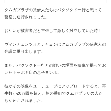
クムガプラザの賃借人たちはパクソクド一行と戦って、
警察に連行されました。
お互いが被害者だと主張して激しく対立していた時！
ヴィンチェンツォとチャヨンはクムガプラザの借家人の
弁護に乗り出します。
また、パクソクド一行との戦いの場面を映像で撮ってお
いたトッポギ店の息子ヨンホ。
彼がその映像をユーチューブにアップロードすると、再
生数が20万回を超え、朝の番組でクムガプラザの人た
ちが紹介されました。