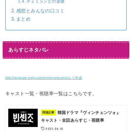
チェミョンヒの逆襲
感想とみんなの口コミ
まとめ
あらすじネタバレ
http://program.tving.com/tvn/tvnvincenzoより作成
キャスト一覧・視聴率一覧はこちらです。
韓国ドラマ『ヴィンチェンツォ』
関連記事
キャスト・全話あらすじ・視聴率
2021.06.10