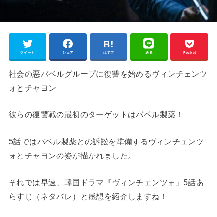
ツイート
シェア
はてブ
送る
Pocket
社会の悪バベルグループに復讐を始めるヴィンチェンツ
ォとチャヨン
彼らの復讐戦の最初のターゲットはバベル製薬！
5話ではバベル製薬との訴訟を準備するヴィンチェンツ
ォとチャヨンの姿が描かれました。
それでは早速、韓国ドラマ『ヴィンチェンツォ』5話あ
らすじ（ネタバレ）と感想を紹介しますね！