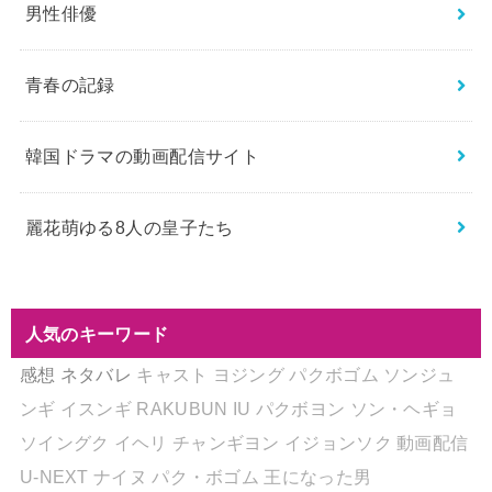
男性俳優
青春の記録
韓国ドラマの動画配信サイト
麗花萌ゆる8人の皇子たち
人気のキーワード
感想
ネタバレ
キャスト
ヨジング
パクボゴム
ソンジュ
ンギ
イスンギ
RAKUBUN
IU
パクボヨン
ソン・ヘギョ
ソイングク
イヘリ
チャンギヨン
イジョンソク
動画配信
U-NEXT
ナイヌ
パク・ボゴム
王になった男