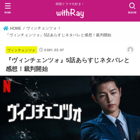
韓国ドラマ大好き！
MENU
SEARCH
ヴィンチェンツォ
HOME
『ヴィンチェンツォ』5話あらすじネタバレと感想！裁判開始
2021.03.07
ヴィンチェンツォ
『ヴィンチェンツォ』5話あらすじネタバレと
感想！裁判開始