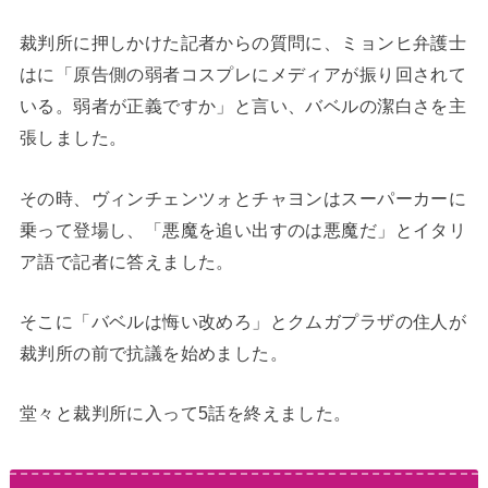
裁判所に押しかけた記者からの質問に、ミョンヒ弁護士
はに「原告側の弱者コスプレにメディアが振り回されて
いる。弱者が正義ですか」と言い、バベルの潔白さを主
張しました。
その時、ヴィンチェンツォとチャヨンはスーパーカーに
乗って登場し、「悪魔を追い出すのは悪魔だ」とイタリ
ア語で記者に答えました。
そこに「バベルは悔い改めろ」とクムガプラザの住人が
裁判所の前で抗議を始めました。
堂々と裁判所に入って5話を終えました。