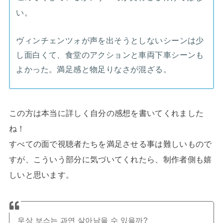
い。
ヴィンチェンツォが声を出そうとしないシーンは少
し面白くて、食堂のアクションと車両下車シーンも
よかった。満足感と物足りなさが混ざる。
この方は本当に詳しく自分の感想を書いてくれました
ね！
すべての面で視聴者たちを満足させる事は難しいもので
すが、こういう部分に気づいてくれたら、制作者側も嬉
しいと思います。
우상 보스는 과연 살아남을 수 있을까?