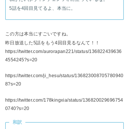
5話を4回目見てるよ、本当に。
この方は本当にすごいですね。
昨日放送した5話をもう4回目見るなんて！！
https://twitter.com/aurorapan221/status/136822439636
4554245?s=20
https://twitter.com/ji_hesu/status/136823008705780940
8?s=20
https://twitter.com/178kingxia/status/136820029696754
0740?s=20
和訳