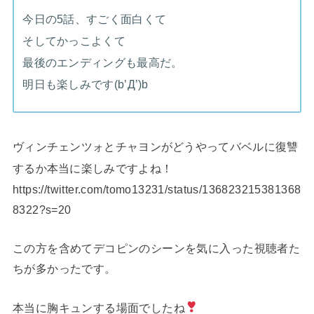
今日の5話、すごく面白くて
そしてかっこよくて
最後のエンディングも最高だ。
明日も楽しみです(b’Д’)b
ヴィンチェンツォとチャヨンがどうやってバベルに復讐
するか本当に楽しみですよね！
https://twitter.com/tomo13231/status/136823215381368
8322?s=20
この方を含めてデコピンのシーンを気に入った視聴者た
ちが多かったです。
本当に胸キュンする場面でしたね