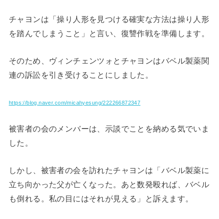
チャヨンは「操り人形を見つける確実な方法は操り人形
を踏んでしまうこと」と言い、復讐作戦を準備します。
そのため、ヴィンチェンツォとチャヨンはバベル製薬関
連の訴訟を引き受けることにしました。
https://blog.naver.com/micahyesung/222266872347
被害者の会のメンバーは、示談でことを納める気でいま
した。
しかし、被害者の会を訪れたチャヨンは「バベル製薬に
立ち向かった父が亡くなった。あと数発殴れば、バベル
も倒れる。私の目にはそれが見える」と訴えます。