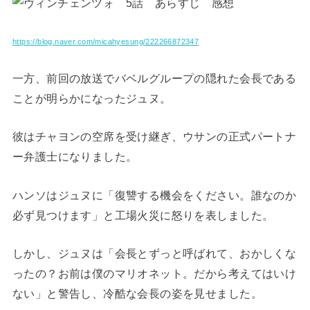
https://blog.naver.com/micahyesung/222266872347
一方、前回の放送でバベルグループの隠れた会長である
ことが明らかになったジュヌ。
彼はチャヨンの空席を受け継ぎ、ウサンの正式パートナ
ー弁護士になりました。
ハンソはジュヌに「復讐する機会をください。誰なのか
必ず見つけます」と工場火災に怒りを表しました。
しかし、ジュヌは「会長とずっと呼ばれて、おかしくな
ったの？お前は僕のマリオネット。だから考えてはいけ
ない」と警告し、冷酷な会長の姿を見せました。