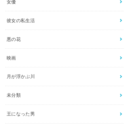
女優
彼女の私生活
悪の花
映画
月が浮かぶ川
未分類
王になった男