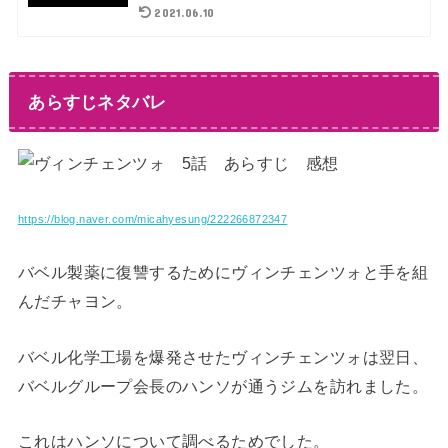
2021.06.10
あらすじネタバレ
https://blog.naver.com/micahyesung/222266872347
バベル製薬に復讐するためにヴィンチェンツォと手を組
んだチャヨン。
バベル化学工場を爆発させたヴィンチェンツォは翌日、
バベルグループ会長のハンソが通うジムを訪れました。
これはハンソについて調べるためでした。