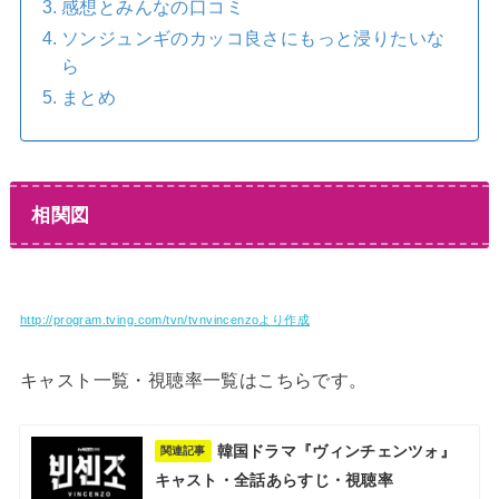
感想とみんなの口コミ
ソンジュンギのカッコ良さにもっと浸りたいな
ら
まとめ
相関図
http://program.tving.com/tvn/tvnvincenzoより作成
キャスト一覧・視聴率一覧はこちらです。
韓国ドラマ『ヴィンチェンツォ』
関連記事
キャスト・全話あらすじ・視聴率