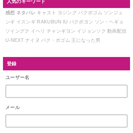
人気のキーワード
感想
ネタバレ
キャスト
ヨジング
パクボゴム
ソンジュ
ンギ
イスンギ
RAKUBUN
IU
パクボヨン
ソン・ヘギョ
ソイングク
イヘリ
チャンギヨン
イジョンソク
動画配信
U-NEXT
ナイヌ
パク・ボゴム
王になった男
登録
ユーザー名
メール