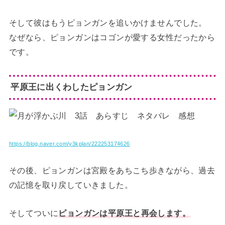
そして彼はもうピョンガンを追いかけませんでした。
なぜなら、ピョンガンはコゴンが愛する女性だったから
です。
平原王に出くわしたピョンガン
https://blog.naver.com/y3kplan/222253174626
その後、ピョンガンは宮殿をあちこち歩きながら、過去
の記憶を取り戻していきました。
そしてついに
ピョンガンは平原王と再会します。