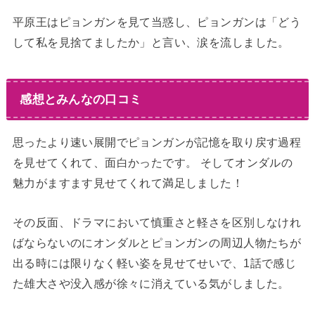
平原王はピョンガンを見て当惑し、ピョンガンは「どう
して私を見捨てましたか」と言い、涙を流しました。
感想とみんなの口コミ
思ったより速い展開でピョンガンが記憶を取り戻す過程
を見せてくれて、面白かったです。 そしてオンダルの
魅力がますます見せてくれて満足しました！
その反面、ドラマにおいて慎重さと軽さを区別しなけれ
ばならないのにオンダルとピョンガンの周辺人物たちが
出る時には限りなく軽い姿を見せてせいで、1話で感じ
た雄大さや没入感が徐々に消えている気がしました。