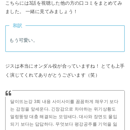
こちらには3話を視聴した他の方の口コミをまとめてみ
ました。 一緒に見てみましょう！
和訳
もう可愛い。
ジスは本当にオンダル役が合っていますね！ とても上手
く演じてくれてありがとうございます（笑）
달이뜨는강 3회 내용 사이사이를 꼼꼼하게 채우기 보다
는 감정을 앞세운다. 긴장감으로 차야하는 위기상황도
얼렁뚱땅 대충 해결되는 모양새다. 대사와 장면도 몰입
되기 보다는 답답하다. 무엇보다 평강공주를 기억을 잃