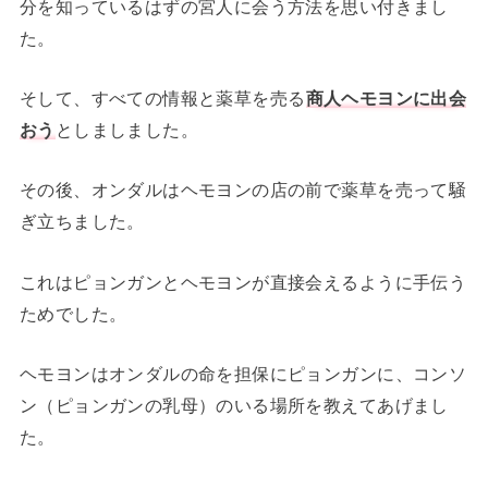
分を知っているはずの宮人に会う方法を思い付きまし
た。
そして、すべての情報と薬草を売る
商人ヘモヨンに出会
おう
としましました。
その後、オンダルはヘモヨンの店の前で薬草を売って騒
ぎ立ちました。
これはピョンガンとヘモヨンが直接会えるように手伝う
ためでした。
ヘモヨンはオンダルの命を担保にピョンガンに、コンソ
ン（ピョンガンの乳母）のいる場所を教えてあげまし
た。