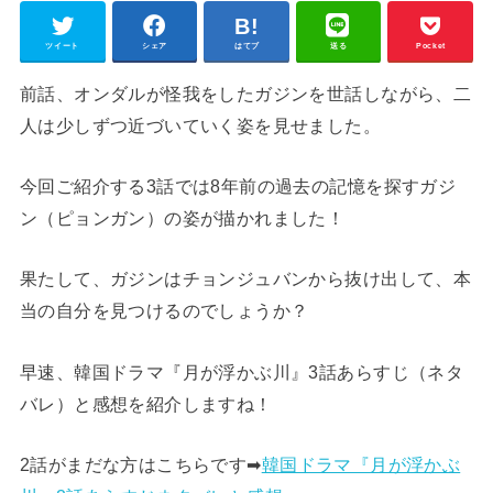
ツイート
シェア
はてブ
送る
Pocket
前話、オンダルが怪我をしたガジンを世話しながら、二
人は少しずつ近づいていく姿を見せました。
今回ご紹介する3話では8年前の過去の記憶を探すガジ
ン（ピョンガン）の姿が描かれました！
果たして、ガジンはチョンジュバンから抜け出して、本
当の自分を見つけるのでしょうか？
早速、韓国ドラマ『月が浮かぶ川』3話あらすじ（ネタ
バレ）と感想を紹介しますね！
2話がまだな方はこちらです➡︎
韓国ドラマ『月が浮かぶ