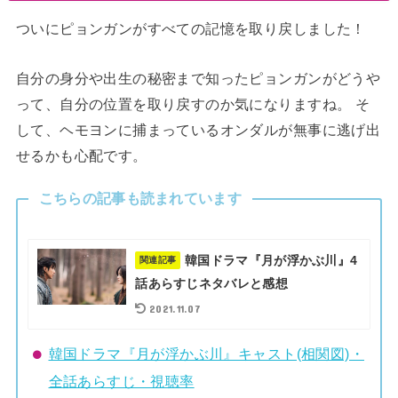
ついにピョンガンがすべての記憶を取り戻しました！
自分の身分や出生の秘密まで知ったピョンガンがどうや
って、自分の位置を取り戻すのか気になりますね。 そ
して、ヘモヨンに捕まっているオンダルが無事に逃げ出
せるかも心配です。
こちらの記事も読まれています
韓国ドラマ『月が浮かぶ川』4
関連記事
話あらすじネタバレと感想
2021.11.07
韓国ドラマ『月が浮かぶ川』キャスト(相関図)・
全話あらすじ・視聴率