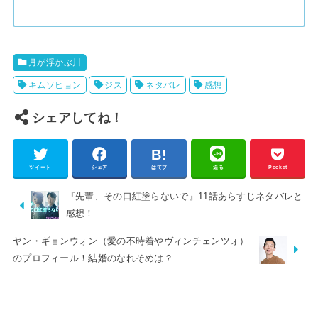
月が浮かぶ川
キムソヒョン
ジス
ネタバレ
感想
シェアしてね！
ツイート
シェア
はてブ
送る
Pocket
『先輩、その口紅塗らないで』11話あらすじネタバレと
感想！
ヤン・ギョンウォン（愛の不時着やヴィンチェンツォ）
のプロフィール！結婚のなれそめは？