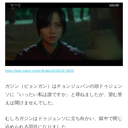
https://blog.naver.com/y3kplan/222253174626
ガジン（ピョンガン）はチョンジュバンの頭ドゥジュン
ソに「いったい私は誰ですか」と尋ねましたが、望む答
えは聞けませんでした。
むしろガジンはドゥジュンソに立ち向かい、獄中で閉じ
込められる羽目になりました。