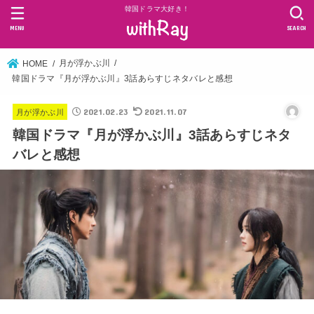
韓国ドラマ大好き！
MENU
SEARCH
月が浮かぶ川
HOME
韓国ドラマ『月が浮かぶ川』3話あらすじネタバレと感想
2021.02.23
2021.11.07
月が浮かぶ川
韓国ドラマ『月が浮かぶ川』3話あらすじネタ
バレと感想