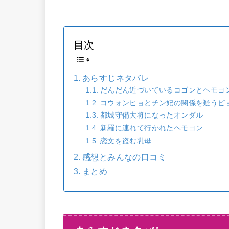
目次
あらすじネタバレ
だんだん近づいているコゴンとヘモヨ
コウォンピョとチン妃の関係を疑うピ
都城守備大将になったオンダル
新羅に連れて行かれたヘモヨン
恋文を盗む乳母
感想とみんなの口コミ
まとめ