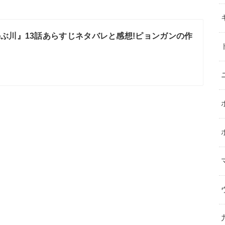
ぶ川』13話あらすじネタバレと感想!ピョンガンの作