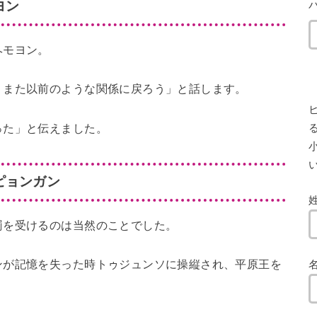
ヨン
ヘモヨン。
、また以前のような関係に戻ろう」と話します。
った」と伝えました。
小
ピョンガン
罰を受けるのは当然のことでした。
ンが記憶を失った時トゥジュンソに操縦され、平原王を