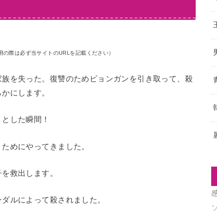
用の際は必ず当サイトのURLを記載ください）
家族を失った。復讐のためピョンガンを引き取って、殺
らかにします。
うとした瞬間！
うためにやってきました。
子を救出します。
ンダルによって殺されました。