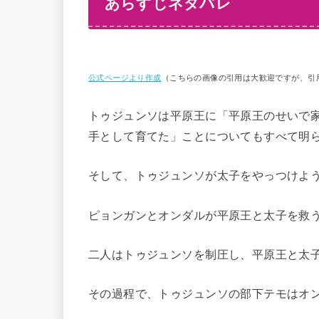
あらすじネタバレ
公式ページより作成
（こちらの画像の引用は大歓迎ですが、引
トゥジュンソは平原王に「平原王のせいで
手として育てた」ことについてもすべて明
そして、トゥジュンソが太子をやっつけよ
ピョンガンとオンダルが平原王と太子を救
二人はトゥジュンソを制圧し、平原王と太
その過程で、トゥジュンソの部下テモはオ