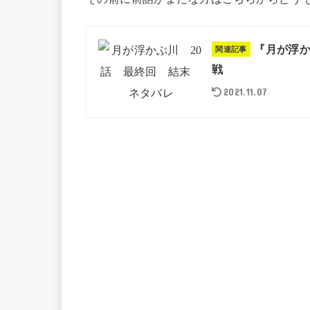
『月が浮か
関連記事
戦
2021.11.07