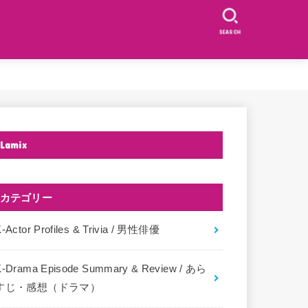
SEARCH
Lamix
カテゴリー
-Actor Profiles & Trivia / 男性俳優
K-Drama Episode Summary & Review / あら
すじ・感想（ドラマ）