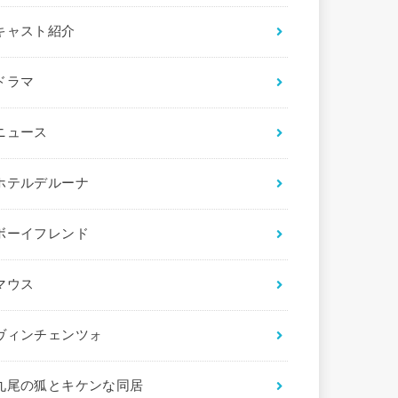
キャスト紹介
ドラマ
ニュース
ホテルデルーナ
ボーイフレンド
マウス
ヴィンチェンツォ
九尾の狐とキケンな同居