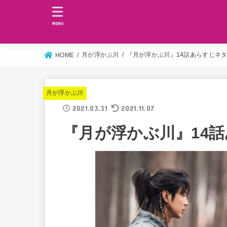
MENU
月が浮かぶ川
『月が浮かぶ川』14話あらすじネタ
HOME
月が浮かぶ川
2021.03.31
2021.11.07
『月が浮かぶ川』14