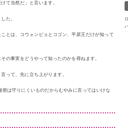
受けて当然だ」と言います。
ました。
たことは、コウォンピョとコゴン、平原王だけが知って
にその事実をどうやって知ったのかを尋ねます。
う言って、先に立ち上がります。
秘密は守りにくいものだからむやみに言ってはいけな