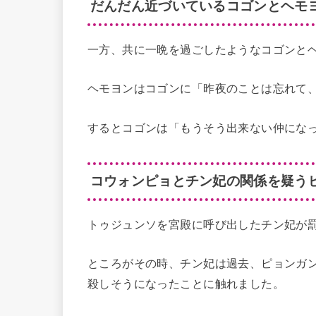
だんだん近づいているコゴンとヘモ
一方、共に一晩を過ごしたようなコゴンと
ヘモヨンはコゴンに「昨夜のことは忘れて
するとコゴンは「もうそう出来ない仲にな
コウォンピョとチン妃の関係を疑う
トゥジュンソを宮殿に呼び出したチン妃が
ところがその時、チン妃は過去、ピョンガ
殺しそうになったことに触れました。