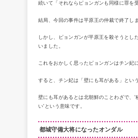
続いて「それならピョンガンも同様に罪を
結局、今回の事件は平原王の仲裁で終了し
しかし、ピョンガンが平原王を殺そうとし
いました。
これをおかしく思ったピョンガンはチン妃
すると、チン妃は「壁にも耳がある」とい
壁にも耳があるとは北朝鮮のことわざで、’
い’という意味です。
都城守備大将になったオンダル