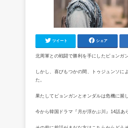
ツイート
シェア
北周軍との戦闘で勝利を手にしたピョンガ
しかし、喜びもつかの間、トゥジュンソに
た。
果たしてピョンガンとオンダルは危機に瀕
今から韓国ドラマ『月が浮かぶ川』14話あ
その前に前話がまだな方はこちらからどう