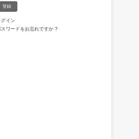
登録
ログイン
パスワードをお忘れですか ?