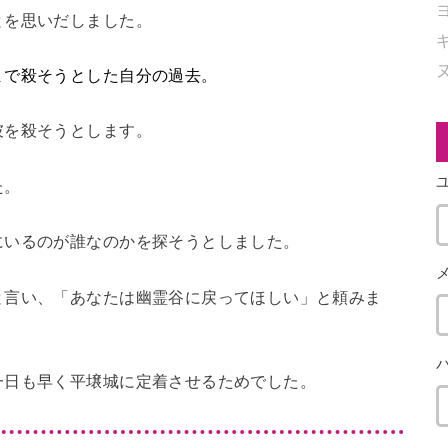
とを思いだしました。
まで殺そうとした自分の過去。
彼を殺そうとします。
た。
にいるのが誰なのかを探そうとしました。
と言い、「あなたは幽霊谷に戻ってほしい」と頼みま
一日も早く平壌城に定着させるためでした。