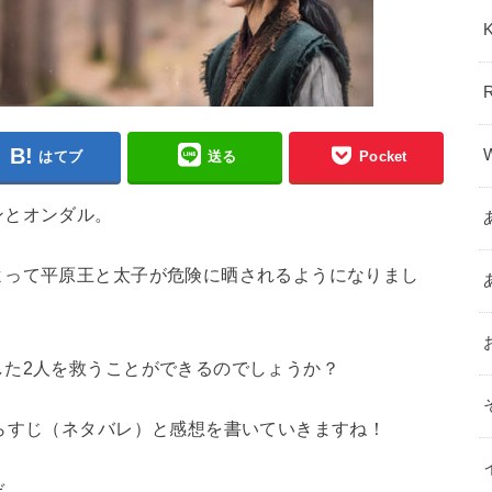
はてブ
送る
Pocket
ンとオンダル。
よって平原王と太子が危険に晒されるようになりまし
した2人を救うことができるのでしょうか？
らすじ（ネタバレ）と感想を書いていきますね！
ぞ