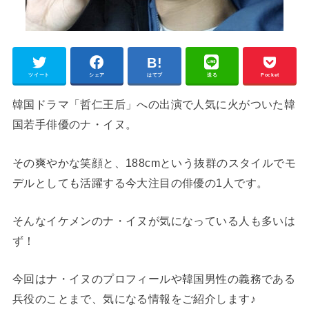
ツイート
シェア
はてブ
送る
Pocket
韓国ドラマ「哲仁王后」への出演で人気に火がついた韓
国若手俳優のナ・イヌ。
その爽やかな笑顔と、188cmという抜群のスタイルでモ
デルとしても活躍する今大注目の俳優の1人です。
そんなイケメンのナ・イヌが気になっている人も多いは
ず！
今回はナ・イヌのプロフィールや韓国男性の義務である
兵役のことまで、気になる情報をご紹介します♪