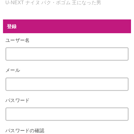
U-NEXT
ナイヌ
パク・ボゴム
王になった男
登録
ユーザー名
メール
パスワード
パスワードの確認