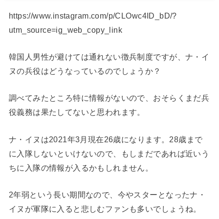
https://www.instagram.com/p/CLOwc4ID_bD/?
utm_source=ig_web_copy_link
韓国人男性が避けては通れない徴兵制度ですが、ナ・イ
ヌの兵役はどうなっているのでしょうか？
調べてみたところ特に情報がないので、おそらくまだ兵
役義務は果たしてないと思われます。
ナ・イヌは2021年3月現在26歳になります。28歳まで
に入隊しないといけないので、もしまだであれば近いう
ちに入隊の情報が入るかもしれません。
2年弱という長い期間なので、今やスターとなったナ・
イヌが軍隊に入ると悲しむファンも多いでしょうね。