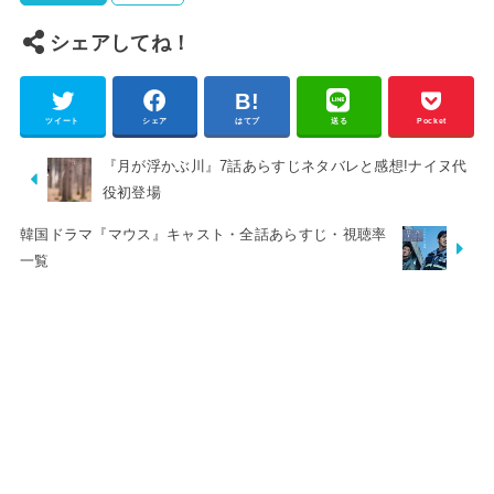
シェアしてね！
ツイート
シェア
はてブ
送る
Pocket
『月が浮かぶ川』7話あらすじネタバレと感想!ナイヌ代
役初登場
韓国ドラマ『マウス』キャスト・全話あらすじ・視聴率
一覧