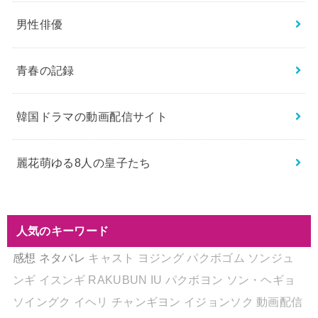
男性俳優
青春の記録
韓国ドラマの動画配信サイト
麗花萌ゆる8人の皇子たち
人気のキーワード
感想
ネタバレ
キャスト
ヨジング
パクボゴム
ソンジュ
ンギ
イスンギ
RAKUBUN
IU
パクボヨン
ソン・ヘギョ
ソイングク
イヘリ
チャンギヨン
イジョンソク
動画配信