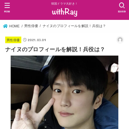
韓国ドラマ大好き！
MENU
SEARCH
男性俳優
ナイヌのプロフィールを解説！兵役は？
HOME
2021.03.09
男性俳優
ナイヌのプロフィールを解説！兵役は？