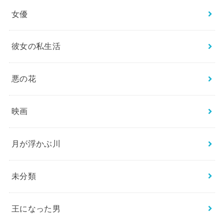
女優
彼女の私生活
悪の花
映画
月が浮かぶ川
未分類
王になった男