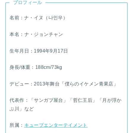
プロフィール
名前：ナ・イヌ（나인우）
本名：ナ・ジョンチャン
生年月日：1994年9月17日
身長/体重：188cm/73kg
デビュー：2013年舞台「僕らのイケメン青果店」
代表作：「サンガプ屋台」「哲仁王后」「月が浮か
ぶ川」など
所属：
キューブエンターテイメント