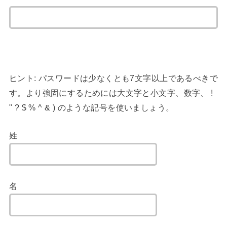
ヒント: パスワードは少なくとも7文字以上であるべきで
す。より強固にするためには大文字と小文字、数字、 !
" ? $ % ^ & ) のような記号を使いましょう。
姓
名