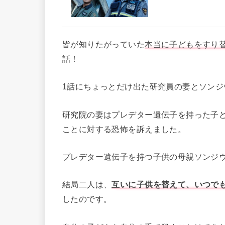
皆が知りたがっていた
本当に子どもをすり
話！
1話にちょっとだけ出た研究員の妻とソンジ
研究院の妻はプレデター遺伝子を持った子
ことに対する恐怖を訴えました。
プレデター遺伝子を持つ子供の母親ソンジ
結局二人は、
互いに子供を替えて、いつで
したのです。