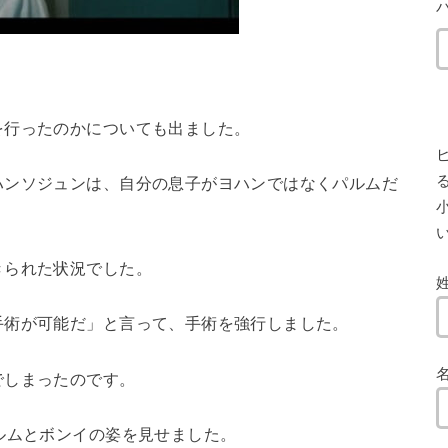
を行ったのかについても出ました。
ハンソジュンは、自分の息子がヨハンではなくパルムだ
小
きられた状況でした。
手術が可能だ」と言って、手術を強行しました。
でしまったのです。
ルムとボンイの姿を見せました。