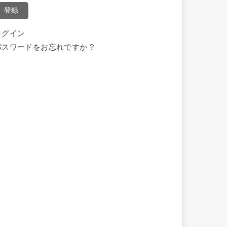
登録
ログイン
パスワードをお忘れですか ?