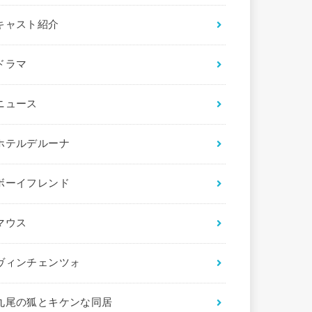
キャスト紹介
ドラマ
ニュース
ホテルデルーナ
ボーイフレンド
マウス
ヴィンチェンツォ
九尾の狐とキケンな同居