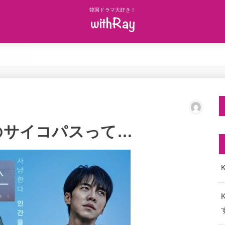
韓国ドラマ大好き！
のサイコパスって…
K