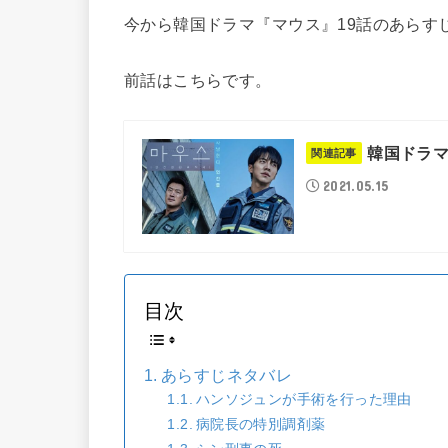
今から韓国ドラマ『マウス』19話のあらす
前話はこちらです。
韓国ドラマ
関連記事
2021.05.15
目次
あらすじネタバレ
ハンソジュンが手術を行った理由
病院長の特別調剤薬