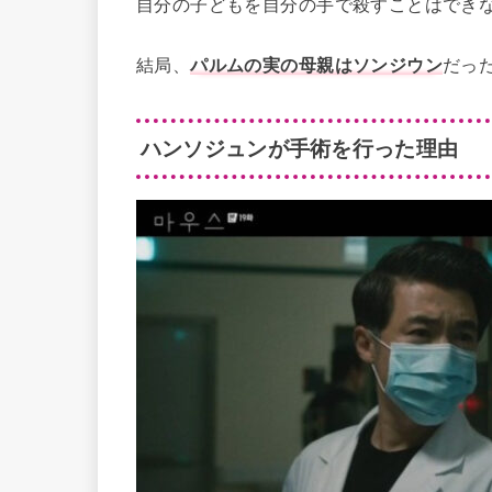
自分の子どもを自分の手で殺すことはでき
結局、
パルムの実の母親はソンジウン
だっ
ハンソジュンが手術を行った理由