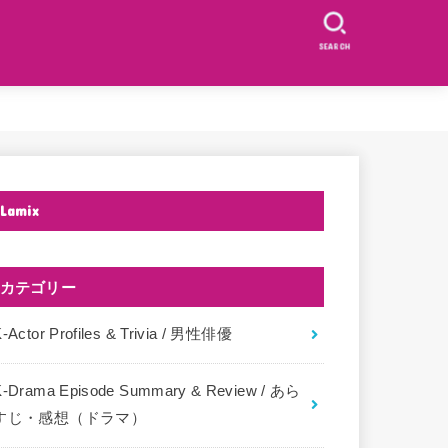
SEARCH
Lamix
カテゴリー
-Actor Profiles & Trivia / 男性俳優
K-Drama Episode Summary & Review / あら
すじ・感想（ドラマ）