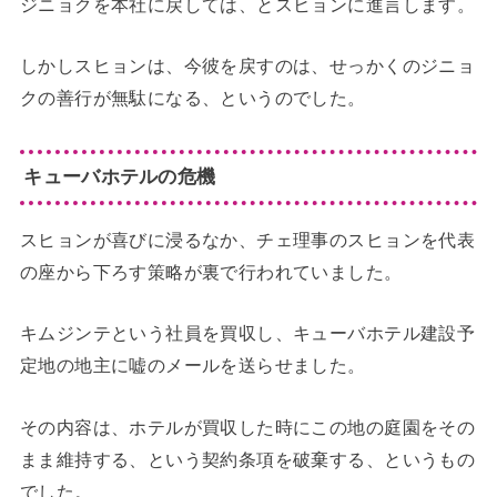
ジニョクを本社に戻しては、とスヒョンに進言します。
しかしスヒョンは、今彼を戻すのは、せっかくのジニョ
クの善行が無駄になる、というのでした。
キューバホテルの危機
スヒョンが喜びに浸るなか、チェ理事のスヒョンを代表
の座から下ろす策略が裏で行われていました。
キムジンテという社員を買収し、キューバホテル建設予
定地の地主に嘘のメールを送らせました。
その内容は、ホテルが買収した時にこの地の庭園をその
まま維持する、という契約条項を破棄する、というもの
でした。