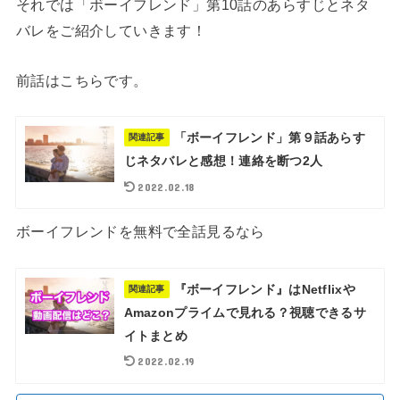
それでは「ボーイフレンド」第10話のあらすじとネタ
バレをご紹介していきます！
前話はこちらです。
「ボーイフレンド」第９話あらす
関連記事
じネタバレと感想！連絡を断つ2人
2022.02.18
ボーイフレンドを無料で全話見るなら
『ボーイフレンド』はNetflixや
関連記事
Amazonプライムで見れる？視聴できるサ
イトまとめ
2022.02.19