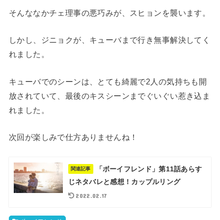
そんななかチェ理事の悪巧みが、スヒョンを襲います。
しかし、ジニョクが、キューバまで行き無事解決してく
れました。
キューバでのシーンは、とても綺麗で2人の気持ちも開
放されていて、最後のキスシーンまでぐいぐい惹き込ま
れました。
次回が楽しみで仕方ありませんね！
「ボーイフレンド」第11話あらす
関連記事
じネタバレと感想！カップルリング
2022.02.17