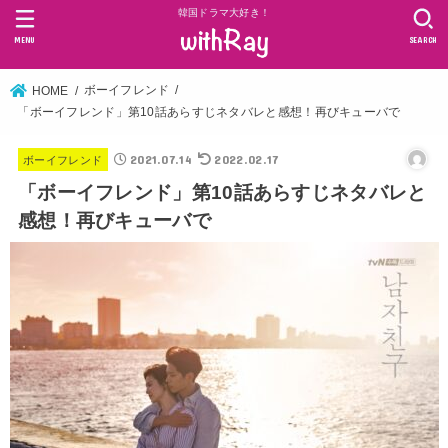
韓国ドラマ大好き！
MENU
SEARCH
ボーイフレンド
HOME
「ボーイフレンド」第10話あらすじネタバレと感想！再びキューバで
2021.07.14
2022.02.17
ボーイフレンド
「ボーイフレンド」第10話あらすじネタバレと
感想！再びキューバで