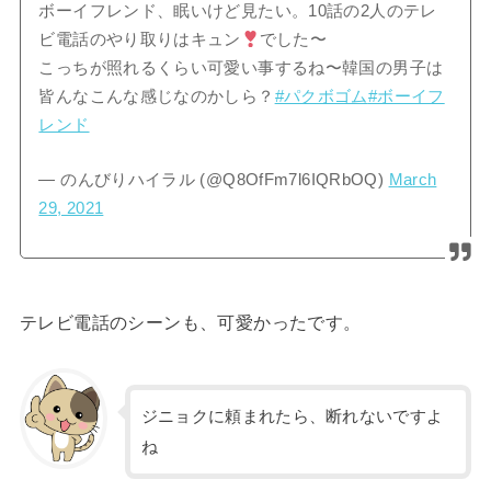
ボーイフレンド、眠いけど見たい。10話の2人のテレ
ビ電話のやり取りはキュン
でした〜
こっちが照れるくらい可愛い事するね〜韓国の男子は
皆んなこんな感じなのかしら？
#パクボゴム
#ボーイフ
レンド
— のんびりハイラル (@Q8OfFm7l6IQRbOQ)
March
29, 2021
テレビ電話のシーンも、可愛かったです。
ジニョクに頼まれたら、断れないですよ
ね