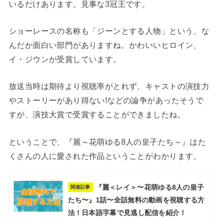
いるだけあります。見事な3冠王です。
ショーレースの名称も「ジーンとする人物」という、な
んだか面白い部門がありますね。かわいいヒロイン、
イ・ジウンが受賞しています。
放送当時は期待より視聴率がとれず、キャストの演技力
やストーリーがあり得ない!などの論争があったそうで
すが、演技大賞で受賞することができましたね。
ということで、『麗～花萌ゆる8人の皇子たち～』はた
くさんの人に愛された作品ということがわかります。
『麗＜レイ＞〜花萌ゆる8人の皇子
関連記事
たち〜』1話〜全話無料の動画を視聴する方
法！日本語字幕で見逃し配信を紹介！