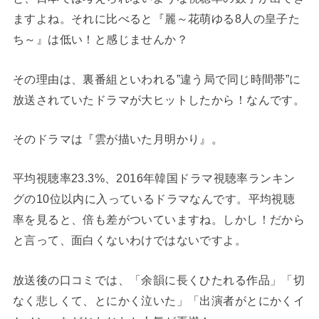
ますよね。それに比べると『麗～花萌ゆる8人の皇子た
ち～』は低い！と感じませんか？
その理由は、裏番組といわれる”違う局で同じ時間帯”に
放送されていたドラマが大ヒットしたから！なんです。
そのドラマは『雲が描いた月明かり』。
平均視聴率23.3%、2016年韓国ドラマ視聴率ランキン
グの10位以内に入っているドラマなんです。平均視聴
率を見ると、倍も差がついていますね。しかし！だから
と言って、面白くないわけではないですよ。
放送後の口コミでは、「余韻に長くひたれる作品」「切
なく悲しくて、とにかく泣いた」「出演者がとにかくイ