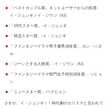
「ベストカップル賞」ネットユーザーからの投票-
イ・ジュンギ／イ・ジウン（IU)
「10代スター賞」-イ・ジュンギ
「韓流スター賞」-イ・ジュンギ
「ファンタジードラマ男子優秀演技賞」-カン・ハヌ
ル
「ジーンとする人物賞」-イ・ジウン（IU)
「ファンタジードラマ部門女子特別演技賞」-ソヒョ
ン
「ニュースター賞」-ベクヒョン
さすが、イ・ジュンギ！！時代劇のカリスマと言われて