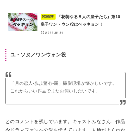
『花萌ゆる８人の皇子たち』第10
関連記事
皇子ワン・ウン役はベッキョン！
2022.01.31
ユ・ソヌ／ワンウォン役
「月の恋人-歩歩驚心-麗」撮影現場が懐かしいです。
これからいい作品でまたお伺いしたいです。
とのコメントを残しています。キャストみなさん、作品
やドラマファンへの愛を伝えています。人柄がよくわか