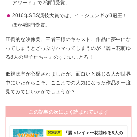
アワード」で2部門受賞。
2016年SBS演技大賞では、イ・ジュンギが3冠王！
ほか4部門受賞。
圧倒的な映像美、三者三様のキャスト、作品に夢中にな
ってしまうとどっぷりハマってしまうのが『麗～花萌ゆ
る8人の皇子たち～』のすごいことろ！
低視聴率が心配されましたが、面白いと感じる人が世界
中にいたからこそ、ここまでの人気になった作品を一度
見てみてはいかがでしょうか？
この記事の次によく読まれています
『麗＜レイ＞〜花萌ゆる8人の
関連記事