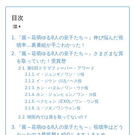
目次
『麗～花萌ゆる8人の皇子たち～』伸び悩んだ視
聴率…裏番組が手ごわかった！
『麗～花萌ゆる8人の皇子たち～』さまざまな賞
を取っていた！受賞歴
第5回ドラマフィーバー・アワード
イ・ジュンギ／ワン・ソ役
イ・ジウン（IU)／ヘス役
カン・ハヌル／ワン・ウク役
ホン・ジョンヒョン／ワン・ヨ役
ベクヒョン（EXO)／ワン・ウン役
ユ・ソヌ／ワンウォン役
韓国内では賞を取ってないの？
『麗～花萌ゆる8人の皇子たち～』視聴率はどう
だったの？受賞歴も紹介します！まとめ