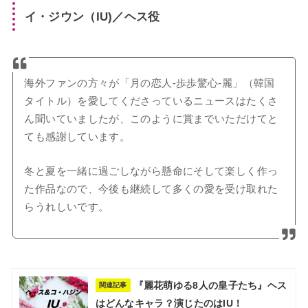
イ・ジウン（IU)／ヘス役
海外ファンの方々が「月の恋人-歩歩驚心-麗」（韓国
タイトル）を愛してくださっているニュースはたくさ
ん聞いていましたが、このように賞までいただけてと
ても感謝しています。
冬と夏を一緒に過ごしながら懸命にそして楽しく作っ
た作品なので、今後も継続して多くの愛を受け取れた
らうれしいです。
『麗花萌ゆる8人の皇子たち』ヘス
関連記事
はどんなキャラ？演じたのはIU！