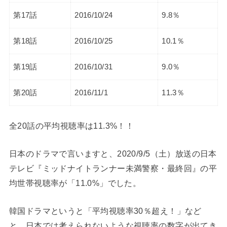
第17話
2016/10/24
9.8％
第18話
2016/10/25
10.1％
第19話
2016/10/31
9.0％
第20話
2016/11/1
11.3％
全20話の平均視聴率は11.3%！！
日本のドラマで言いますと、2020/9/5（土）放送の日本
テレビ『ミッドナイトランナー未満警察・最終回』の平
均世帯視聴率が「11.0%」でした。
韓国ドラマというと「平均視聴率30％超え！」など
と、日本では考えられないような視聴率の数字が出てき