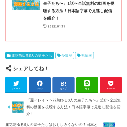
皇子たち〜』1話〜全話無料の動画を視
聴する方法！日本語字幕で見逃し配信
を紹介！
2022.01.31
麗花萌ゆる8人の皇子たち
受賞歴
視聴率
シェアしてね！
ツイート
シェア
はてブ
送る
Pocket
『麗＜レイ＞〜花萌ゆる8人の皇子たち〜』1話〜全話無
料の動画を視聴する方法！日本語字幕で見逃し配信を紹
介！
麗花萌ゆる8人の皇子たちはおもしろくないの？日本と