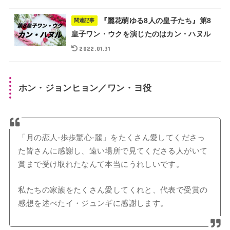
『麗花萌ゆる8人の皇子たち』第8
関連記事
皇子ワン・ウクを演じたのはカン・ハヌル
2022.01.31
ホン・ジョンヒョン／ワン・ヨ役
「月の恋人-歩歩驚心-麗」をたくさん愛してくださっ
た皆さんに感謝し、遠い場所で見てくださる人がいて
賞まで受け取れたなんて本当にうれしいです。
私たちの家族をたくさん愛してくれと、代表で受賞の
感想を述べたイ・ジュンギに感謝します。