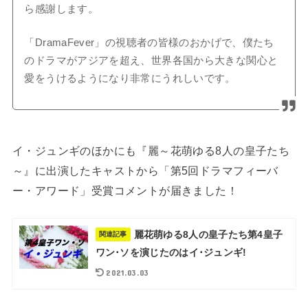
ら感謝します。
「DramaFever」の視聴者の皆様のおかげで、僕たち
のドラマがアジアを超え、世界各国から大きな関心と
愛をうけるようになり非常にうれしいです。
イ・ジュンギのほかにも『麗～花萌ゆる8人の皇子たち
～』に出演したキャストから「第5回ドラマフィーバ
ー・アワード」受賞コメントが届きました！
麗花萌ゆる8人の皇子たち第4皇子
関連記事
ワン･ソを演じたのはイ･ジュンギ!
2021.03.03