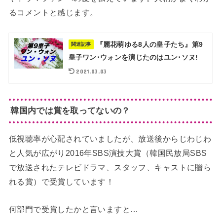
るコメントと感じます。
『麗花萌ゆる8人の皇子たち』第9
関連記事
皇子ワン･ウォンを演じたのはユン･ソヌ!
2021.03.03
韓国内では賞を取ってないの？
低視聴率が心配されていましたが、放送後からじわじわ
と人気が広がり2016年SBS演技大賞（韓国民放局SBS
で放送されたテレビドラマ、スタッフ、キャストに贈ら
れる賞）で受賞しています！
何部門で受賞したかと言いますと…