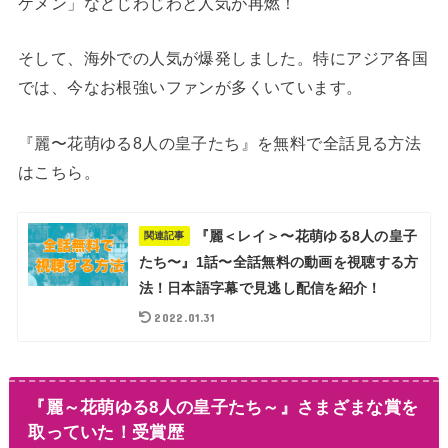
ケメン」などじわじわと人気が再燃！
そして、海外での人気が爆発しました。特にアジア各国
では、今なお根強いファンが多くいています。
『麗〜花萌ゆる8人の皇子たち』を無料で全話見る方法
はこちら。
『麗＜レイ＞〜花萌ゆる8人の皇子
関連記事
たち〜』1話〜全話無料の動画を視聴する方
法！日本語字幕で見逃し配信を紹介！
2022.01.31
『麗～花萌ゆる8人の皇子たち～』さまざまな賞を
取っていた！受賞歴