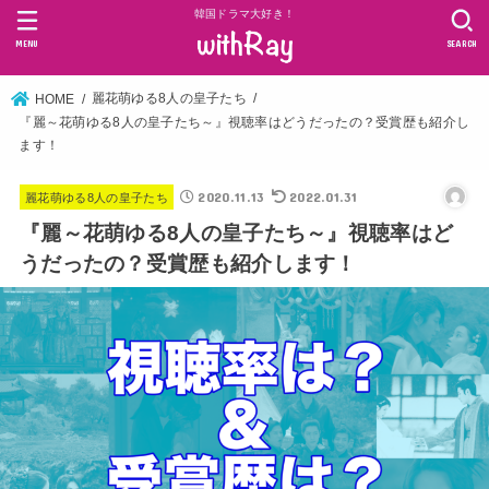
韓国ドラマ大好き！
MENU
SEARCH
麗花萌ゆる8人の皇子たち
HOME
『麗～花萌ゆる8人の皇子たち～』視聴率はどうだったの？受賞歴も紹介し
ます！
2020.11.13
2022.01.31
麗花萌ゆる8人の皇子たち
『麗～花萌ゆる8人の皇子たち～』視聴率はど
うだったの？受賞歴も紹介します！