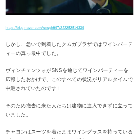
https://blog.naver.com/wnsgh997/222252514339
しかし、急いで到着したクムガプラザではワインパーテ
ィーの真っ最中でした。
ヴィンチェンツォがSNSを通じてワインパーティーを
広報したおかげで、このすべての状況がリアルタイムで
中継されていたのです！
そのため撤去に来た人たちは建物に進入できずに立って
いました。
チャヨンはスーツを着たままワイングラスを持っている