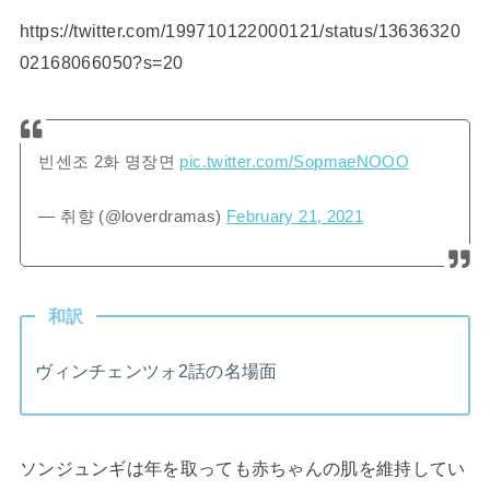
https://twitter.com/199710122000121/status/13636320
02168066050?s=20
빈센조 2화 명장면
pic.twitter.com/SopmaeNOOO
— 취향 (@loverdramas)
February 21, 2021
和訳
ヴィンチェンツォ2話の名場面
ソンジュンギは年を取っても赤ちゃんの肌を維持してい