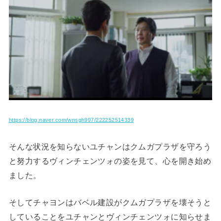
https://blog.naver.com/wnsgh997/222252514339
そんな状況を知らないユチャンはクムガプラザを守ろう
と努力するヴィンチェンツォの姿を見て、心を開き始め
ました。
そしてチャヨンはバベル建設がクムガプラザを壊そうと
していることをユチャンとヴィンチェンツォに知らせま