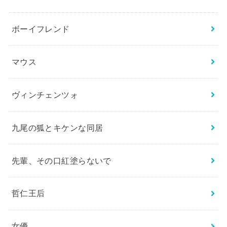
ボーイフレンド
マウス
ヴィンチェンツォ
九尾の狐とキケンな同居
先輩、その口紅塗らないで
哲仁王后
女優