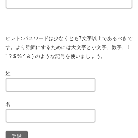
ヒント: パスワードは少なくとも7文字以上であるべきで
す。より強固にするためには大文字と小文字、数字、 !
" ? $ % ^ & ) のような記号を使いましょう。
姓
名
登録