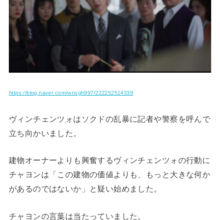
https://blog.naver.com/wnsgh997/222252514339
ヴィンチェンツォはソクドの乱暴に記者や警察を呼んで
立ち向かいました。
建物オーナーよりも興奮するヴィンチェンツォの行動に
チャヨンは「この建物の価値よりも、もっと大きな何か
があるのではないか」と疑い始めました。
チャヨンの言葉は当たっていました。