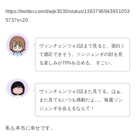
https://twitter.com/dwjk3030/status/1363796943651053
573?s=20
ヴィンチェンツォ2話まで見ると、面白く
て適応できそう。ソンジュンギの顔を見
る楽しみが70%を占める。 すごい。
ヴィンチェンツォ2話また見てる。はぁ、
また見てもいつも感動だよ…。毎週ソン
ジュンギを会えるなんて！
私も本当に幸せです。