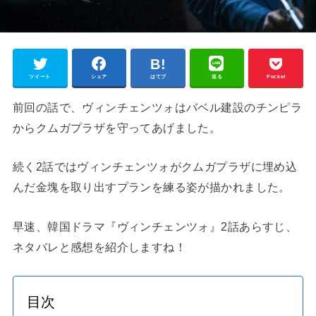
ツイート
シェア
はてブ
送る
Pocket
前回の話で、ヴィンチェンツォはバベル建設のチンピラ
からクムガプラザを守ってあげました。
続く2話ではヴィンチェンツォがクムガプラザに埋め込
んだ金塊を取り出すプランを練る姿が描かれました。
早速、韓国ドラマ『ヴィンチェンツォ』2話あらすじ、
ネタバレと感想を紹介しますね！
目次