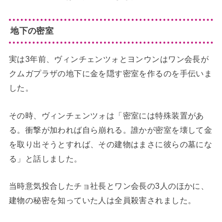
地下の密室
実は3年前、ヴィンチェンツォとヨンウンはワン会長が
クムガプラザの地下に金を隠す密室を作るのを手伝いま
した。
その時、ヴィンチェンツォは「密室には特殊装置があ
る。衝撃が加われば自ら崩れる。誰かが密室を壊して金
を取り出そうとすれば、その建物はまさに彼らの墓にな
る」と話しました。
当時意気投合したチョ社長とワン会長の3人のほかに、
建物の秘密を知っていた人は全員殺害されました。