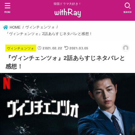
韓国ドラマ大好き！
MENU
SEARCH
ヴィンチェンツォ
HOME
『ヴィンチェンツォ』2話あらすじネタバレと感想！
2021.02.22
2021.03.05
ヴィンチェンツォ
『ヴィンチェンツォ』2話あらすじネタバレと
感想！