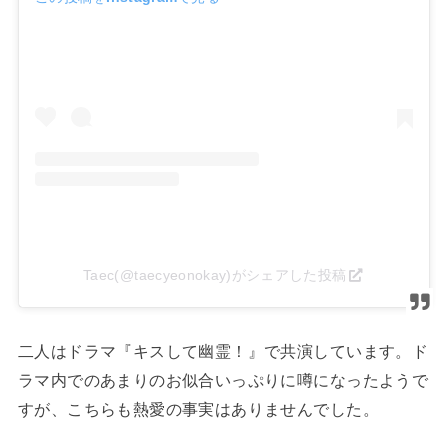
Taec(@taecyeonokay)がシェアした投稿
二人はドラマ『キスして幽霊！』で共演しています。ド
ラマ内でのあまりのお似合いっぷりに噂になったようで
すが、こちらも熱愛の事実はありませんでした。