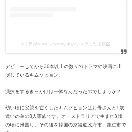
김소현(@wow_kimsohyun)がシェアした投稿
デビューしてから30本以上の数々のドラマや映画に出
演しているキムソヒョン。
演技をするきっかけは一体なんだったのでしょうか？
幼い頃に父親を亡くしたキムソヒョンはお母さんと1歳
違いの弟の3人家族です。オーストラリアで生まれ3歳
の頃に帰国し、その後を韓国の京畿道政府市、龍仁市で