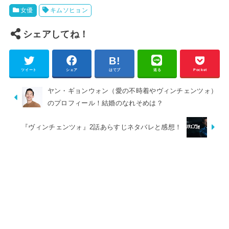
女優
キムソヒョン
シェアしてね！
ツイート
シェア
はてブ
送る
Pocket
ヤン・ギョンウォン（愛の不時着やヴィンチェンツォ）
のプロフィール！結婚のなれそめは？
『ヴィンチェンツォ』2話あらすじネタバレと感想！