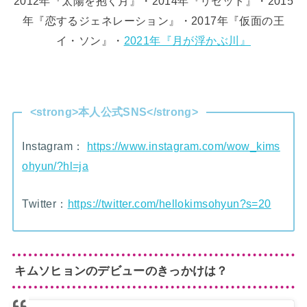
2012年『太陽を抱く月』・2014年『リセット』・2015
年『恋するジェネレーション』・2017年『仮面の王
イ・ソン』・
2021年『月が浮かぶ川』
<strong>本人公式SNS</strong>
Instagram：
https://www.instagram.com/wow_kims
ohyun/?hl=ja
Twitter：
https://twitter.com/hellokimsohyun?s=20
キムソヒョンのデビューのきっかけは？