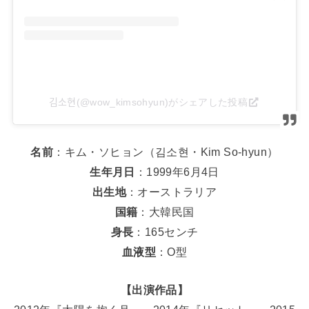
김소현(@wow_kimsohyun)がシェアした投稿
名前
：キム・ソヒョン（김소현・Kim So-hyun）
生年月日
：1999年6月4日
出生地
：オーストラリア
国籍
：大韓民国
身長
：165センチ
血液型
：O型
【出演作品】