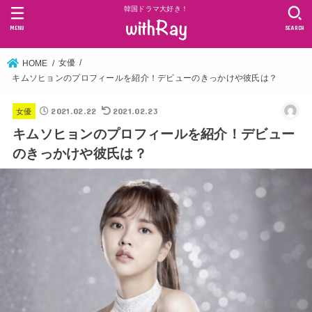
韓国ドラマ大好き！
MENU
SEARCH
女優
HOME
キムソヒョンのプロフィールを紹介！デビューのきっかけや彼氏は？
2021.02.22
2021.02.23
女優
キムソヒョンのプロフィールを紹介！デビュー
のきっかけや彼氏は？