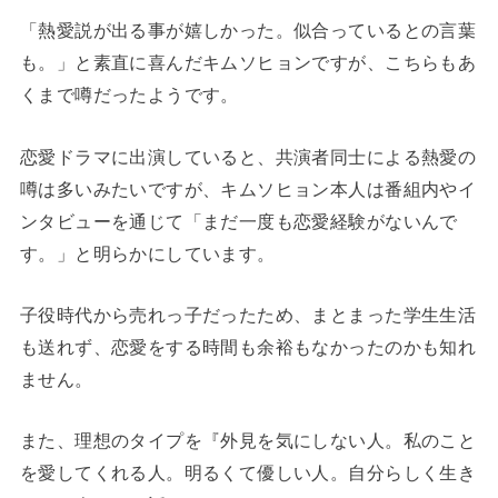
「熱愛説が出る事が嬉しかった。似合っているとの言葉
も。」と素直に喜んだキムソヒョンですが、こちらもあ
くまで噂だったようです。
恋愛ドラマに出演していると、共演者同士による熱愛の
噂は多いみたいですが、キムソヒョン本人は番組内やイ
ンタビューを通じて「まだ一度も恋愛経験がないんで
す。」と明らかにしています。
子役時代から売れっ子だったため、まとまった学生生活
も送れず、恋愛をする時間も余裕もなかったのかも知れ
ません。
また、理想のタイプを『外見を気にしない人。私のこと
を愛してくれる人。明るくて優しい人。自分らしく生き