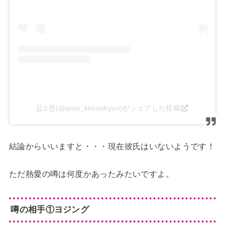
김소현(@wow_kimsohyun)がシェアした投稿
結論からいいますと・・・現在彼氏はいないようです！
ただ熱愛の噂は何度かあったみたいですよ。
噂の相手①ヨジング