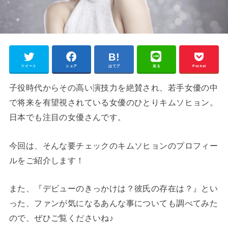
ツイート
シェア
はてブ
送る
Pocket
子役時代からその高い演技力を絶賛され、若手女優の中
で将来を有望視されている女優のひとりキムソヒョン。
日本でも注目の女優さんです。
今回は、そんな要チェックのキムソヒョンのプロフィー
ルをご紹介します！
また、『デビューのきっかけは？彼氏の存在は？』とい
った、ファンが気になるあんな事についても調べてみた
ので、ぜひご覧くださいね♪