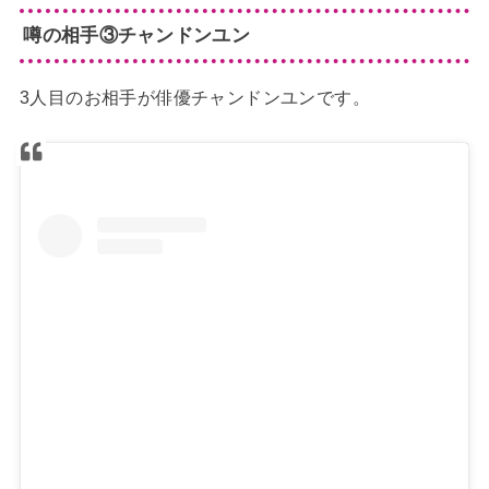
噂の相手③チャンドンユン
3人目のお相手が俳優チャンドンユンです。