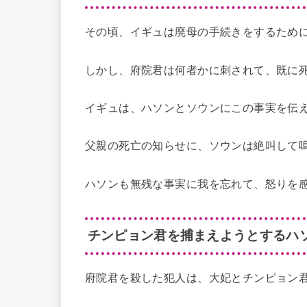
その頃、イギュは廃母の手続きをするため
しかし、府院君は何者かに刺されて、既に
イギュは、ハソンとソウンにこの事実を伝
父親の死亡の知らせに、ソウンは絶叫して
ハソンも無残な事実に我を忘れて、怒りを
チンピョン君を捕まえようとするハ
府院君を殺した犯人は、大妃とチンピョン