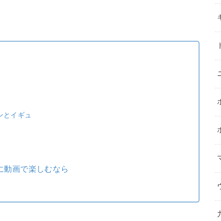
ンとイギュ
に動画で楽しむなら