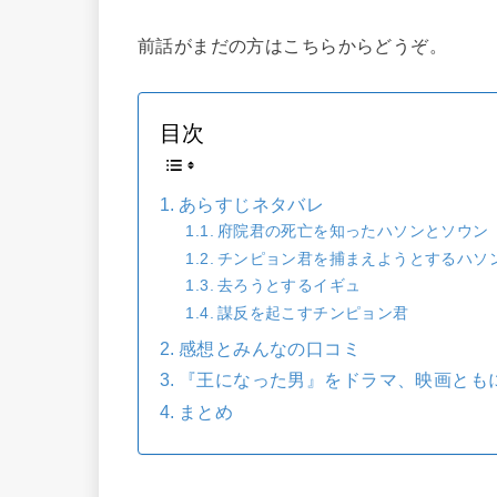
前話がまだの方はこちらからどうぞ。
目次
あらすじネタバレ
府院君の死亡を知ったハソンとソウン
チンピョン君を捕まえようとするハソ
去ろうとするイギュ
謀反を起こすチンピョン君
感想とみんなの口コミ
『王になった男』をドラマ、映画とも
まとめ