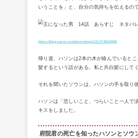
いうことを」と、自分の気持ちを伝えるの
https://blog.naver.com/lionsmeme/221474826989
帰り道、ハソンは2本の木が絡んでいると
髪するという話がある。私と共白髪にして
それを聞いたソウンは、ハソンの手を取り
ハソンは「悲しいこと、つらいこと一人で
キスをしました。
府院君の死亡を知ったハソンとソウ