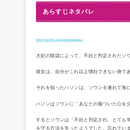
あらすじネタバレ
http://kandra.jp/ouninattaotoko/
大妃の陰謀によって、不妊と判定されたソ
彼女は、自分がこれ以上懐妊できない身で
それを知ったハソンは、ソウンを連れて海
ハソンはソウンに「あなたの傷ついた心を
するとソウンは「不妊と判定され、とても
を守る方法を失ったようでした。忘れてい