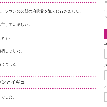
に、ソウンの父親の府院君を迎えに行きました。
死亡していました。
えます。
嗚咽しました。
感じました。
ソンとイギュ
君でした。