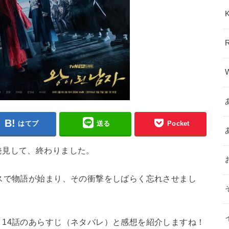
はてブ
送る
Pocket
発見して、終わりました。
スで物語が始まり、その衝撃をしばらく忘れさせまし
14話のあらすじ（ネタバレ）と感想を紹介しますね！