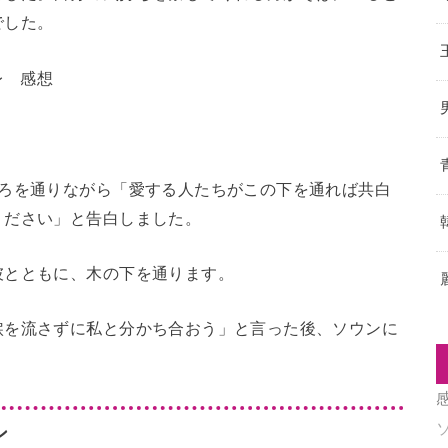
でした。
ころを通りながら「愛する人たちがこの下を通れば共白
ください」と告白しました。
彼とともに、木の下を通ります。
涙を流さずに私と分かち合おう」と言った後、ソウンに
ン