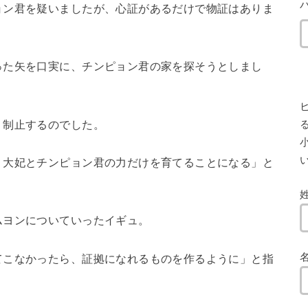
ョン君を疑いましたが、心証があるだけで物証はありま
った矢を口実に、チンピョン君の家を探そうとしまし
、制止するのでした。
小
、大妃とチンピョン君の力だけを育てることになる」と
ムヨンについていったイギュ。
てこなかったら、証拠になれるものを作るように」と指