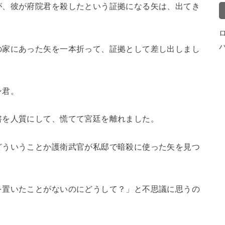
が、彼が府院君を殺したという証拠になる矢は、出てき
の家にあった矢を一本折って、証拠として差し出しまし
ン君。
書を人質にして、慌てて宮廷を離れました。
どういうことか護衛武官が私邸で暗殺に使った矢を見つ
を置いたことがないのにどうして？」と不思議に思うの