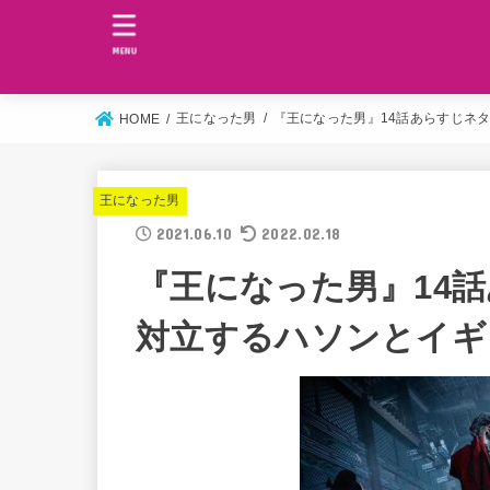
MENU
王になった男
『王になった男』14話あらすじネ
HOME
王になった男
2021.06.10
2022.02.18
『王になった男』14
対立するハソンとイギ