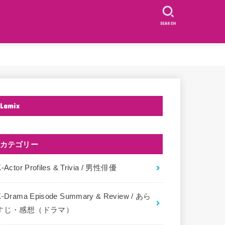
SEARCH
Lamix
カテゴリー
-Actor Profiles & Trivia / 男性俳優
K-Drama Episode Summary & Review / あら
すじ・感想（ドラマ）