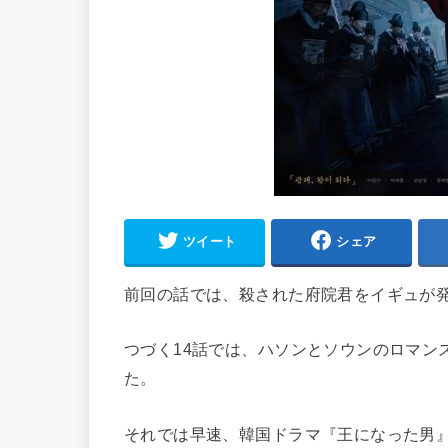
ツイート
シェア
前回の話では、殺された府院君をイギュが
つづく14話では、ハソンとソウンのロマン
た。
それでは早速、韓国ドラマ『王になった男』