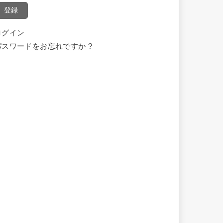
登録
ログイン
パスワードをお忘れですか ?