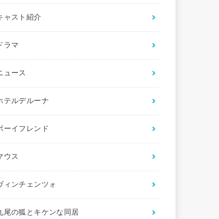
キャスト紹介
ドラマ
ニュース
ホテルデルーナ
ボーイフレンド
マウス
ヴィンチェンツォ
九尾の狐とキケンな同居