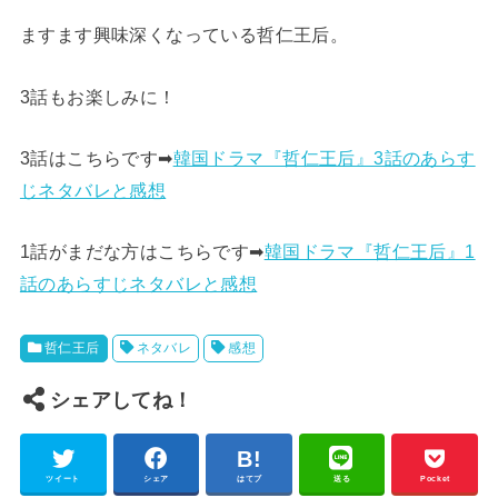
ますます興味深くなっている哲仁王后。
3話もお楽しみに！
3話はこちらです➡︎
韓国ドラマ『哲仁王后』3話のあらす
じネタバレと感想
1話がまだな方はこちらです➡︎
韓国ドラマ『哲仁王后』1
話のあらすじネタバレと感想
哲仁王后
ネタバレ
感想
シェアしてね！
ツイート
シェア
はてブ
送る
Pocket