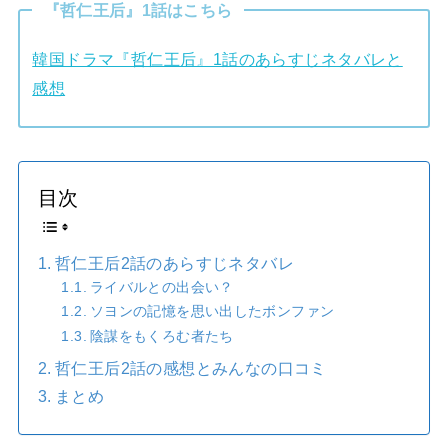
『哲仁王后』1話はこちら
韓国ドラマ『哲仁王后』1話のあらすじネタバレと
感想
目次
哲仁王后2話のあらすじネタバレ
ライバルとの出会い？
ソヨンの記憶を思い出したボンファン
陰謀をもくろむ者たち
哲仁王后2話の感想とみんなの口コミ
まとめ