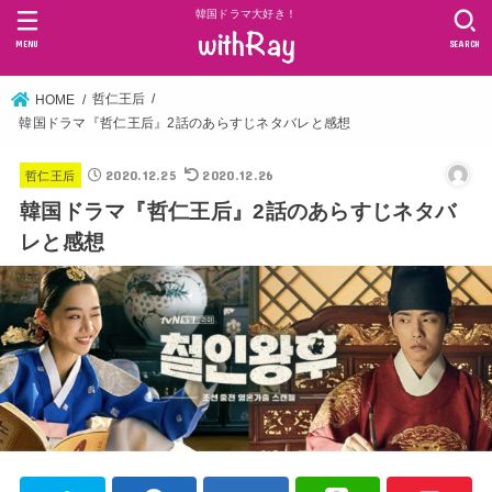
韓国ドラマ大好き！
MENU
SEARCH
哲仁王后
HOME
韓国ドラマ『哲仁王后』2話のあらすじネタバレと感想
2020.12.25
2020.12.26
哲仁王后
韓国ドラマ『哲仁王后』2話のあらすじネタバ
レと感想