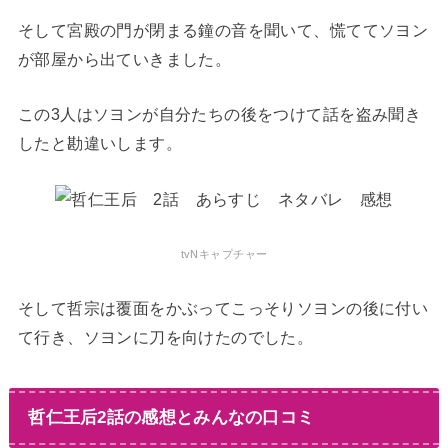
そして宮殿の門が閉まる鐘の音を聞いて、慌ててソヨン
が部屋から出ていきました。
この3人はソヨンが自分たちの後をつけて話を盗み聞き
したと勘違いします。
tvNキャプチャー
そして哲宗は覆面をかぶってこっそりソヨンの後に付い
て行き、ソヨンに刀を向けたのでした。
哲仁王后2話の感想とみんなの口コミ