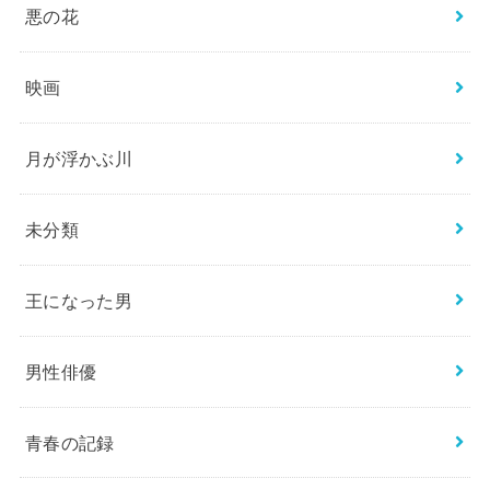
悪の花
映画
月が浮かぶ川
未分類
王になった男
男性俳優
青春の記録