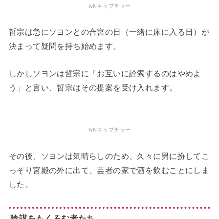
tvNキャプチャー
哲宗は急にソヨンとの合宮の日（一緒に床に入る日）が
決まって疑問を持ち始めます。
しかしソヨンは哲宗に「お互いに詮索するのはやめよ
う」と言い、哲宗はその提案を受け入れます。
tvNキャプチャー
その後、ソヨンは気晴らしのため、久々に男に扮してこ
っそり宮殿の外に出て、芸者の家で酒を飲むことにしま
した。
陰謀をもくろむ者たち