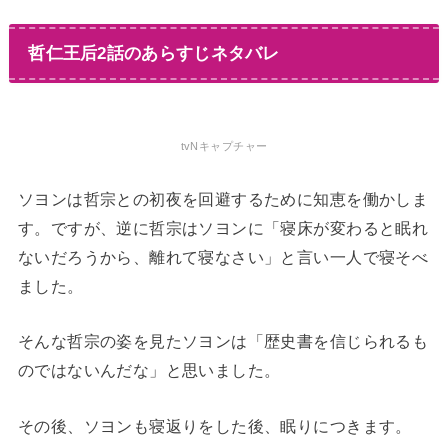
哲仁王后2話のあらすじネタバレ
tvNキャプチャー
ソヨンは哲宗との初夜を回避するために知恵を働かしま
す。ですが、逆に哲宗はソヨンに「寝床が変わると眠れ
ないだろうから、離れて寝なさい」と言い一人で寝そべ
ました。
そんな哲宗の姿を見たソヨンは「歴史書を信じられるも
のではないんだな」と思いました。
その後、ソヨンも寝返りをした後、眠りにつきます。