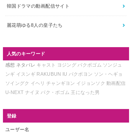
韓国ドラマの動画配信サイト
麗花萌ゆる8人の皇子たち
人気のキーワード
感想
ネタバレ
キャスト
ヨジング
パクボゴム
ソンジュ
ンギ
イスンギ
RAKUBUN
IU
パクボヨン
ソン・ヘギョ
ソイングク
イヘリ
チャンギヨン
イジョンソク
動画配信
U-NEXT
ナイヌ
パク・ボゴム
王になった男
登録
ユーザー名