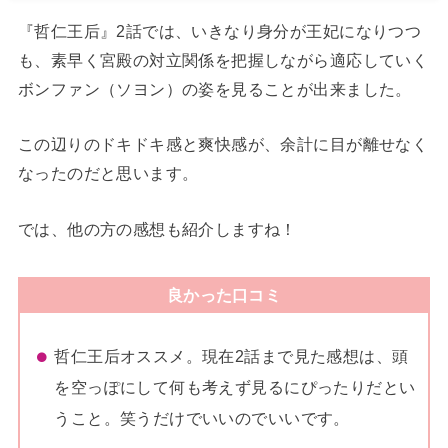
『哲仁王后』2話では、いきなり身分が王妃になりつつ
も、素早く宮殿の対立関係を把握しながら適応していく
ボンファン（ソヨン）の姿を見ることが出来ました。
この辺りのドキドキ感と爽快感が、余計に目が離せなく
なったのだと思います。
では、他の方の感想も紹介しますね！
良かった口コミ
哲仁王后オススメ。現在2話まで見た感想は、頭
を空っぽにして何も考えず見るにぴったりだとい
うこと。笑うだけでいいのでいいです。