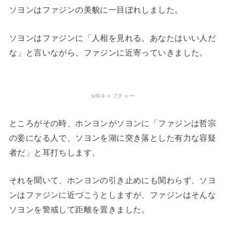
ソヨンはファジンの美貌に一目ぼれしました。
ソヨンはファジンに「人相を見れる。あなたはいい人だ
な」と言いながら、ファジンに近寄っていきました。
tvNキャプチャー
ところがその時、ホンヨンがソヨンに「ファジンは哲宗
の妾になる人で、ソヨンを湖に突き落とした有力な容疑
者だ」と耳打ちします。
それを聞いて、ホンヨンの引き止めにも関わらず、ソヨ
ンはファジンに近づこうとしますが、ファジンはそんな
ソヨンを警戒して距離を置きました。