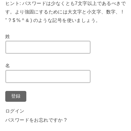
ヒント: パスワードは少なくとも7文字以上であるべきで
す。より強固にするためには大文字と小文字、数字、 !
" ? $ % ^ & ) のような記号を使いましょう。
姓
名
登録
ログイン
パスワードをお忘れですか ?