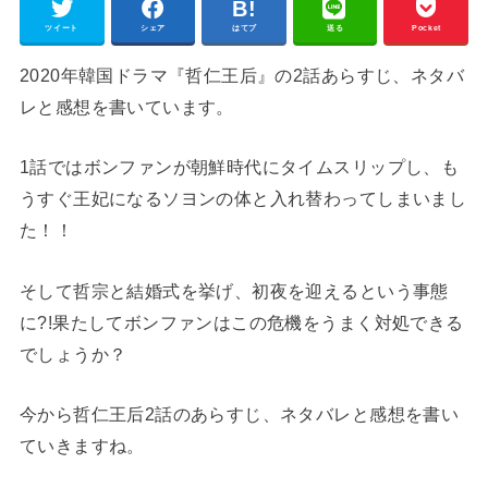
ツイート
シェア
はてブ
送る
Pocket
2020年韓国ドラマ『哲仁王后』の2話あらすじ、ネタバ
レと感想を書いています。
1話ではボンファンが朝鮮時代にタイムスリップし、も
うすぐ王妃になるソヨンの体と入れ替わってしまいまし
た！！
そして哲宗と結婚式を挙げ、初夜を迎えるという事態
に?!果たしてボンファンはこの危機をうまく対処できる
でしょうか？
今から哲仁王后2話のあらすじ、ネタバレと感想を書い
ていきますね。