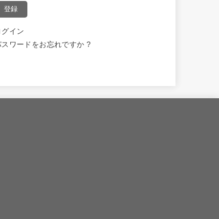
登録
ログイン
パスワードをお忘れですか ?