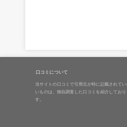
口コミについて
当サイトの口コミで引用元が特に記載されてい
いものは、独自調査した口コミを紹介しており
す。