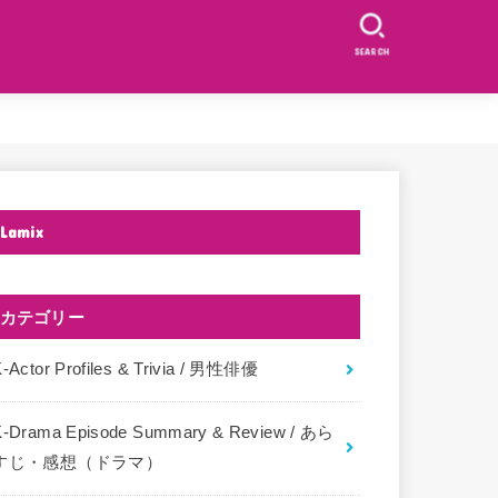
SEARCH
Lamix
カテゴリー
-Actor Profiles & Trivia / 男性俳優
K-Drama Episode Summary & Review / あら
すじ・感想（ドラマ）