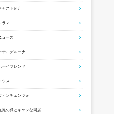
キャスト紹介
ドラマ
ニュース
ホテルデルーナ
ボーイフレンド
マウス
ヴィンチェンツォ
九尾の狐とキケンな同居