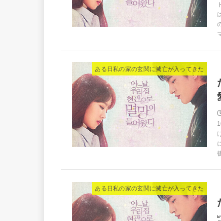
ある日私の家の玄関に滅亡が入ってきた
ある日私の家の玄関に滅亡が入ってきた