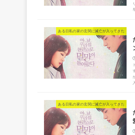
早
ある日私の家の玄関に滅亡が入ってきた
ある日私の家の玄関に滅亡が入ってきた