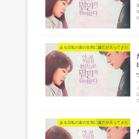
『
ある日私の家の玄関に滅亡が入ってきた
ある日私の家の玄関に滅亡が入ってきた