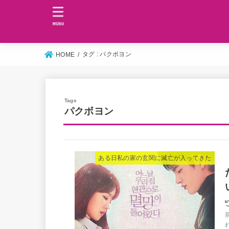
MENU
タグ : パクボヨン
HOME
パクボヨン
ある日私の家の玄関に滅亡が入ってきた