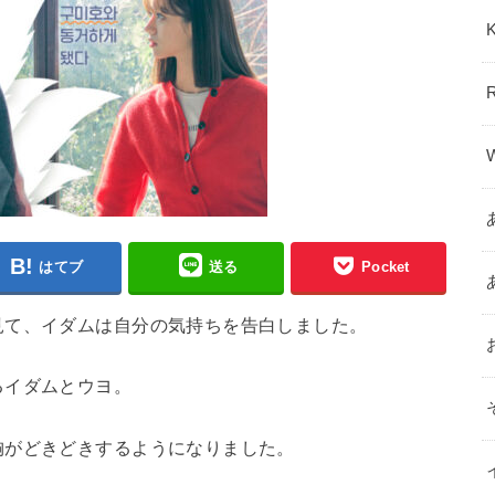
はてブ
送る
Pocket
見て、イダムは自分の気持ちを告白しました。
るイダムとウヨ。
胸がどきどきするようになりました。