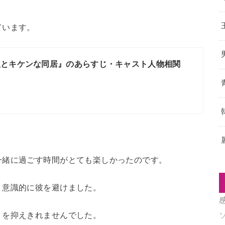
ています。
狐とキケンな同居』のあらすじ・キャスト人物相関
一緒に過ごす時間がとても楽しかったのです。
、意識的に彼を避けました。
りを抑えきれませんでした。