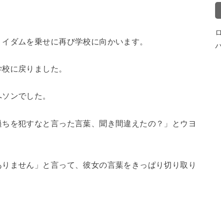
、イダムを乗せに再び学校に向かいます。
学校に戻りました。
へソンでした。
過ちを犯すなと言った言葉、聞き間違えたの？」とウヨ
ありません」と言って、彼女の言葉をきっぱり切り取り
。