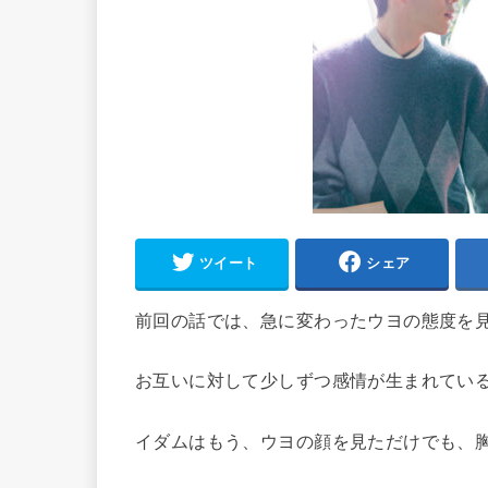
ツイート
シェア
前回の話では、急に変わったウヨの態度を
お互いに対して少しずつ感情が生まれてい
イダムはもう、ウヨの顔を見ただけでも、