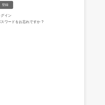
登録
ログイン
パスワードをお忘れですか ?