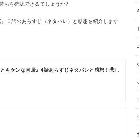
持ちを確認できるでしょうか?
居』５話のあらすじ（ネタバレ）と感想を紹介します
とキケンな同居』4話あらすじネタバレと感想！悲し