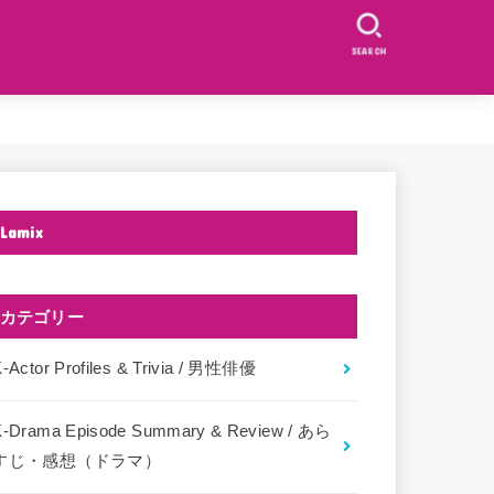
SEARCH
Lamix
カテゴリー
-Actor Profiles & Trivia / 男性俳優
K-Drama Episode Summary & Review / あら
すじ・感想（ドラマ）