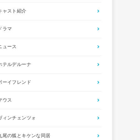
キャスト紹介
ドラマ
ニュース
ホテルデルーナ
ボーイフレンド
マウス
ヴィンチェンツォ
九尾の狐とキケンな同居