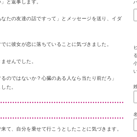
い」と返事します。
あなたの友達の話ですって」とメッセージを送り、イダ
すでに彼女が恋に落ちていることに気づきました。
きませんでした。
小
するのではないか？心臓のある人なら当たり前だろ」
ました。
で来て、自分を乗せて行こうとしたことに気づきます。