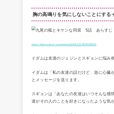
胸の高鳴りを気にしないことにする
https://blog.naver.com/ektha0108/222392538593
イダムは友達のジェジンとスギョンに悩み
イダムは「私の友達の話だけど、急に心臓
とメッセージを送ります。
スギョンは「あなたの友達はいつそんな感
達がその人のことを好きになったような気