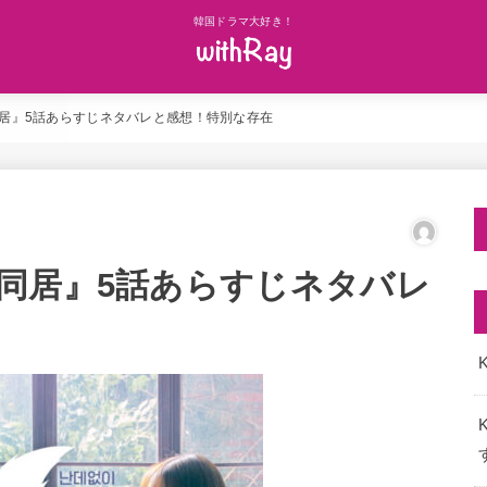
韓国ドラマ大好き！
居』5話あらすじネタバレと感想！特別な存在
同居』5話あらすじネタバレ
K