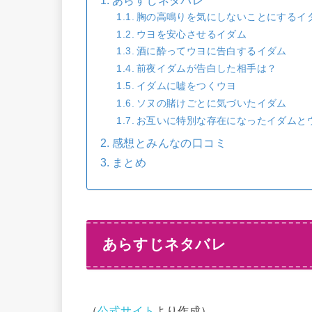
あらすじネタバレ
胸の高鳴りを気にしないことにするイ
ウヨを安心させるイダム
酒に酔ってウヨに告白するイダム
前夜イダムが告白した相手は？
イダムに嘘をつくウヨ
ソヌの賭けごとに気づいたイダム
お互いに特別な存在になったイダムと
感想とみんなの口コミ
まとめ
あらすじネタバレ
（
公式サイト
より作成）