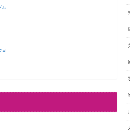
ダム
ウヨ