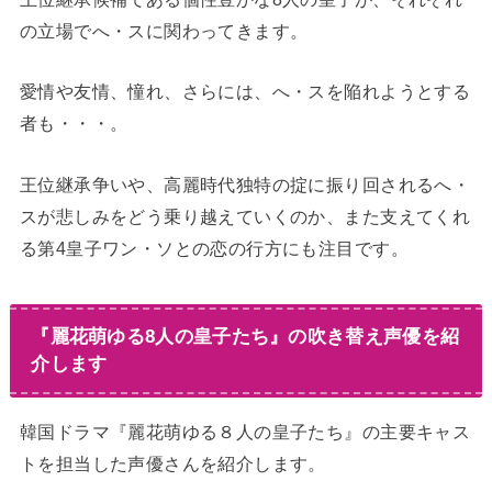
の立場でへ・スに関わってきます。
愛情や友情、憧れ、さらには、へ・スを陥れようとする
者も・・・。
王位継承争いや、高麗時代独特の掟に振り回されるへ・
スが悲しみをどう乗り越えていくのか、また支えてくれ
る第4皇子ワン・ソとの恋の行方にも注目です。
『麗花萌ゆる8人の皇子たち』の吹き替え声優を紹
介します
韓国ドラマ『麗花萌ゆる８人の皇子たち』の主要キャス
トを担当した声優さんを紹介します。