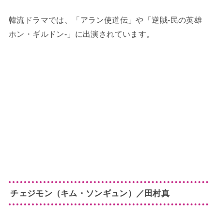
韓流ドラマでは、「アラン使道伝」や「逆賊-民の英雄
ホン・ギルドン-」に出演されています。
チェジモン（キム・ソンギュン）／田村真