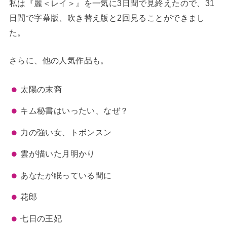
私は『麗＜レイ＞』を一気に3日間で見終えたので、31
日間で字幕版、吹き替え版と2回見ることができまし
た。
さらに、他の人気作品も。
太陽の末裔
キム秘書はいったい、なぜ？
力の強い女、トボンスン
雲が描いた月明かり
あなたが眠っている間に
花郎
七日の王妃