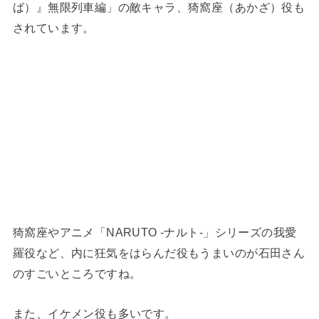
ば）』無限列車編」の敵キャラ、猗窩座（あかざ）役も
されています。
猗窩座やアニメ「NARUTO -ナルト-」シリーズの我愛
羅役など、内に狂気をはらんだ役もうまいのが石田さん
のすごいところですね。
また、イケメン役も多いです。