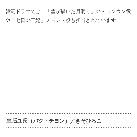
韓流ドラマでは、「雲が描いた月明り」のミョンウン役
や「七日の王妃」ミョンへ役も担当されています。
皇后ユ氏（パク・チヨン）／きそひろこ