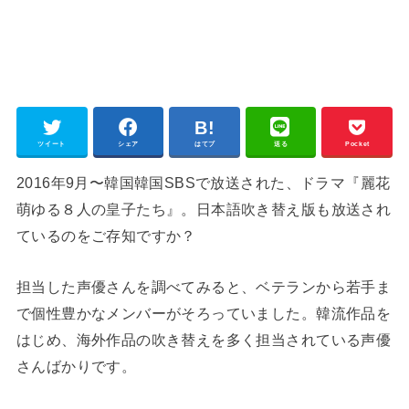
ツイート
シェア
はてブ
送る
Pocket
2016年9月〜韓国韓国SBSで放送された、ドラマ『麗花
萌ゆる８人の皇子たち』。日本語吹き替え版も放送され
ているのをご存知ですか？
担当した声優さんを調べてみると、ベテランから若手ま
で個性豊かなメンバーがそろっていました。韓流作品を
はじめ、海外作品の吹き替えを多く担当されている声優
さんばかりです。