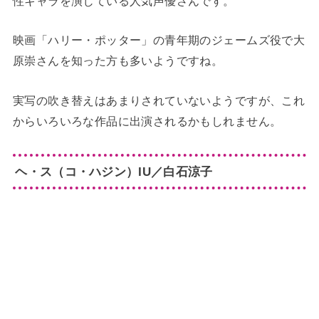
性キャラを演じている人気声優さんです。
映画「ハリー・ポッター」の青年期のジェームズ役で大
原崇さんを知った方も多いようですね。
実写の吹き替えはあまりされていないようですが、これ
からいろいろな作品に出演されるかもしれません。
ヘ・ス（コ・ハジン）IU／白石涼子