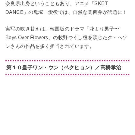
奈良県出身ということもあり、アニメ「SKET
DANCE」の鬼塚一愛役では、自然な関西弁が話題に！
実写の吹き替えは、韓国版のドラマ「花より男子〜
Boys Over Flowers」の牧野つくし役を演じたク・ヘソ
ンさんの作品を多く担当されています。
第１０皇子ワン・ウン（ベクヒョン）／高橋孝治