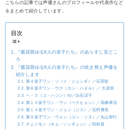
こちらの記事では声優さんのプロフィールや代表作など
をまとめて紹介しています。
目次
『麗花萌ゆる8人の皇子たち』のあらすじ見どこ
ろ
『麗花萌ゆる8人の皇子たち』の吹き替え声優を
紹介します
第４皇子ワン・ソ（イ・ジュンギ）／石田彰
第８皇子ワン・ウク（カン・ハヌル）／ 大原崇
ヘ・ス（コ・ハジン）IU／白石涼子
第１０皇子ワン・ウン（ベクヒョン）／高橋孝治
第１４皇子ワン・ジョン（ジス）／石狩勇気
第９皇子ワン・ウォン（ユン・ソヌ）／丸山智行
チェジモン（キム・ソンギュン）／田村真