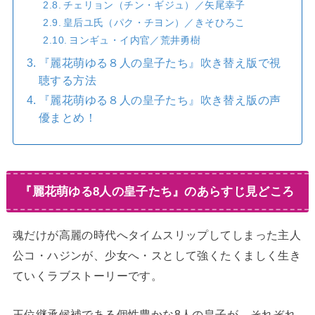
チェリョン（チン・ギジュ）／矢尾幸子
皇后ユ氏（パク・チヨン）／きそひろこ
ヨンギュ・イ内官／荒井勇樹
『麗花萌ゆる８人の皇子たち』吹き替え版で視
聴する方法
『麗花萌ゆる８人の皇子たち』吹き替え版の声
優まとめ！
『麗花萌ゆる8人の皇子たち』のあらすじ見どころ
魂だけが高麗の時代へタイムスリップしてしまった主人
公コ・ハジンが、少女へ・スとして強くたくましく生き
ていくラブストーリーです。
王位継承候補である個性豊かな8人の皇子が、それぞれ