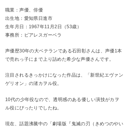
職業：声優、俳優
出生地：愛知県日進市
生年月日：1967年11月2日（53歳）
事務所：ピアレスガーベラ
声優歴30年の大ベテランである石田彰さんは、声優1本
で売れっ子にまで上り詰めた希少な声優さんです。
注目されるきっかけになった作品は、「新世紀エヴァン
ゲリオン」の渚カヲル役。
10代の少年役なので、透明感のある優しい演技がカヲ
ル役にぴったりでしたね。
現在、話題沸騰中の「劇場版『鬼滅の刃（きめつのやい