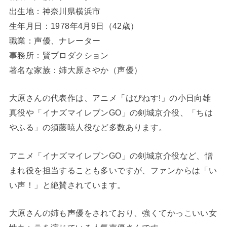
出生地：神奈川県横浜市
生年月日：1978年4月9日（42歳）
職業：声優、ナレーター
事務所：賢プロダクション
著名な家族：姉大原さやか（声優）
大原さんの代表作は、アニメ「はぴねす!」の小日向雄
真役や「イナズマイレブンGO」の剣城京介役、「ちは
やふる」の須藤暁人役など多数あります。
アニメ「イナズマイレブンGO」の剣城京介役など、憎
まれ役を担当することも多いですが、ファンからは「い
い声！」と絶賛されています。
大原さんの姉も声優をされており、強くてかっこいい女