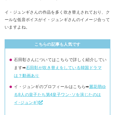
イ・ジュンギさんの作品を多く吹き替えされており、ク
ールな低音ボイスがイ・ジュンギさんのイメージ合って
いますよね。
こちらの記事も人気です
石田彰さんについてはこちらで詳しく紹介してい
ます➡︎
石田彰が吹き替えをしている韓国ドラマ
は？動画あり
イ・ジュンギのプロフィールはこちら➡︎
麗花萌ゆ
る8人の皇子たち第4皇子ワン･ソを演じたのは
イ･ジュンギ!