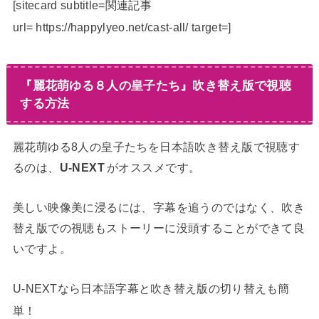
[sitecard subtitle=関連記事
url= https://happylyeo.net/cast-all/ target=]
『麗花萌ゆる８人の皇子たち』吹き替え版で視聴
する方法
麗花萌ゆる8人の皇子たちを日本語吹き替え版で視聴す
るのは、
U-NEXT
がオススメです。
美しい映像美に浸るには、字幕を追うのではなく、吹き
替え版での視聴もストーリーに没頭することができて良
いですよ。
U-NEXTなら日本語字幕と吹き替え版の切り替えも簡
単！