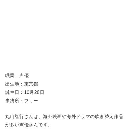
職業：声優
出生地：東京都
誕生日：10月28日
事務所：フリー
丸山智行さんは、海外映画や海外ドラマの吹き替え作品
が多い声優さんです。