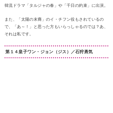
韓流ドラマ「タルジャの春」や「千日の約束」に出演。
また、「太陽の末裔」のイ・チフン役もされているの
で、「あ～！」と思った方もいらっしゃるのでは？あ、
それは私です。
第１４皇子ワン・ジョン（ジス）／石狩勇気