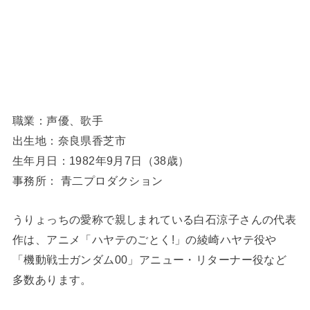
職業：声優、歌手
出生地：奈良県香芝市
生年月日：1982年9月7日（38歳）
事務所： 青二プロダクション
うりょっちの愛称で親しまれている白石涼子さんの代表
作は、アニメ「ハヤテのごとく!」の綾崎ハヤテ役や
「機動戦士ガンダム00」アニュー・リターナー役など
多数あります。