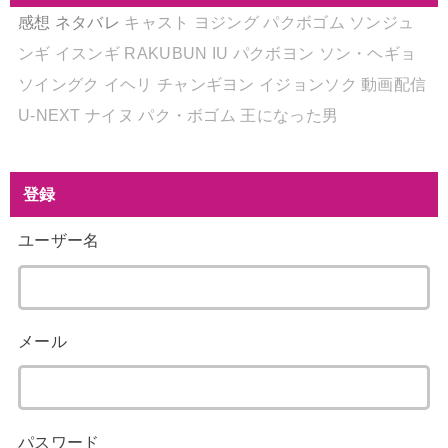
感想
ネタバレ
キャスト
ヨジング
パクボゴム
ソンジュ
ンギ
イスンギ
RAKUBUN
IU
パクボヨン
ソン・ヘギョ
ソイングク
イヘリ
チャンギヨン
イジョンソク
動画配信
U-NEXT
ナイヌ
パク・ボゴム
王になった男
登録
ユーザー名
メール
パスワード