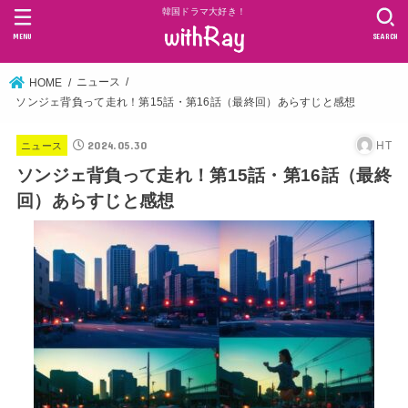
韓国ドラマ大好き！
MENU
SEARCH
ニュース
HOME
ソンジェ背負って走れ！第15話・第16話（最終回）あらすじと感想
2024.05.30
HT
ニュース
ソンジェ背負って走れ！第15話・第16話（最終
回）あらすじと感想