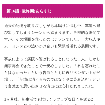
第16話 (最終回)あらすじ
過去の記憶を取り戻しながら耳鳴りに悩む中、車道へ飛
び出してしまうシーンから始まります。危機的な瞬間で
すが、その場面を救ったのはテソンでした。一方犯人キ
ム・ヨンスとの追いかけ合いも緊張感溢れる展開です。
事故によって病院へ運ばれることになった二人。しかし
無事再会できたことで一安心しました。「君を忘れたこ
とはなかった」という告白とともに再びペンダントが登
場し、「記憶は消えるものではなく魂に染み込む」とい
う言葉まで思い出させる演出には心打たれましたね。
1ヶ月後、新生活でも忙しくラブラブな日々を送る2