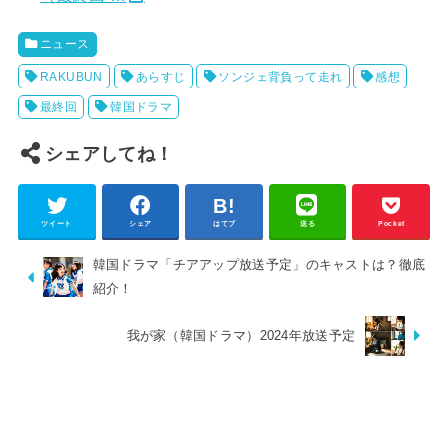
ニュース
RAKUBUN
あらすじ
ソンジェ背負って走れ
感想
最終回
韓国ドラマ
シェアしてね！
ツイート
シェア
はてブ
送る
Pocket
韓国ドラマ「チアアップ放送予定」のキャストは？徹底
紹介！
我が家（韓国ドラマ）2024年放送予定