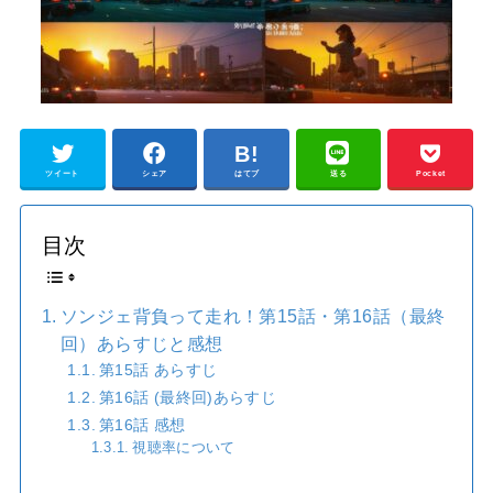
ツイート
シェア
はてブ
送る
Pocket
目次
ソンジェ背負って走れ！第15話・第16話（最終
回）あらすじと感想
第15話 あらすじ
第16話 (最終回)あらすじ
第16話 感想
視聴率について