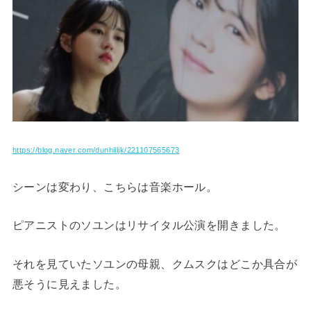
https://blog.naver.com/dunhilljk/221107565673
シーンは変わり、こちらは音楽ホール。
ピアニストのソユンはリサイタル公演を開きました。
それを見ていたソユンの母親、クムスクはどこか具合が
悪そうに見えました。