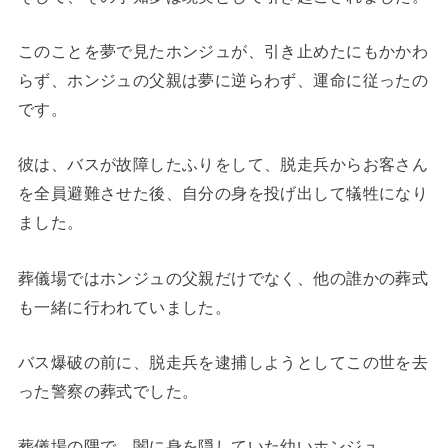
このことを夢で見たホンジュが、引き止めたにもかかわ
らず、ホンジュの父親は夢に逆らわず、運命に従ったの
です。
彼は、バスが故障したふりをして、脱走兵からお客さん
を全員避難させた後、自分の身を投げ出して犠牲になり
ました。
葬儀場ではホンジュの父親だけでなく、他の誰かの葬式
も一緒に行われていました。
バス爆破の前に、脱走兵を逮捕しようとしてこの世を去
った警察の葬式でした。
葬儀場の隅で、闇に身を隠していた幼いホンジュ。