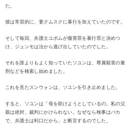
た。
彼は常習的に、妻クムスクに暴行を加えていたのです。
そして毎回、弁護士ユボムが傷害罪を暴行罪と決めつ
け、ジュンモは法から逃げ出していたのでした。
それを誰よりもよく知っていたソユンは、尊属殺害の量
刑などを検索し始めました。
これを見たスンウォンは、ソユンを引き止めました。
すると、ソユンは「母を助けようとしているの。私の父
親は絶対、裁判にかけられない。なぜなら検事はバカ
で、弁護士は利口だから」と断言するのでした。