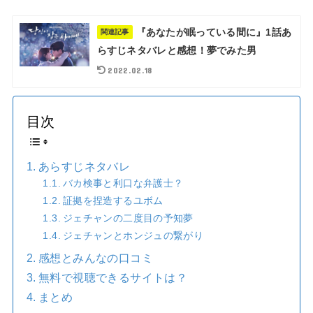
『あなたが眠っている間に』1話あ
関連記事
らすじネタバレと感想！夢でみた男
2022.02.18
目次
あらすじネタバレ
バカ検事と利口な弁護士？
証拠を捏造するユボム
ジェチャンの二度目の予知夢
ジェチャンとホンジュの繋がり
感想とみんなの口コミ
無料で視聴できるサイトは？
まとめ