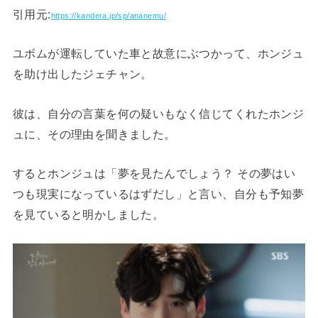
引用元:
https://kandera.jp/sp/ananemu/
ユボムが運転していた車と故意にぶつかって、ホンジュ
を助け出したジェチャン。
彼は、自分の言葉を何の疑いもなく信じてくれたホンジ
ュに、その理由を聞きました。
するとホンジュは「夢を見たんでしょう？ その夢はい
つも現実になっているはずだし」と言い、自分も予知夢
を見ていると明かしました。