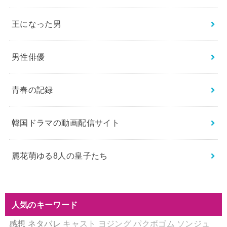
王になった男
男性俳優
青春の記録
韓国ドラマの動画配信サイト
麗花萌ゆる8人の皇子たち
人気のキーワード
感想
ネタバレ
キャスト
ヨジング
パクボゴム
ソンジュ