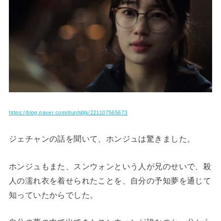
https://blog.naver.com/dunhilljk/221107565673
ジェチャンの話を聞いて、ホンジュは驚きました。
ホンジュもまた、スンウォンという人が兄のせいで、殺
人の濡れ衣を着せられたことを、自分の予知夢を通じて
知っていたからでした。