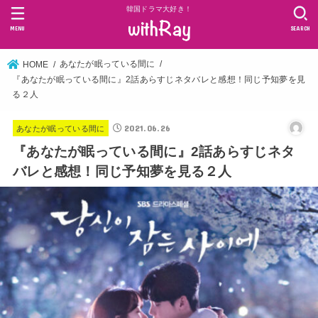
韓国ドラマ大好き！
MENU
SEARCH
あなたが眠っている間に
HOME
『あなたが眠っている間に』2話あらすじネタバレと感想！同じ予知夢を見
る２人
2021.06.26
あなたが眠っている間に
『あなたが眠っている間に』2話あらすじネタ
バレと感想！同じ予知夢を見る２人