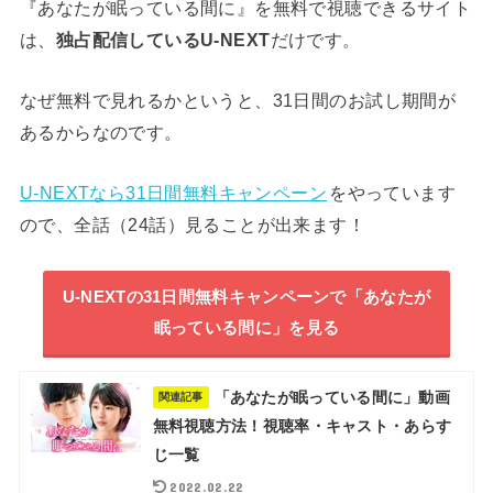
『あなたが眠っている間に』を無料で視聴できるサイト
は、
独占配信しているU-NEXT
だけです。
なぜ無料で見れるかというと、31日間のお試し期間が
あるからなのです。
U-NEXTなら31日間無料キャンペーン
をやっています
ので、全話（24話）見ることが出来ます！
U-NEXTの31日間無料キャンペーンで「あなたが
眠っている間に」を見る
「あなたが眠っている間に」動画
関連記事
無料視聴方法！視聴率・キャスト・あらす
じ一覧
2022.02.22