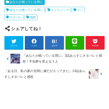
あなたが眠っている間に
あなたが眠っている間に
イジョンソク
スジ
ネタバレ
感想
シェアしてね！
ツイート
シェア
はてブ
送る
Pocket
『あなたが眠っている間に』3話あらすじネタバレと感
想！予知夢を変える３人
『ある日、私の家の玄関に滅亡が入ってきた』14話あら
すじネタバレと感想