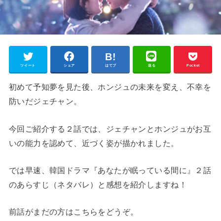
ツイート
シェア
はてブ
送る
Pocket
初めて予知夢を見た後、ホンジュの未来を変え、不幸を
防いだジェチャン。
今回ご紹介する２話では、ジェチャンとホンジュがお互
いの能力を認めて、近づく姿が描かれました。
では早速、韓国ドラマ『あなたが眠っている間に』２話
のあらすじ（ネタバレ）と感想を紹介しますね！
前話がまだの方はこちらをどうぞ。