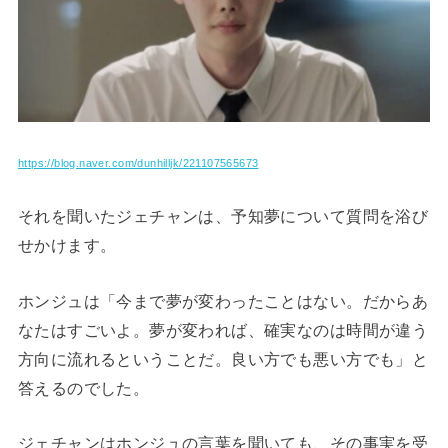
https://blog.naver.com/dunhilljk/221107565673
それを聞いたジェチャンは、予知夢について質問を浴び
せかけます。
ホンジュは「今まで夢が変わったことはない。だからあ
なたはすごいよ。夢が変われば、確実なのは時間が違う
方向に流れるということだ。良い方でも悪い方でも」と
答えるのでした。
ジェチャンはホンジュの言葉を聞いても、その事実を受