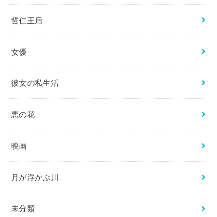
哲仁王后
女優
彼女の私生活
悪の花
映画
月が浮かぶ川
未分類