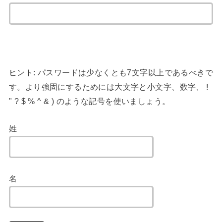
ヒント: パスワードは少なくとも7文字以上であるべきで
す。より強固にするためには大文字と小文字、数字、 !
" ? $ % ^ & ) のような記号を使いましょう。
姓
名