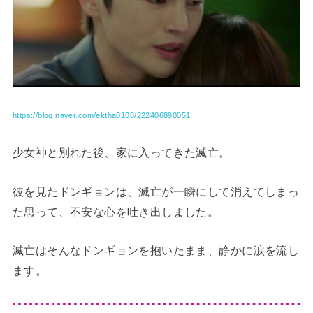
https://blog.naver.com/ektha0108/222406890051
少女神と別れた後、家に入ってきた滅亡。
彼を見たドンギョンは、滅亡が一瞬にして消えてしまっ
た思って、不安な心を吐き出しました。
滅亡はそんなドンギョンを抱いたまま、静かに涙を流し
ます。