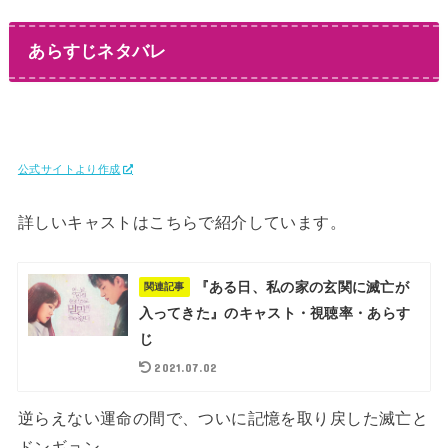
あらすじネタバレ
公式サイトより作成
詳しいキャストはこちらで紹介しています。
『ある日、私の家の玄関に滅亡が
関連記事
入ってきた』のキャスト・視聴率・あらす
じ
2021.07.02
逆らえない運命の間で、ついに記憶を取り戻した滅亡と
ドンギョン。