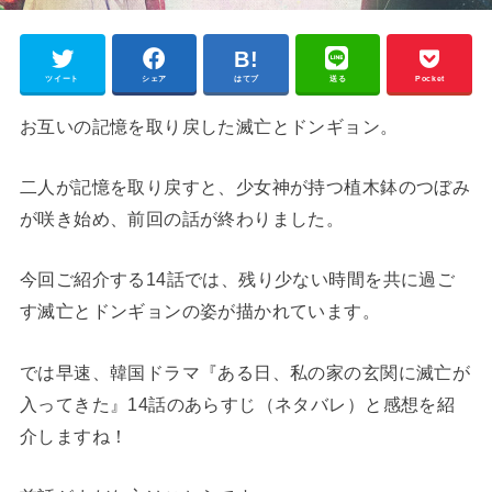
ツイート
シェア
はてブ
送る
Pocket
お互いの記憶を取り戻した滅亡とドンギョン。
二人が記憶を取り戻すと、少女神が持つ植木鉢のつぼみ
が咲き始め、前回の話が終わりました。
今回ご紹介する14話では、残り少ない時間を共に過ご
す滅亡とドンギョンの姿が描かれています。
では早速、韓国ドラマ『ある日、私の家の玄関に滅亡が
入ってきた』14話のあらすじ（ネタバレ）と感想を紹
介しますね！