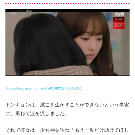
https://blog.naver.com/ektha0108/222406890051
ドンギョンは、滅亡を生かすことができないという事実
に、重ねて涙を流しました。
それで彼女は、少女神を訪ね「もう一度だけ助けてほし