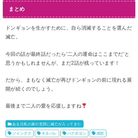
まとめ
ドンギョンを生かすために、自ら消滅することを選んだ
滅亡。
今回の話が最終話だったら’二人の運命はここまでだ’と
思うかもしれませんが、まだ2話が残っています！
だから、まもなく滅亡が再びドンギョンの前に現れる展
開が続くのでしょう。
最後まで二人の愛を応援しますね
ある日私の家の玄関に滅亡が入ってきた
ソイングク
ネタバレ
パクボヨン
感想