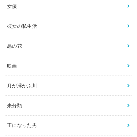
女優
彼女の私生活
悪の花
映画
月が浮かぶ川
未分類
王になった男