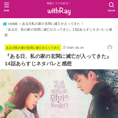
韓国ドラマ大好き！
MENU
SEARCH
ある日私の家の玄関に滅亡が入ってきた
HOME
『ある日、私の家の玄関に滅亡が入ってきた』14話あらすじネタバレと感
想
2021.06.24
ある日私の家の玄関に滅亡が入ってきた
『ある日、私の家の玄関に滅亡が入ってきた』
14話あらすじネタバレと感想