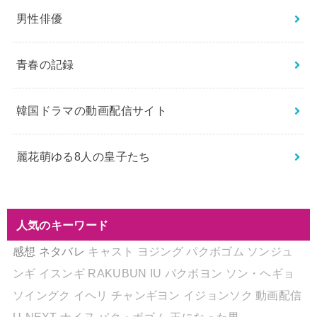
男性俳優
青春の記録
韓国ドラマの動画配信サイト
麗花萌ゆる8人の皇子たち
人気のキーワード
感想
ネタバレ
キャスト
ヨジング
パクボゴム
ソンジュ
ンギ
イスンギ
RAKUBUN
IU
パクボヨン
ソン・ヘギョ
ソイングク
イヘリ
チャンギヨン
イジョンソク
動画配信