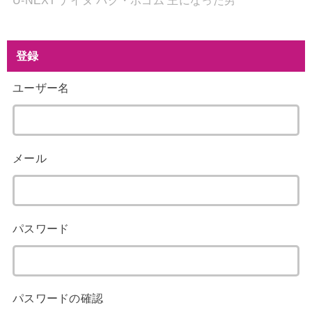
U-NEXT
ナイヌ
パク・ボゴム
王になった男
登録
ユーザー名
メール
パスワード
パスワードの確認