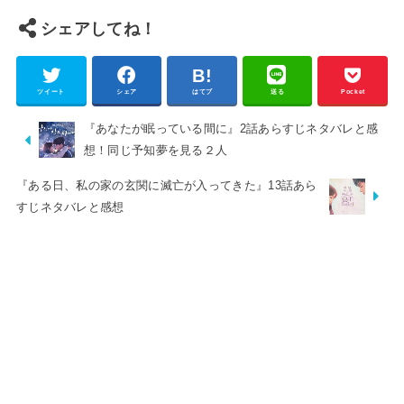
シェアしてね！
ツイート
シェア
はてブ
送る
Pocket
『あなたが眠っている間に』2話あらすじネタバレと感
想！同じ予知夢を見る２人
『ある日、私の家の玄関に滅亡が入ってきた』13話あら
すじネタバレと感想