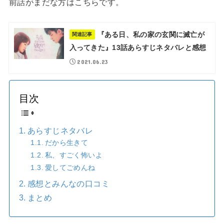
前話がまだな方はこちらです。
『ある日、私の家の玄関に滅亡が
関連記事
入ってきた』13話あらすじネタバレと感想
2021.06.23
目次
あらすじネタバレ
だから生きて
私、すごく怖いよ
愛してごめんね
感想とみんなの口コミ
まとめ