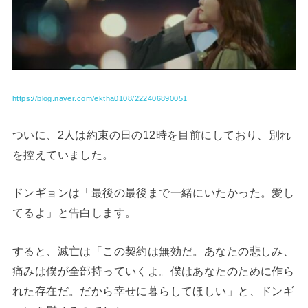
https://blog.naver.com/ektha0108/222406890051
ついに、2人は約束の日の12時を目前にしており、別れ
を控えていました。
ドンギョンは「最後の最後まで一緒にいたかった。愛し
てるよ」と告白します。
すると、滅亡は「この契約は無効だ。あなたの悲しみ、
痛みは僕が全部持っていくよ。僕はあなたのために作ら
れた存在だ。だから幸せに暮らしてほしい」と、ドンギ