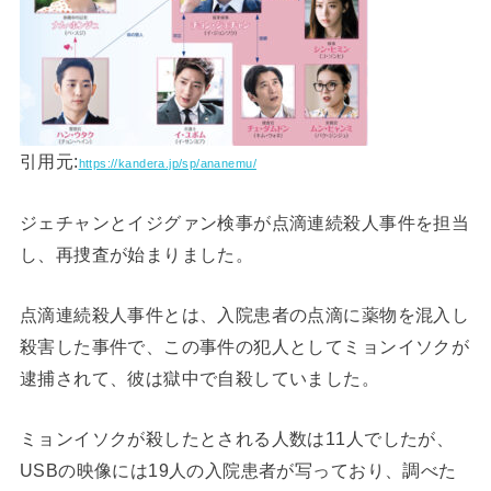
引用元:
https://kandera.jp/sp/ananemu/
ジェチャンとイジグァン検事が点滴連続殺人事件を担当
し、再捜査が始まりました。
点滴連続殺人事件とは、入院患者の点滴に薬物を混入し
殺害した事件で、この事件の犯人としてミョンイソクが
逮捕されて、彼は獄中で自殺していました。
ミョンイソクが殺したとされる人数は11人でしたが、
USBの映像には19人の入院患者が写っており、調べた