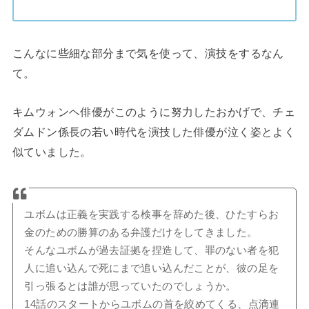
こんなに些細な部分まで気を使って、演技をするなん
て。
キムウォンヘ俳優がこのように努力したおかげで、チェ
ダムドン係長の若い時代を演技した俳優が泣く姿とよく
似ていました。
ユボムは正義を実践する検事を辞めた後、ひたすらお
金のための勝算のある弁護だけをしてきました。
そんなユボムが過去証拠を捏造して、罪のない者を犯
人に追い込んで死にまで追い込んだことが、彼の足を
引っ張るとは誰が思っていたのでしょうか。
14話のスタートからユボムの首を絞めてくる、点滴連