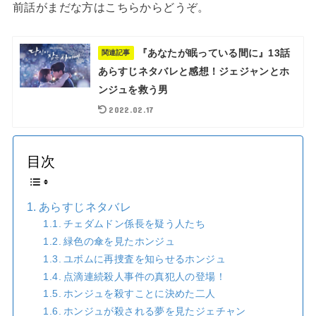
前話がまだな方はこちらからどうぞ。
『あなたが眠っている間に』13話
関連記事
あらすじネタバレと感想！ジェジャンとホ
ンジュを救う男
2022.02.17
目次
あらすじネタバレ
チェダムドン係長を疑う人たち
緑色の傘を見たホンジュ
ユボムに再捜査を知らせるホンジュ
点滴連続殺人事件の真犯人の登場！
ホンジュを殺すことに決めた二人
ホンジュが殺される夢を見たジェチャン