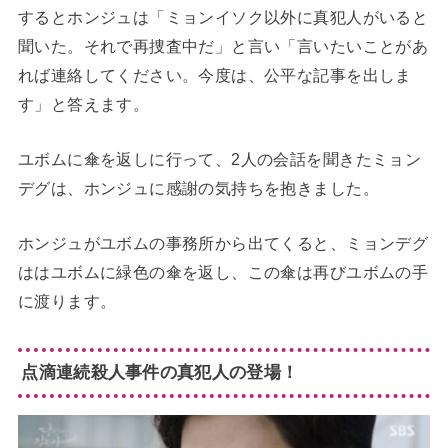
するとホンジュは「ミョンイソク以外に真犯人がいると
聞いた。それで再捜査中だ」と言い「言いたいことがあ
れば連絡してください。今度は、公平な記事を出しま
す」と答えます。
ユボムに傘を返しに行って、2人の会話を聞きたミョン
デグは、ホンジュに感謝の気持ちを抱きました。
ホンジュがユボムの事務所から出てくると、ミョンデグ
ははユボムに緑色の傘を返し、この傘は再びユボムの手
に渡ります。
点滴連続殺人事件の真犯人の登場！