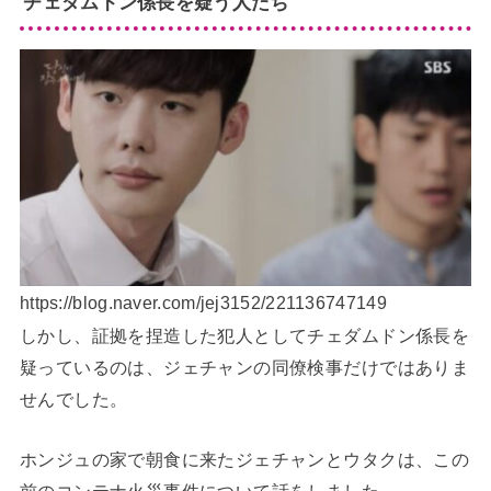
チェダムドン係長を疑う人たち
https://blog.naver.com/jej3152/221136747149
しかし、証拠を捏造した犯人としてチェダムドン係長を
疑っているのは、ジェチャンの同僚検事だけではありま
せんでした。
ホンジュの家で朝食に来たジェチャンとウタクは、この