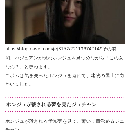
https://blog.naver.com/jej3152/221136747149その瞬
間、ハジュアンが現れホンジュを見つめながら「この女
なの？」と尋ねます。
ユボムは気を失ったホンジュを連れて、建物の屋上に向
かいました。
ホンジュが殺される夢を見たジェチャン
ホンジュが殺される予知夢を見て、驚いて目覚めるジェ
チャン。