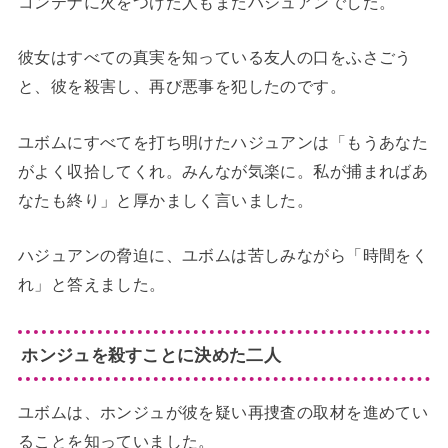
コンテナに火をつけた人もまたハジュアンでした。
彼女はすべての真実を知っている友人の口をふさごう
と、彼を殺害し、再び悪事を犯したのです。
ユボムにすべてを打ち明けたハジュアンは「もうあなた
がよく収拾してくれ。みんなが気楽に。私が捕まればあ
なたも終り」と厚かましく言いました。
ハジュアンの脅迫に、ユボムは苦しみながら「時間をく
れ」と答えました。
ホンジュを殺すことに決めた二人
ユボムは、ホンジュが彼を疑い再捜査の取材を進めてい
ることを知っていました。