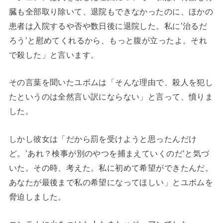
臓も全部取り除いて、退院もできなかったのに、ほかの
患者は入院するや否や数日後に退院した。私に’治るだ
ろう’と慰めてくれるから、もっと腹が立ったよ。それ
で殺した」と言います。
その言葉を聞いたユボムは「そんな理由で、殺人を犯し
たというのは全然言い訳にならない」と言って、憤りま
した。
しかし彼女は「だから罰を受けようと思ったんだけ
ど。’あれ？検事が別のやつを捕まえていくのだ’と気づ
いた。その時、考えた。私に初めて希望ができたんだ。
あなたが最後まで私の希望になってほしい」とユボムを
脅迫しました。