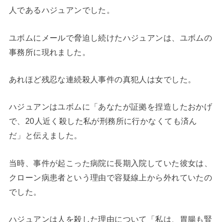
人であるハジュアンでした。
ユボムにメールで脅迫し続けたハジュアンは、ユボムの
事務所に現れました。
あれほど残忍な連続殺人事件の真犯人は女でした。
ハジュアンはユボムに「あなたが証拠を捏造したおかげ
で、20人近く殺した私が刑務所に行かなくても済ん
だ」と伝えました。
当時、事件が起こった病院に長期入院していた彼女は、
クローン病患者という理由で容疑線上から外れていたの
でした。
ハジュアンは人を殺した理由について「私は、胃腸も腎