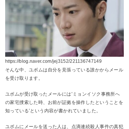
https://blog.naver.com/jej3152/221136747149
そんな中、ユボムは自分を見張っている誰かからメール
を受け取ります。
ユボムが受け取ったメールには’ミョンイソク事務所へ
の家宅捜索した時、お前が証拠を操作したということを
知っている’という内容が書かれていました。
ユボムにメールを送った人は、点滴連続殺人事件の真犯