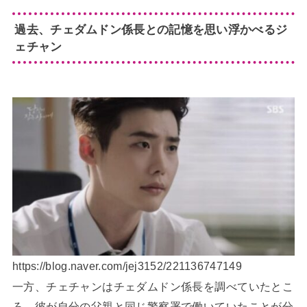
過去、チェダムドン係長との記憶を思い浮かべるジ
ェチャン
https://blog.naver.com/jej3152/221136747149
一方、チェチャンはチェダムドン係長を調べていたとこ
ろ、彼が自分の父親と同じ警察署で働いていたことが分