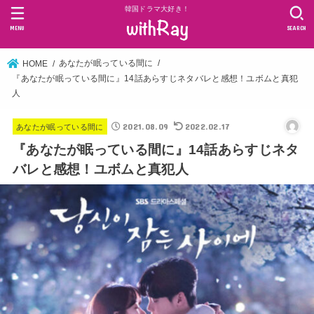
韓国ドラマ大好き！
MENU
SEARCH
あなたが眠っている間に
HOME
『あなたが眠っている間に』14話あらすじネタバレと感想！ユボムと真犯
人
2021.08.09
2022.02.17
あなたが眠っている間に
『あなたが眠っている間に』14話あらすじネタ
バレと感想！ユボムと真犯人