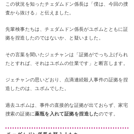
この状況を知ったチェダムドン係長は「僕は、今回の捜
査から抜ける」と伝えました。
先輩検事たちは、チェダムドン係長がユボムとともに証
拠を捏造したのではないか、と疑いました。
その言葉を聞いたジェチャンは「証拠がでっち上げられ
たとすれば、それはユボムの仕業です」と断言します。
ジェチャンの思いどおり、点滴連続殺人事件の証拠を捏
造したのは、ユボムでした。
過去ユボムは、事件の直接的な証拠が出ておらず、家宅
捜索の証拠に
薬瓶を入れて証拠を捏造した
のです。