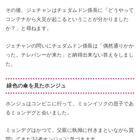
その後、ジェチャンはチェダムドン係長に「どうやって
コンテナから火災が起こるということが分かりました
か？」と尋ねます。
ジェチャンの問いにチェダムドン係長は「偶然通りかか
った。テレパシーが来た」と納得出来ない答えをしまし
た。
緑色の傘を見たホンジュ
ホンジュはコンビニに行って、ミョンイソクの息子であ
るミョンデグと会いました。
ミョンデグはかつて、父親に執拗に付きまといながら質
問してきた’記者ホンジュ’に気づきます。