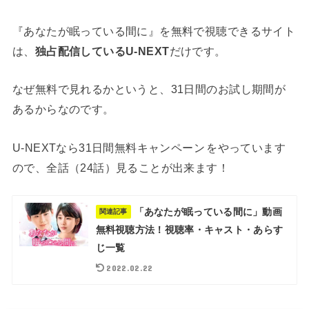
『あなたが眠っている間に』を無料で視聴できるサイト
は、
独占配信しているU-NEXT
だけです。
なぜ無料で見れるかというと、31日間のお試し期間が
あるからなのです。
U-NEXTなら31日間無料キャンペーン
をやっています
ので、全話（24話）見ることが出来ます！
「あなたが眠っている間に」動画
関連記事
無料視聴方法！視聴率・キャスト・あらす
じ一覧
2022.02.22