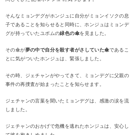
そんなミョンデグがホンジュに自分がミョンイソクの息
子であることを知らせると同時に、ホンジュはミョンデ
グが持っていたユボムの
緑色の傘
を見ました。
その傘が
夢の中で自分を殺す者がさしていた傘
であるこ
とに気がついたホンジュは、緊張しました。
その時、ジェチャンがやってきて、ミョンデグに父親の
事件の再捜査が始まったことを知らせます。
ジェチャンの言葉を聞いたミョンデグは、感激の涙を流
しました。
ジェチャンのおかげで危機を逃れたホンジュは、安心し
て彼を抱きしめました。