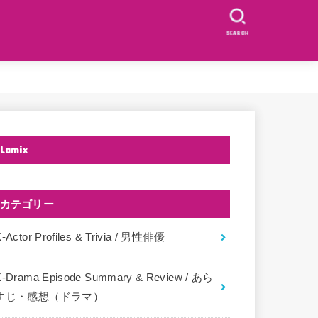
SEARCH
Lamix
カテゴリー
-Actor Profiles & Trivia / 男性俳優
K-Drama Episode Summary & Review / あら
すじ・感想（ドラマ）