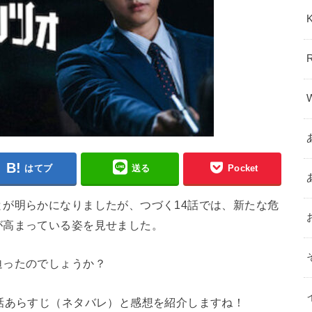
はてブ
送る
Pocket
が明らかになりましたが、つづく14話では、新たな危
が高まっている姿を見せました。
迫ったのでしょうか？
話あらすじ（ネタバレ）と感想を紹介しますね！