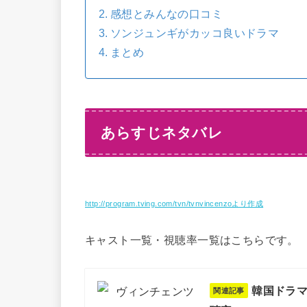
感想とみんなの口コミ
ソンジュンギがカッコ良いドラマ
まとめ
あらすじネタバレ
http://program.tving.com/tvn/tvnvincenzoより作成
キャスト一覧・視聴率一覧はこちらです。
韓国ドラ
関連記事