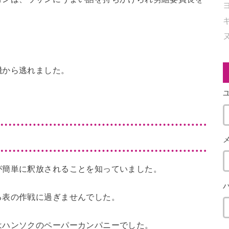
。
機から逃れました。
。
が簡単に釈放されることを知っていました。
る表の作戦に過ぎませんでした。
はハンソクのペーパーカンパニーでした。