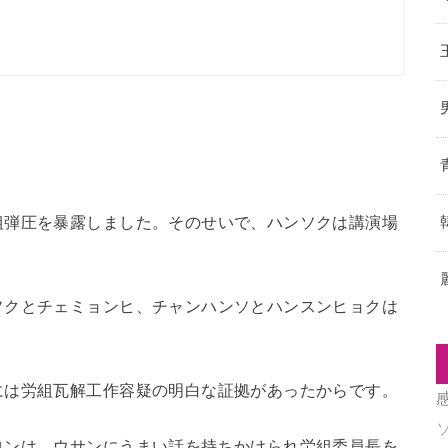
組弾圧を暴露しました。そのせいで、ハンソクは講演場
ソクとチェミョンヒ、チャンハンソとハンスンヒョクは
には労組瓦解工作容疑の明白な証拠があったからです。
ヨンは、ウサンにうまい話を持ちかけられ労組委員長を