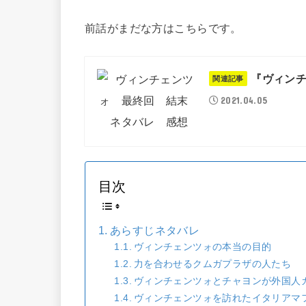
前話がまだな方はこちらです。
『ヴィンチ
関連記事
2021.04.05
目次
あらすじネタバレ
ヴィンチェンツォの本当の目的
力を合わせるクムガプラザの人たち
ヴィンチェンツォとチャヨンが外国人
ヴィンチェンツォを訪れたイタリアマ