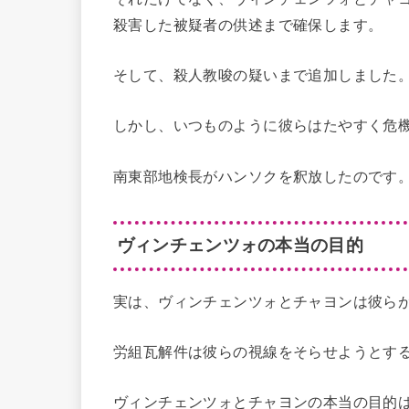
殺害した被疑者の供述まで確保します。
そして、殺人教唆の疑いまで追加しました
しかし、いつものように彼らはたやすく危
南東部地検長がハンソクを釈放したのです
ヴィンチェンツォの本当の目的
実は、ヴィンチェンツォとチャヨンは彼ら
労組瓦解件は彼らの視線をそらせようとす
ヴィンチェンツォとチャヨンの本当の目的