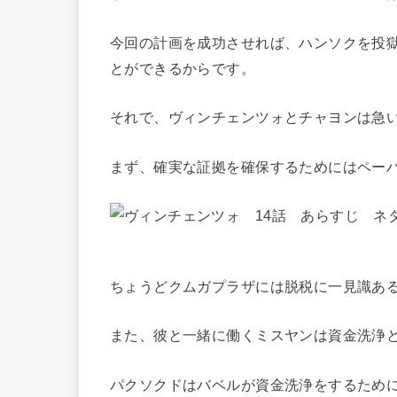
今回の計画を成功させれば、ハンソクを投
とができるからです。
それで、ヴィンチェンツォとチャヨンは急
まず、確実な証拠を確保するためにはペー
ちょうどクムガプラザには脱税に一見識あ
また、彼と一緒に働くミスヤンは資金洗浄
パクソクドはバベルが資金洗浄をするため