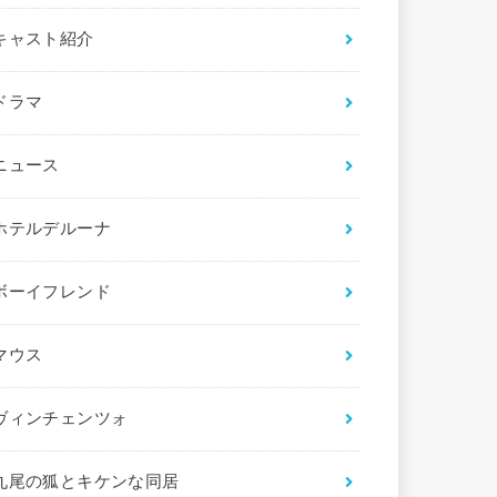
キャスト紹介
ドラマ
ニュース
ホテルデルーナ
ボーイフレンド
マウス
ヴィンチェンツォ
九尾の狐とキケンな同居