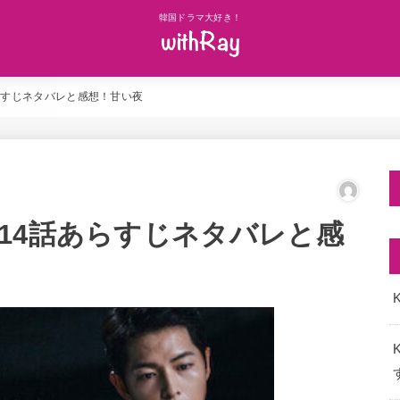
韓国ドラマ大好き！
らすじネタバレと感想！甘い夜
14話あらすじネタバレと感
K