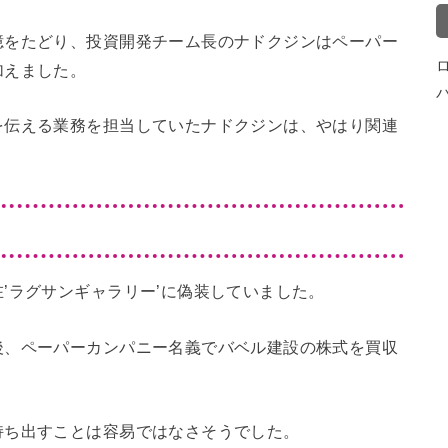
憶をたどり、投資開発チーム長のナドクジンはペーパー
加えました。
を伝える業務を担当していたナドクジンは、やはり関連
’ラグサンギャラリー’に偽装していました。
後、ペーパーカンパニー名義でバベル建設の株式を買収
持ち出すことは容易ではなさそうでした。