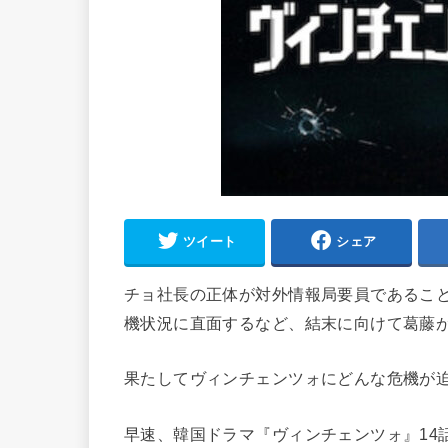
ツイート
シェア
チョ社長の正体が対外情報局要員であること
機状況に直面するなど、結末に向けて葛藤
果たしてヴィンチェンツォにどんな危機が
早速、韓国ドラマ『ヴィンチェンツォ』14