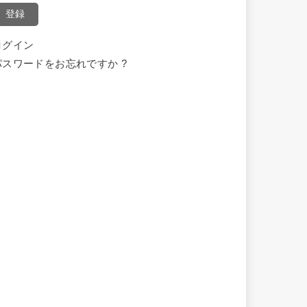
登録
ログイン
パスワードをお忘れですか ?