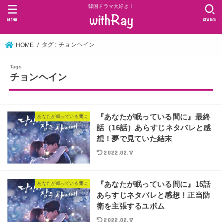
韓国ドラマ大好き！
MENU
SEARCH
タグ : チョンヘイン
HOME
チョンヘイン
『あなたが眠っている間に』最終
あなたが眠っている間に
話（16話）あらすじネタバレと感
想！夢で見ていた結末
2022.02.17
『あなたが眠っている間に』15話
あなたが眠っている間に
あらすじネタバレと感想！正当防
衛を主張するユボム
2022.02.17