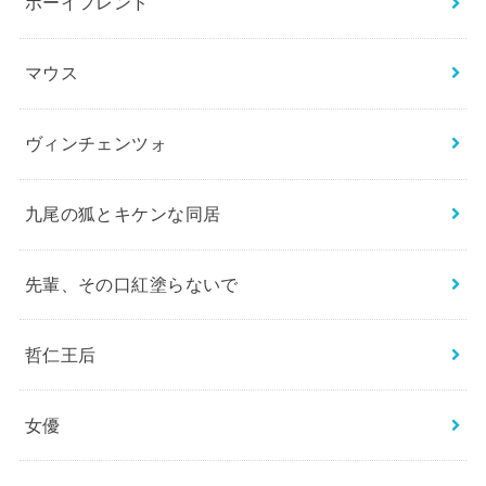
ボーイフレンド
マウス
ヴィンチェンツォ
九尾の狐とキケンな同居
先輩、その口紅塗らないで
哲仁王后
女優