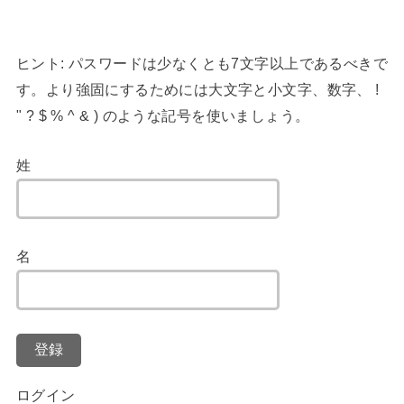
ヒント: パスワードは少なくとも7文字以上であるべきで
す。より強固にするためには大文字と小文字、数字、 !
" ? $ % ^ & ) のような記号を使いましょう。
姓
名
登録
ログイン