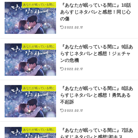
『あなたが眠っている間に』10話
あなたが眠っている間に
あらすじネタバレと感想！同じ心
の傷
2022.02.17
『あなたが眠っている間に』9話あ
あなたが眠っている間に
らすじネタバレと感想！ジェチャ
ンの危機
2022.02.17
『あなたが眠っている間に』8話あ
あなたが眠っている間に
らすじネタバレと感想！勇気ある
不起訴
2022.02.17
『あなたが眠っている間に』7話あ
あなたが眠っている間に
らすじネタバレと感想!初キス