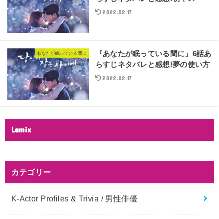
2022.02.17
『あなたが眠っている間に』6話あ
あなたが眠っている間に
らすじネタバレと感想!夢の使い方
2022.02.17
Lamix
カテゴリー
K-Actor Profiles & Trivia / 男性俳優