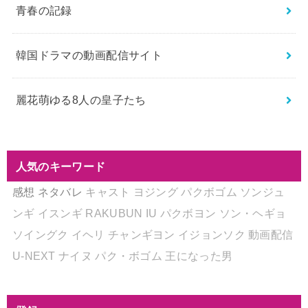
青春の記録
韓国ドラマの動画配信サイト
麗花萌ゆる8人の皇子たち
人気のキーワード
感想
ネタバレ
キャスト
ヨジング
パクボゴム
ソンジュ
ンギ
イスンギ
RAKUBUN
IU
パクボヨン
ソン・ヘギョ
ソイングク
イヘリ
チャンギヨン
イジョンソク
動画配信
U-NEXT
ナイヌ
パク・ボゴム
王になった男