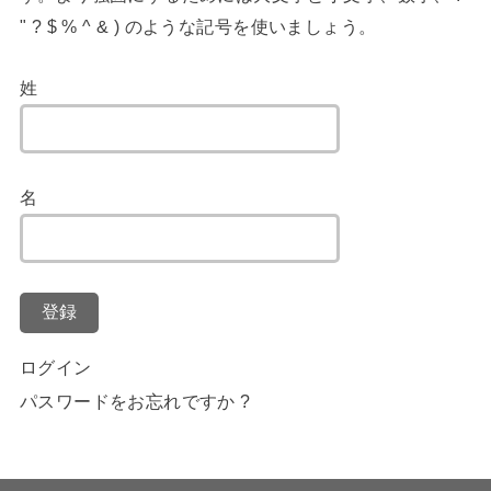
" ? $ % ^ & ) のような記号を使いましょう。
姓
名
登録
ログイン
パスワードをお忘れですか ?