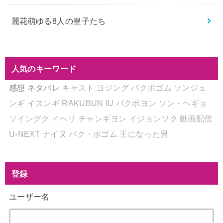
麗花萌ゆる8人の皇子たち
人気のキーワード
感想
ネタバレ
キャスト
ヨジング
パクボゴム
ソンジュ
ンギ
イスンギ
RAKUBUN
IU
パクボヨン
ソン・ヘギョ
ソイングク
イヘリ
チャンギヨン
イジョンソク
動画配信
U-NEXT
ナイヌ
パク・ボゴム
王になった男
登録
ユーザー名