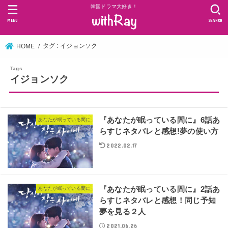
韓国ドラマ大好き！
MENU
SEARCH
タグ : イジョンソク
HOME
イジョンソク
『あなたが眠っている間に』6話あ
あなたが眠っている間に
らすじネタバレと感想!夢の使い方
2022.02.17
『あなたが眠っている間に』2話あ
あなたが眠っている間に
らすじネタバレと感想！同じ予知
夢を見る２人
2021.06.26