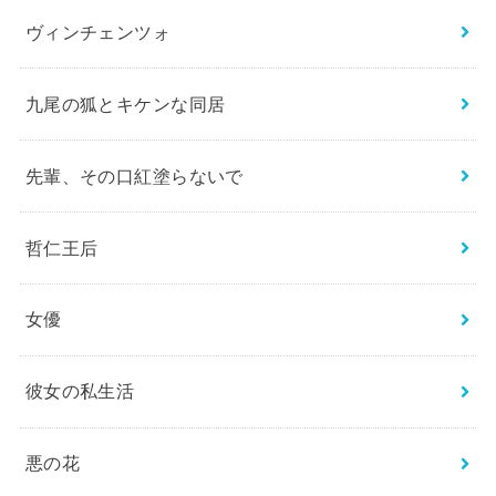
ヴィンチェンツォ
九尾の狐とキケンな同居
先輩、その口紅塗らないで
哲仁王后
女優
彼女の私生活
悪の花