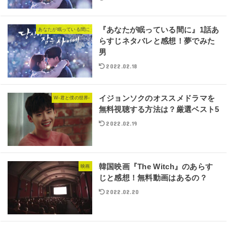
『あなたが眠っている間に』1話あ
あなたが眠っている間に
らすじネタバレと感想！夢でみた
男
2022.02.18
イジョンソクのオススメドラマを
W-君と僕の世界-
無料視聴する方法は？厳選ベスト5
2022.02.19
韓国映画『The Witch』のあらす
映画
じと感想！無料動画はあるの？
2022.02.20