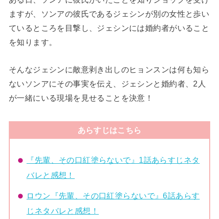
ますが、ソンアの彼氏であるジェシンが別の女性と歩い
ているところを目撃し、ジェシンには婚約者がいること
を知ります。
そんなジェシンに敵意剥き出しのヒョンスンは何も知ら
ないソンアにその事実を伝え、ジェシンと婚約者、2人
が一緒にいる現場を見せることを決意！
あらすじはこちら
『先輩、その口紅塗らないで』1話あらすじネタ
バレと感想！
ロウン『先輩、その口紅塗らないで』6話あらす
じネタバレと感想！