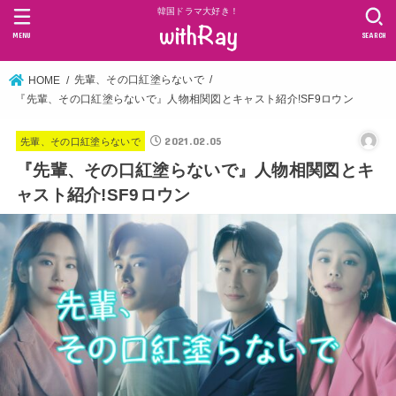
韓国ドラマ大好き！
MENU
SEARCH
先輩、その口紅塗らないで
HOME
『先輩、その口紅塗らないで』人物相関図とキャスト紹介!SF9ロウン
2021.02.05
先輩、その口紅塗らないで
『先輩、その口紅塗らないで』人物相関図とキ
ャスト紹介!SF9ロウン