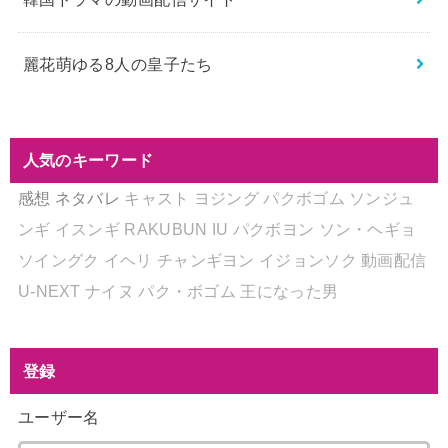
麗花萌ゆる8人の皇子たち
人気のキーワード
感想
ネタバレ
キャスト
ヨジング
パクボゴム
ソンジュ
ンギ
イスンギ
RAKUBUN
IU
パクボヨン
ソン・ヘギョ
ソイングク
イヘリ
チャンギヨン
イジョンソク
動画配信
U-NEXT
ナイヌ
パク・ボゴム
王になった男
登録
ユーザー名