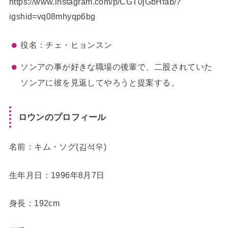
https://www.instagram.com/p/CGT0jGbHfab/?
igshid=vq08mhyqp6bg
役名：チェ・ヒョンスン
ソンアの事が好きな職場の後輩で、二股されていた
ソンアに彼を見返してやろうと提案する。
ロウンのプロフィール
名前：キム・ソグ(김석우)
生年月日：1996年8月7日
身長：192cm