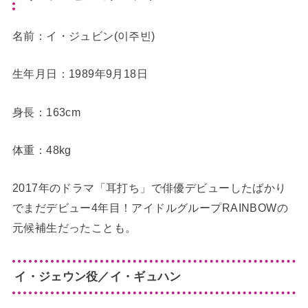
名前：イ・ジュビン(이주빈)
生年月日：1989年9月18日
身長：163cm
体重：48kg
2017年のドラマ「耳打ち」で俳優デビューしたばかり
でまだデビュー4年目！アイドルグループRAINBOWの
元候補生だったことも。
イ・ジェウン役／イ・ギュハン