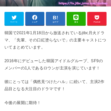
ツイート
シェア
はてブ
送る
Pocket
韓国で2021年1月18日から放送されているjtbc月火ドラ
マ、「先輩、その口紅塗らないで」の主要キャストにつ
いてまとめています。
2016年にデビューした韓国アイドルグループ、SF9の
メンバーの1人であるロウンが主演を演じています！
彼にとっては「偶然見つけたハル」に続いて、主演2作
品目となる大注目のドラマです！
今後の展開に期待！