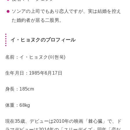
ソンアの上司でもあり恋人ですが、実は結婚を控え
た婚約者が居る二股男。
イ・ヒョヌクのプロフィール
名前：イ・ヒョヌク(이현욱)
生年月日：1985年6月17日
身長：185cm
体重：68kg
現在35歳、デビューは2010年の映画「棘心臓」で、ド
ラマデビューは2014年の「スリーデイズ」同年「恋だ