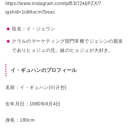
https://www.instagram.com/p/B3t72kIjPZX/?
igshid=1idt4ucm7beac
役名：イ・ジェウン
クラルのマーケティング部門常務でジェシンの親友
でありヒョジュの兄。妹のヒョジュが大好き。
イ・ギュハンのプロフィール
名前：イ・ギュハン(이규한)
生年月日：1980年8月4日
身長：180cm