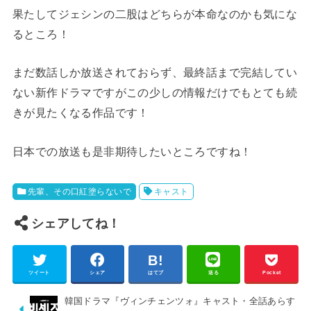
果たしてジェシンの二股はどちらが本命なのかも気にな
るところ！
まだ数話しか放送されておらず、最終話まで完結してい
ない新作ドラマですがこの少しの情報だけでもとても続
きが見たくなる作品です！
日本での放送も是非期待したいところですね！
先輩、その口紅塗らないで
キャスト
シェアしてね！
ツイート
シェア
はてブ
送る
Pocket
韓国ドラマ『ヴィンチェンツォ』キャスト・全話あらす