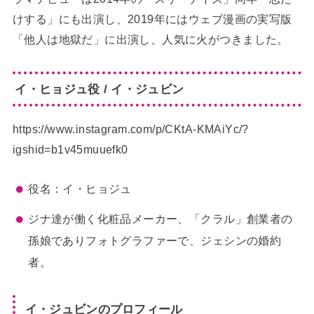
けする」にも出演し、2019年にはウェブ漫画の実写版
「他人は地獄だ」に出演し、人気に火がつきました。
イ・ヒョジュ役 / イ・ジュビン
https://www.instagram.com/p/CKtA-KMAiYc/?
igshid=b1v45muuefk0
役名：イ・ヒョジュ
ジナ達が働く化粧品メーカー、「クラル」創業者の
孫娘でありフォトグラファーで、ジェシンの婚約
者。
イ・ジュビンのプロフィール