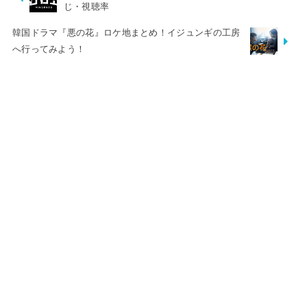
じ・視聴率
韓国ドラマ『悪の花』ロケ地まとめ！イジュンギの工房
へ行ってみよう！