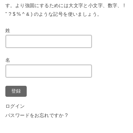
す。より強固にするためには大文字と小文字、数字、 !
" ? $ % ^ & ) のような記号を使いましょう。
姓
名
登録
ログイン
パスワードをお忘れですか ?