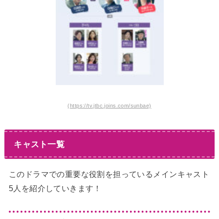
(https://tv.jtbc.joins.com/sunbae)
キャスト一覧
このドラマでの重要な役割を担っているメインキャスト
5人を紹介していきます！