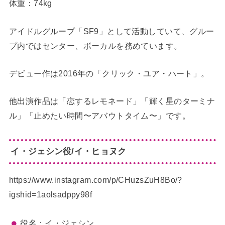
体重：74kg
アイドルグループ「SF9」として活動していて、グルー
プ内ではセンター、ボーカルを務めています。
デビュー作は2016年の「クリック・ユア・ハート」。
他出演作品は「恋するレモネード」「輝く星のターミナ
ル」「止めたい時間〜アバウトタイム〜」です。
イ・ジェシン役/イ・ヒョヌク
https://www.instagram.com/p/CHuzsZuH8Bo/?
igshid=1aolsadppy98f
役名：イ・ジェシン