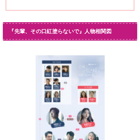
『先輩、その口紅塗らないで』人物相関図