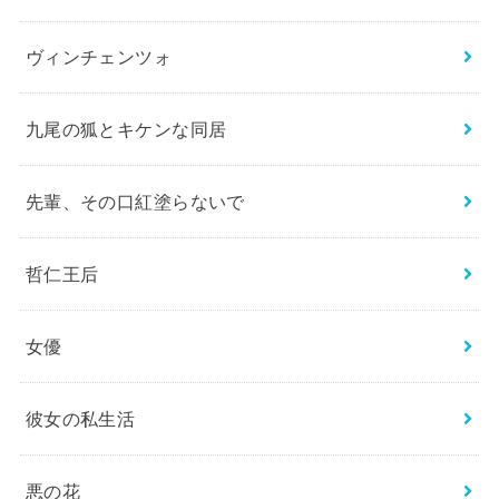
ヴィンチェンツォ
九尾の狐とキケンな同居
先輩、その口紅塗らないで
哲仁王后
女優
彼女の私生活
悪の花