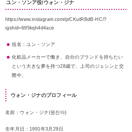
ユン・ソンア役/ウォン・ジナ
https://www.instagram.com/p/CKutRBdB-HC/?
igshid=695kqh4d4ace
役名：ユン・ソンア
化粧品メーカーで働き、自分のブランドを持ちたい
という大きな夢を持つ28歳で、上司のジェシンと交
際中。
ウォン・ジナのプロフィール
名前：ウォン・ジナ(원진아)
生年月日：1991年3月29日