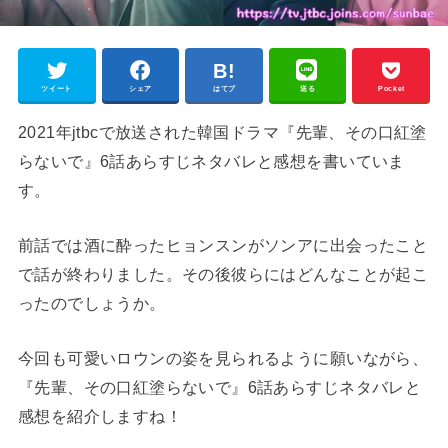
ツイート
シェア
はてブ
送る
Pocket
2021年jtbcで放送された韓国ドラマ『先輩、その口紅塗
らないで』6話あらすじネタバレと感想を書いていま
す。
前話では酒に酔ったヒョンスンがソンアに出会ったこと
で話が終わりました。その後彼らにはどんなことが起こ
ったのでしょうか。
今回も可愛いロウンの姿を見られるように願いながら、
『先輩、その口紅塗らないで』6話あらすじネタバレと
感想を紹介しますね！