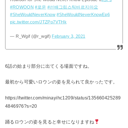
#ROWOON
#로운
#선배그립스틱바르지마요
#SheWouldNeverKnow
#SheWouldNeverKnowEp6
pic.twitter.com/JTZPo7VTHk
— R_Wgif (@r_wgif)
February 3, 2021
6話の始まり部分に出てくる場面ですね。
最初から可愛いロウンの姿を見られて良かったです。
https://twitter.com/minayihc1209/status/135660425289
4846976?s=20
踊るロウンの姿を見ると幸せになりますね