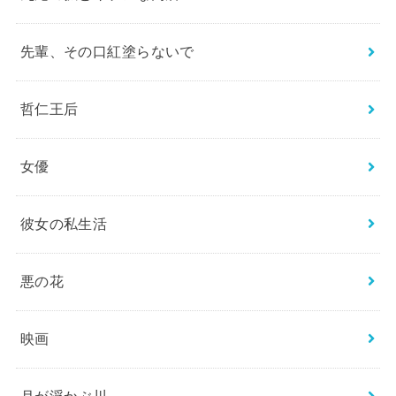
先輩、その口紅塗らないで
哲仁王后
女優
彼女の私生活
悪の花
映画