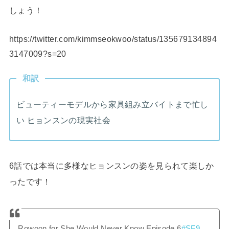
しょう！
https://twitter.com/kimmseokwoo/status/135679134894
3147009?s=20
和訳
ビューティーモデルから家具組み立バイトまで忙し
い ヒョンスンの現実社会
6話では本当に多様なヒョンスンの姿を見られて楽しか
ったです！
Rowoon for She Would Never Know Episode 6
#SF9