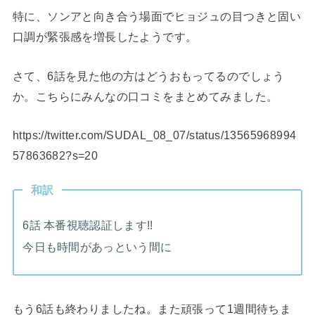
特に、ソンアと向き合う場面でヒョジュの目つきと固い
口調が緊張感を増長したようです。
さて、6話を見た他の方はどうおもってるのでしょう
か。こちらにみんなの口コミをまとめてみました。
https://twitter.com/SUDAL_08_07/status/13565968994
57863682?s=20
和訳
6話 本番視聴認証します!!
今日も時間があっという間に
もう6話も終わりましたね。また頑張って1週間待ちま