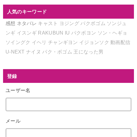
人気のキーワード
感想
ネタバレ
キャスト
ヨジング
パクボゴム
ソンジュ
ンギ
イスンギ
RAKUBUN
IU
パクボヨン
ソン・ヘギョ
ソイングク
イヘリ
チャンギヨン
イジョンソク
動画配信
U-NEXT
ナイヌ
パク・ボゴム
王になった男
登録
ユーザー名
メール