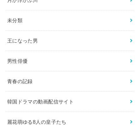
月が浮かぶ川
未分類
王になった男
男性俳優
青春の記録
韓国ドラマの動画配信サイト
麗花萌ゆる8人の皇子たち