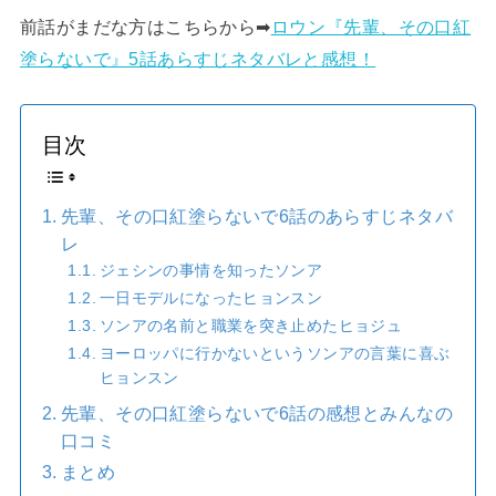
前話がまだな方はこちらから➡︎
ロウン『先輩、その口紅
塗らないで』5話あらすじネタバレと感想！
目次
先輩、その口紅塗らないで6話のあらすじネタバ
レ
ジェシンの事情を知ったソンア
一日モデルになったヒョンスン
ソンアの名前と職業を突き止めたヒョジュ
ヨーロッパに行かないというソンアの言葉に喜ぶ
ヒョンスン
先輩、その口紅塗らないで6話の感想とみんなの
口コミ
まとめ