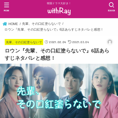
韓国ドラマ大好き！
MENU
SEARCH
先輩、その口紅塗らないで
HOME
ロウン『先輩、その口紅塗らないで』6話あらすじネタバレと感想！
2021.02.04
2021.03.04
先輩、その口紅塗らないで
ロウン『先輩、その口紅塗らないで』6話あら
すじネタバレと感想！